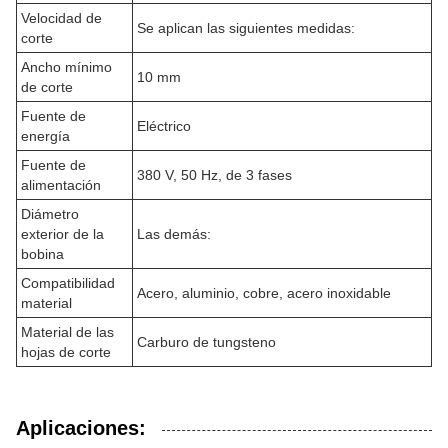
Velocidad de
Se aplican las siguientes medidas:
corte
Ancho mínimo
10 mm
de corte
Fuente de
Eléctrico
energía
Fuente de
380 V, 50 Hz, de 3 fases
alimentación
Diámetro
exterior de la
Las demás:
bobina
Compatibilidad
Acero, aluminio, cobre, acero inoxidable
material
Material de las
Carburo de tungsteno
hojas de corte
Aplicaciones: