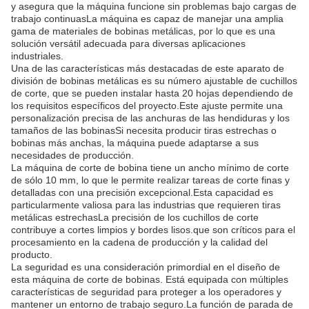
y asegura que la máquina funcione sin problemas bajo cargas de
trabajo continuasLa máquina es capaz de manejar una amplia
gama de materiales de bobinas metálicas, por lo que es una
solución versátil adecuada para diversas aplicaciones
industriales.
Una de las características más destacadas de este aparato de
división de bobinas metálicas es su número ajustable de cuchillos
de corte, que se pueden instalar hasta 20 hojas dependiendo de
los requisitos específicos del proyecto.Este ajuste permite una
personalización precisa de las anchuras de las hendiduras y los
tamaños de las bobinasSi necesita producir tiras estrechas o
bobinas más anchas, la máquina puede adaptarse a sus
necesidades de producción.
La máquina de corte de bobina tiene un ancho mínimo de corte
de sólo 10 mm, lo que le permite realizar tareas de corte finas y
detalladas con una precisión excepcional.Esta capacidad es
particularmente valiosa para las industrias que requieren tiras
metálicas estrechasLa precisión de los cuchillos de corte
contribuye a cortes limpios y bordes lisos.que son críticos para el
procesamiento en la cadena de producción y la calidad del
producto.
La seguridad es una consideración primordial en el diseño de
esta máquina de corte de bobinas. Está equipada con múltiples
características de seguridad para proteger a los operadores y
mantener un entorno de trabajo seguro.La función de parada de