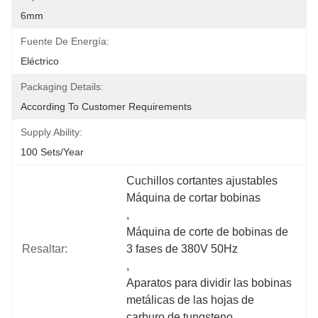
6mm
Fuente De Energía:
Eléctrico
Packaging Details:
According To Customer Requirements
Supply Ability:
100 Sets/year
Cuchillos cortantes ajustables 
Máquina de cortar bobinas
, 
Máquina de corte de bobinas de 
Resaltar:
3 fases de 380V 50Hz
, 
Aparatos para dividir las bobinas 
metálicas de las hojas de 
carburo de tungsteno