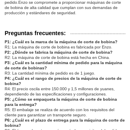
pedido.Enzo se compromete a proporcionar máquinas de corte
de bobina de alta calidad que cumplan con sus demandas de
producción y estándares de seguridad.
Preguntas frecuentes:
P1: ¿Cuál es la marca de la máquina de corte de bobina?
R1: La máquina de corte de bobina es fabricada por Enzo.
P2: ¿Dónde se fabrica la máquina de corte de bobina?
R2: La máquina de corte de bobina está hecha en China.
P3: ¿Cuál es la cantidad mínima de pedido para la máquina
de corte de bobinas?
R3: La cantidad mínima de pedido es de 1 juego.
P4: ¿Cuál es el rango de precios de la máquina de corte de
bobina?
R4: El precio oscila entre 150.000 y 1,5 millones de yuanes,
dependiendo de las especificaciones y configuraciones.
P5: ¿Cómo se empaqueta la máquina de corte de bobina
para la entrega?
R5: El embalaje se realiza de acuerdo con los requisitos del
cliente para garantizar un transporte seguro.
P6: ¿Cuál es el plazo de entrega para la máquina de corte de
bobina?