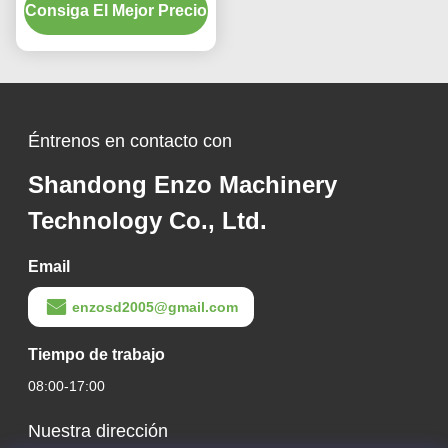
Consiga El Mejor Precio
producción de
componentes metálicos
precisos en la industria
de fabricación de
vehículos
Éntrenos en contacto con
Shandong Enzo Machinery
Technology Co., Ltd.
Email
enzosd2005@gmail.com
Tiempo de trabajo
08:00-17:00
Nuestra dirección