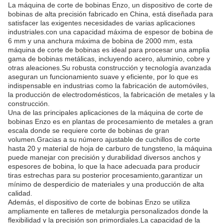
La máquina de corte de bobinas Enzo, un dispositivo de corte de
bobinas de alta precisión fabricado en China, está diseñada para
satisfacer las exigentes necesidades de varias aplicaciones
industriales.con una capacidad máxima de espesor de bobina de
6 mm y una anchura máxima de bobina de 2000 mm, esta
máquina de corte de bobinas es ideal para procesar una amplia
gama de bobinas metálicas, incluyendo acero, aluminio, cobre y
otras aleaciones.Su robusta construcción y tecnología avanzada
aseguran un funcionamiento suave y eficiente, por lo que es
indispensable en industrias como la fabricación de automóviles,
la producción de electrodomésticos, la fabricación de metales y la
construcción.
Una de las principales aplicaciones de la máquina de corte de
bobinas Enzo es en plantas de procesamiento de metales a gran
escala donde se requiere corte de bobinas de gran
volumen.Gracias a su número ajustable de cuchillos de corte
hasta 20 y material de hoja de carburo de tungsteno, la máquina
puede manejar con precisión y durabilidad diversos anchos y
espesores de bobina, lo que la hace adecuada para producir
tiras estrechas para su posterior procesamiento,garantizar un
mínimo de desperdicio de materiales y una producción de alta
calidad.
Además, el dispositivo de corte de bobinas Enzo se utiliza
ampliamente en talleres de metalurgia personalizados donde la
flexibilidad y la precisión son primordiales.La capacidad de la