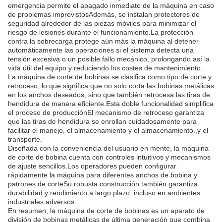
emergencia permite el apagado inmediato de la máquina en caso
de problemas imprevistosAdemás, se instalan protectores de
seguridad alrededor de las piezas móviles para minimizar el
riesgo de lesiones durante el funcionamiento.La protección
contra la sobrecarga protege aún más la máquina al detener
automáticamente las operaciones si el sistema detecta una
tensión excesiva o un posible fallo mecánico, prolongando así la
vida útil del equipo y reduciendo los costes de mantenimiento.
La máquina de corte de bobinas se clasifica como tipo de corte y
retroceso, lo que significa que no solo corta las bobinas metálicas
en los anchos deseados, sino que también retrocesa las tiras de
hendidura de manera eficiente.Esta doble funcionalidad simplifica
el proceso de producciónEl mecanismo de retroceso garantiza
que las tiras de hendidura se enrollan cuidadosamente para
facilitar el manejo, el almacenamiento y el almacenamiento.,y el
transporte.
Diseñada con la conveniencia del usuario en mente, la máquina
de corte de bobina cuenta con controles intuitivos y mecanismos
de ajuste sencillos.Los operadores pueden configurar
rápidamente la máquina para diferentes anchos de bobina y
patrones de corteSu robusta construcción también garantiza
durabilidad y rendimiento a largo plazo, incluso en ambientes
industriales adversos.
En resumen, la máquina de corte de bobinas es un aparato de
división de bobinas metálicas de última generación que combina