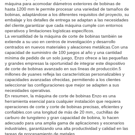
máquina para acomodar diámetros exteriores de bobinas de
hasta 1200 mm le permite procesar una variedad de tamaños de
bobinas, adaptándose a los diferentes requisitos del proyecto, su
embalaje y los detalles de entrega se adaptan a las necesidades
del cliente,garantizar que cada máquina cumple con entornos
operativos y limitaciones logísticas específicos.
La versatilidad de la máquina de corte de bobinas también se
extiende a su uso en centros de investigación y desarrollo
centrados en nuevos materiales y aleaciones metálicas.Con una
capacidad de suministro de 100 juegos al año y una cantidad
mínima de pedido de un solo juego, Enzo ofrece a las pequeñas
y grandes empresas la oportunidad de integrar este dispositivo
de corte de bobinas avanzado en sus líneas de producción.5
millones de yuanes refleja las características personalizables y
capacidades avanzadas ofrecidas, permitiendo a los clientes
seleccionar las configuraciones que mejor se adapten a sus
necesidades operativas.
En resumen, la máquina de corte de bobinas Enzo es una
herramienta esencial para cualquier instalación que requiera
operaciones de corte y corte de bobinas precisas, eficientes y
confiables.con una longitud de más de 20 mm,, cuchillas de
carburo de tungsteno y gran capacidad de bobina, lo hacen
adecuado para una amplia gama de aplicaciones y escenarios
industriales, garantizando una alta productividad y calidad en las
tareas de procesamiento de metales.