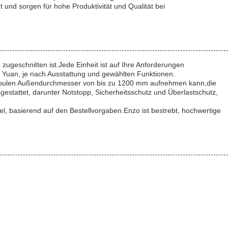
und sorgen für hohe Produktivität und Qualität bei
ugeschnitten ist.Jede Einheit ist auf Ihre Anforderungen
n Yuan, je nach Ausstattung und gewählten Funktionen.
en Spulen Außendurchmesser von bis zu 1200 mm aufnehmen kann,die
sgestattet, darunter Notstopp, Sicherheitsschutz und Überlastschutz,
el, basierend auf den Bestellvorgaben.Enzo ist bestrebt, hochwertige