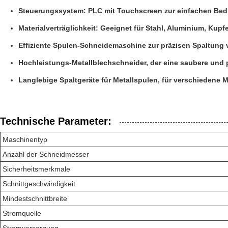
Steuerungssystem: PLC mit Touchscreen zur einfachen Be
Materialverträglichkeit: Geeignet für Stahl, Aluminium, Kupf
Effiziente Spulen-Schneidemaschine zur präzisen Spaltung 
Hochleistungs-Metallblechschneider, der eine saubere und 
Langlebige Spaltgeräte für Metallspulen, für verschiedene M
Technische Parameter:
Maschinentyp
Anzahl der Schneidmesser
Sicherheitsmerkmale
Schnittgeschwindigkeit
Mindestschnittbreite
Stromquelle