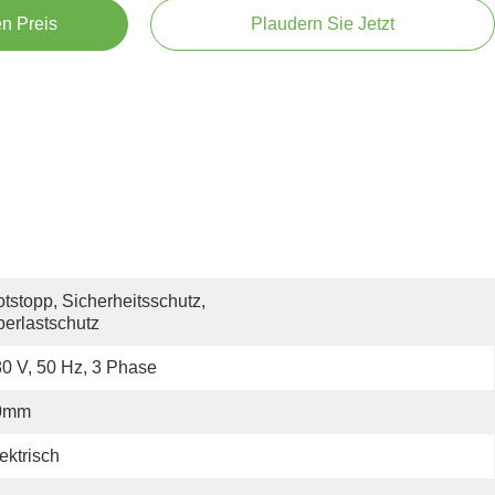
en Preis
Plaudern Sie Jetzt
tstopp, Sicherheitsschutz, 
erlastschutz
0 V, 50 Hz, 3 Phase
0mm
ektrisch