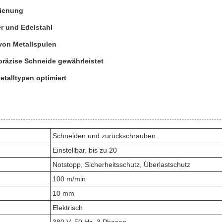
dienung
er und Edelstahl
von Metallspulen
präzise Schneide gewährleistet
etalltypen optimiert
Schneiden und zurückschrauben
Einstellbar, bis zu 20
Notstopp, Sicherheitsschutz, Überlastschutz
100 m/min
10 mm
Elektrisch