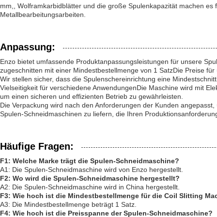
mm,, Wolframkarbidblätter und die große Spulenkapazität machen es fü
Metallbearbeitungsarbeiten.
Anpassung:
Enzo bietet umfassende Produktanpassungsleistungen für unsere Spulen
zugeschnitten mit einer Mindestbestellmenge von 1 SatzDie Preise fü
Wir stellen sicher, dass die Spulenschereinrichtung eine Mindestsc
Vielseitigkeit für verschiedene AnwendungenDie Maschine wird mit Elekt
um einen sicheren und effizienten Betrieb zu gewährleisten.
Die Verpackung wird nach den Anforderungen der Kunden angepasst, um e
Spulen-Schneidmaschinen zu liefern, die Ihren Produktionsanforderun
Häufige Fragen:
F1: Welche Marke trägt die Spulen-Schneidmaschine?
A1: Die Spulen-Schneidmaschine wird von Enzo hergestellt.
F2: Wo wird die Spulen-Schneidmaschine hergestellt?
A2: Die Spulen-Schneidmaschine wird in China hergestellt.
F3: Wie hoch ist die Mindestbestellmenge für die Coil Slitting M
A3: Die Mindestbestellmenge beträgt 1 Satz.
F4: Wie hoch ist die Preisspanne der Spulen-Schneidmaschine?