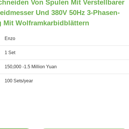
hneiden Von Spulen Mit Verstellbarer
eidmesser Und 380V 50Hz 3-Phasen-
 Mit Wolframkarbidblättern
Enzo
1 Set
150,000 -1.5 Million Yuan
100 Sets/year