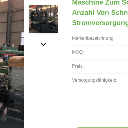
Maschine Zum Sc
Anzahl Von Schn
Stromversorgung
Markenbezeichnung:
MOQ:
Preis:
Versorgungsfähigkeit: