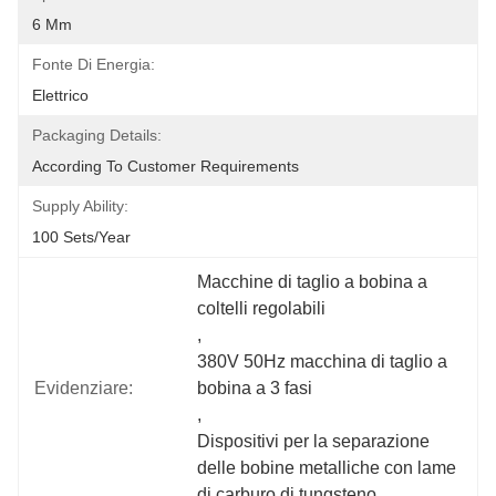
6 Mm
Fonte Di Energia:
Elettrico
Packaging Details:
According To Customer Requirements
Supply Ability:
100 Sets/year
Macchine di taglio a bobina a 
coltelli regolabili
, 
380V 50Hz macchina di taglio a 
Evidenziare:
bobina a 3 fasi
, 
Dispositivi per la separazione 
delle bobine metalliche con lame 
di carburo di tungsteno