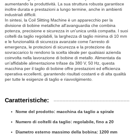
aumentando la produttività. La sua struttura robusta garantisce
inoltre durata e prestazioni a lungo termine, anche in ambienti
industriali difficili.
In sintesi, la Coil Slitting Machine è un apparecchio per la
divisione di bobine metalliche all'avanguardia che combina
potenza, precisione e sicurezza in un'unica unità compatta. I suoi
coltelli da taglio regolabili, la larghezza di taglio minima di 10 mm
e le funzionalità di sicurezza avanzate come l'arresto di
emergenza, le protezioni di sicurezza e la protezione da
sovraccarico lo rendono la scelta ideale per qualsiasi azienda
coinvolta nella lavorazione di bobine di metallo. Alimentata da
un'affidabile alimentazione trifase da 380 V, 50 Hz, questa
macchina per il taglio di bobine offre prestazioni ed efficienza
operativa eccellenti, garantendo risultati costanti e di alta qualità
per tutte le esigenze di taglio e riavvolgimento.
Caratteristiche:
Nome del prodotto: macchina da taglio a spirale
Numero di coltelli da taglio: regolabile, fino a 20
Diametro esterno massimo della bobina: 1200 mm