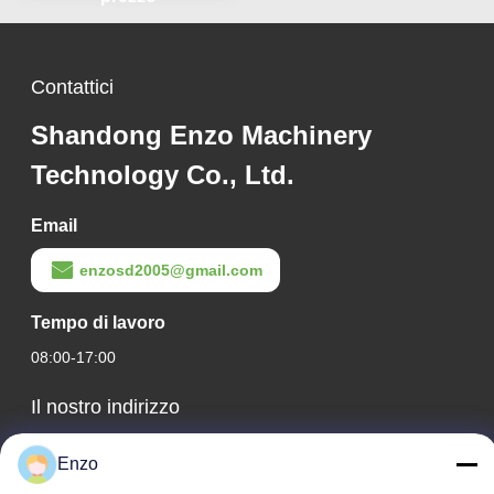
Contattici
Shandong Enzo Machinery
Technology Co., Ltd.
Email
enzosd2005@gmail.com
Tempo di lavoro
08:00-17:00
Il nostro indirizzo
Indirizzo aziendale
Enzo
N. 599, Zhangbei Road, contea di Huantai, città di Zibo,