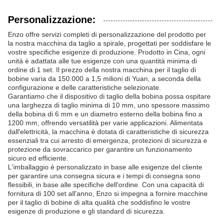
Personalizzazione:
Enzo offre servizi completi di personalizzazione del prodotto per
la nostra macchina da taglio a spirale, progettati per soddisfare le
vostre specifiche esigenze di produzione. Prodotto in Cina, ogni
unità è adattata alle tue esigenze con una quantità minima di
ordine di 1 set. Il prezzo della nostra macchina per il taglio di
bobine varia da 150.000 a 1,5 milioni di Yuan, a seconda della
configurazione e delle caratteristiche selezionate.
Garantiamo che il dispositivo di taglio della bobina possa ospitare
una larghezza di taglio minima di 10 mm, uno spessore massimo
della bobina di 6 mm e un diametro esterno della bobina fino a
1200 mm, offrendo versatilità per varie applicazioni. Alimentata
dall'elettricità, la macchina è dotata di caratteristiche di sicurezza
essenziali tra cui arresto di emergenza, protezioni di sicurezza e
protezione da sovraccarico per garantire un funzionamento
sicuro ed efficiente.
L'imballaggio è personalizzato in base alle esigenze del cliente
per garantire una consegna sicura e i tempi di consegna sono
flessibili, in base alle specifiche dell'ordine. Con una capacità di
fornitura di 100 set all'anno, Enzo si impegna a fornire macchine
per il taglio di bobine di alta qualità che soddisfino le vostre
esigenze di produzione e gli standard di sicurezza.