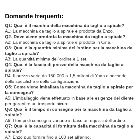
Domande frequenti:
Q1: Qual è il marchio della macchina da taglio a spirale?
A1: La macchina da taglio a spirale è prodotta da Enzo.
Q2: Dove viene prodotta la macchina da taglio a spirale?
A2: La macchina da taglio a spirale è prodotta in Cina.
Q3: Qual è la quantità minima dell'ordine per la macchina da
taglio a spirale?
A3: La quantità minima dell'ordine è 1 set.
Q4: Qual è la fascia di prezzo della macchina da taglio a
spirale?
R4: Il prezzo varia da 150.000 a 1,5 milioni di Yuan a seconda
delle specifiche e delle configurazioni.
Q5: Come viene imballata la macchina da taglio a spirale per
la consegna?
A5: L'imballaggio viene effettuato in base alle esigenze del cliente
per garantire un trasporto sicuro.
Q6: Qual è il tempo di consegna per la macchina da taglio a
spirale?
A6: I tempi di consegna variano in base ai requisiti dell'ordine.
Q7: Qual è la capacità di fornitura della macchina da taglio a
spirale?
A7: Enzo può fornire fino a 100 set all'anno.