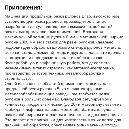
Приложения:
Машина для продольной резки рулонов Enzo, высокоточное
устройство для резки рулонов, производимое в Китае,
разработано для удовлетворения высоких потребностей
различных промышленных применений. Благодаря
максимальной толщине рулона 6 мм и максимальной ширине
рулона 2000 мм этот станок для резки рулонов идеально
подходит для обработки широкого спектра рулонов металла,
включая сталь, алюминий, медь и другие сплавы. Его прочная
конструкция и передовые технологии обеспечивают
бесперебойную и эффективную работу, что делает его
незаменимым в таких отраслях, как автомобилестроение,
производство бытовой техники, металлообработка и
строительство.
Одной из основных областей применения машины для
продольной резки рулонов Enzo являются крупные
металлообрабатывающие заводы, где требуется резка
рулонов в больших объемах. Благодаря регулируемому
количеству продольных ножей (до 20) и материалу лезвия из
карбида вольфрама машина может обрабатывать рулоны
различной ширины и толщины с точностью и долговечностью.
Это делает его пригодным для изготовления узких полос для
дальнейшей обработки, обеспечивая минимальные отходы