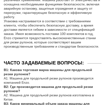
различных применений. Машина работает от электричества и
оснащена необходимыми функциями безопасности, включая
аварийную остановку, защитные ограждения и защиту от
перегрузки, гарантирующие безопасную и эффективную
работу.
Упаковка настраивается в соответствии с требованиями
клиента, чтобы обеспечить безопасную доставку, а время
доставки является гибким в зависимости от спецификаций
заказа. Имея возможность поставки 100 комплектов в год,
Enzo стремится предоставлять высококачественные станки
для резки рулонов, которые соответствуют вашим
производственным требованиям и стандартам безопасности.
ЧАСТО ЗАДАВАЕМЫЕ ВОПРОСЫ:
В1: Какова торговая марка машины для продольной
резки рулонов?
A1: Машина для продольной резки рулонов производится
компанией Enzo.
В2: Где производится машина для продольной резки
рулонов?
A2: Машина для продольной резки рулонов изготовлена ​​в
Китае.
В3: Каков минимальный объем заказа машины для