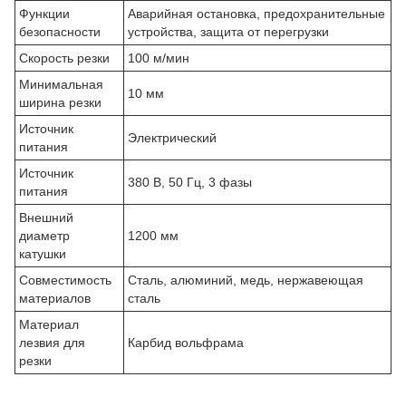
Функции
Аварийная остановка, предохранительные
безопасности
устройства, защита от перегрузки
Скорость резки
100 м/мин
Минимальная
10 мм
ширина резки
Источник
Электрический
питания
Источник
380 В, 50 Гц, 3 фазы
питания
Внешний
диаметр
1200 мм
катушки
Совместимость
Сталь, алюминий, медь, нержавеющая
материалов
сталь
Материал
лезвия для
Карбид вольфрама
резки