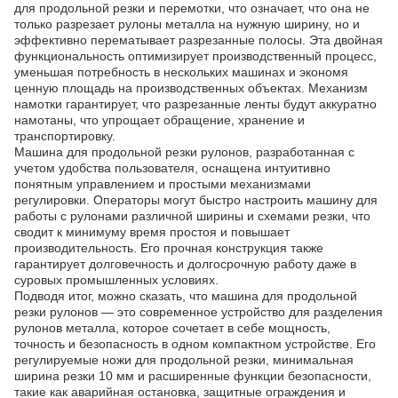
для продольной резки и перемотки, что означает, что она не
только разрезает рулоны металла на нужную ширину, но и
эффективно перематывает разрезанные полосы. Эта двойная
функциональность оптимизирует производственный процесс,
уменьшая потребность в нескольких машинах и экономя
ценную площадь на производственных объектах. Механизм
намотки гарантирует, что разрезанные ленты будут аккуратно
намотаны, что упрощает обращение, хранение и
транспортировку.
Машина для продольной резки рулонов, разработанная с
учетом удобства пользователя, оснащена интуитивно
понятным управлением и простыми механизмами
регулировки. Операторы могут быстро настроить машину для
работы с рулонами различной ширины и схемами резки, что
сводит к минимуму время простоя и повышает
производительность. Его прочная конструкция также
гарантирует долговечность и долгосрочную работу даже в
суровых промышленных условиях.
Подводя итог, можно сказать, что машина для продольной
резки рулонов — это современное устройство для разделения
рулонов металла, которое сочетает в себе мощность,
точность и безопасность в одном компактном устройстве. Его
регулируемые ножи для продольной резки, минимальная
ширина резки 10 мм и расширенные функции безопасности,
такие как аварийная остановка, защитные ограждения и