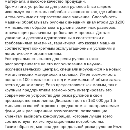
материала и высокое качество продукции.
Кроме того, устройство для резки рулонов Enzo широко
используется в металлообрабатывающих цехах, где гибкость
и точность имеют первостепенное значение. Способность
машины обрабатывать рулоны с внешним диаметром до 1200
мм позволяет обрабатывать рулоны различных размеров,
отвечающие различным требованиям проекта. Детали
упаковки и доставки адаптированы в соответствии с
требованиями заказчика, гарантируя, что каждая машина
соответствует конкретным эксплуатационным условиям и
логистическим ограничениям.
Универсальность станка для резки рулонов также
распространяется на его использование в научно-
исследовательских центрах, специализирующихся на новых
металлических материалах и сплавах. Имея возможность
поставок 100 комплектов в год и минимальный объем заказа
всего один комплект, Enzo предоставляет как малым, так и
крупным предприятиям возможность интегрировать это
современное устройство для резки рулонов в свои
производственные линии. Диапазон цен от 150 000 до 1,5
миллионов юаней отражает предлагаемые настраиваемые
функции и расширенные возможности, позволяющие
клиентам выбирать конфигурации, которые лучше всего
соответствуют их эксплуатационным потребностям.
Таким образом, машина для продольной резки рулонов Enzo