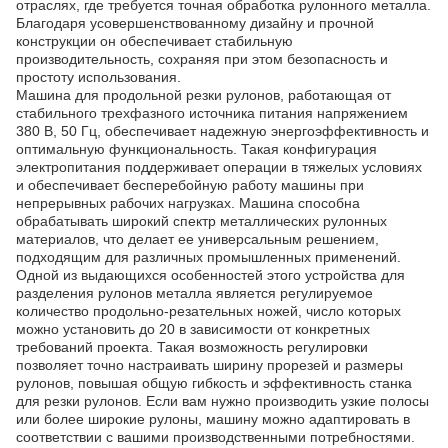
отраслях, где требуется точная обработка рулонного металла.
Благодаря усовершенствованному дизайну и прочной
конструкции он обеспечивает стабильную
производительность, сохраняя при этом безопасность и
простоту использования.
Машина для продольной резки рулонов, работающая от
стабильного трехфазного источника питания напряжением
380 В, 50 Гц, обеспечивает надежную энергоэффективность и
оптимальную функциональность. Такая конфигурация
электропитания поддерживает операции в тяжелых условиях
и обеспечивает бесперебойную работу машины при
непрерывных рабочих нагрузках. Машина способна
обрабатывать широкий спектр металлических рулонных
материалов, что делает ее универсальным решением,
подходящим для различных промышленных применений.
Одной из выдающихся особенностей этого устройства для
разделения рулонов металла является регулируемое
количество продольно-резательных ножей, число которых
можно установить до 20 в зависимости от конкретных
требований проекта. Такая возможность регулировки
позволяет точно настраивать ширину прорезей и размеры
рулонов, повышая общую гибкость и эффективность станка
для резки рулонов. Если вам нужно производить узкие полосы
или более широкие рулоны, машину можно адаптировать в
соответствии с вашими производственными потребностями.