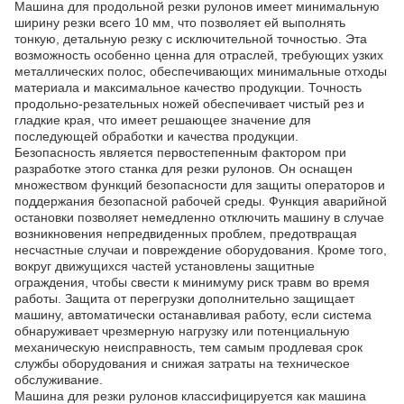
Машина для продольной резки рулонов имеет минимальную
ширину резки всего 10 мм, что позволяет ей выполнять
тонкую, детальную резку с исключительной точностью. Эта
возможность особенно ценна для отраслей, требующих узких
металлических полос, обеспечивающих минимальные отходы
материала и максимальное качество продукции. Точность
продольно-резательных ножей обеспечивает чистый рез и
гладкие края, что имеет решающее значение для
последующей обработки и качества продукции.
Безопасность является первостепенным фактором при
разработке этого станка для резки рулонов. Он оснащен
множеством функций безопасности для защиты операторов и
поддержания безопасной рабочей среды. Функция аварийной
остановки позволяет немедленно отключить машину в случае
возникновения непредвиденных проблем, предотвращая
несчастные случаи и повреждение оборудования. Кроме того,
вокруг движущихся частей установлены защитные
ограждения, чтобы свести к минимуму риск травм во время
работы. Защита от перегрузки дополнительно защищает
машину, автоматически останавливая работу, если система
обнаруживает чрезмерную нагрузку или потенциальную
механическую неисправность, тем самым продлевая срок
службы оборудования и снижая затраты на техническое
обслуживание.
Машина для резки рулонов классифицируется как машина