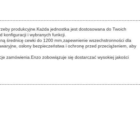
otrzeby produkcyjne.Każda jednostka jest dostosowana do Twoich
konfiguracji i wybranych funkcji.
zną średnicę cewki do 1200 mm,zapewnienie wszechstronności dla
aryjne, osłony bezpieczeństwa i ochronę przed przeciążeniem, aby
cje zamówienia.Enzo zobowiązuje się dostarczać wysokiej jakości