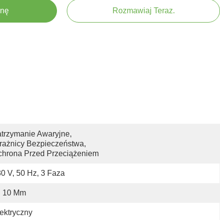
enę
Rozmawiaj Teraz.
trzymanie Awaryjne, 
rażnicy Bezpieczeństwa, 
chrona Przed Przeciążeniem
0 V, 50 Hz, 3 Faza
10 Mm
ektryczny