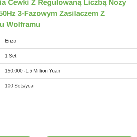
ia Cewki Z Regulowaną Liczbą Noży
 50Hz 3-Fazowym Zasilaczem Z
nu Wolframu
Enzo
1 Set
150,000 -1.5 Million Yuan
100 Sets/year