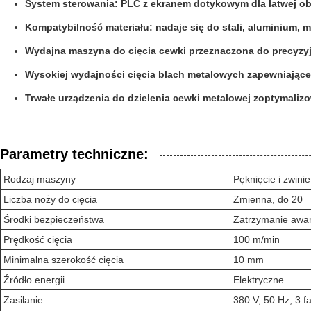
System sterowania: PLC z ekranem dotykowym dla łatwej ob
Kompatybilność materiału: nadaje się do stali, aluminium, mi
Wydajna maszyna do cięcia cewki przeznaczona do precyzyj
Wysokiej wydajności cięcia blach metalowych zapewniające 
Trwałe urządzenia do dzielenia cewki metalowej zoptymaliz
Parametry techniczne:
Rodzaj maszyny
Pęknięcie i zwinie
Liczba noży do cięcia
Zmienna, do 20
Środki bezpieczeństwa
Zatrzymanie awar
Prędkość cięcia
100 m/min
Minimalna szerokość cięcia
10 mm
Źródło energii
Elektryczne
Zasilanie
380 V, 50 Hz, 3 f