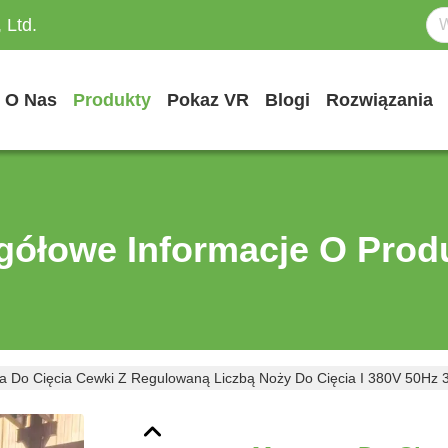
 Ltd.
O Nas
Produkty
Pokaz VR
Blogi
Rozwiązania
gółowe Informacje O Prod
 Do Cięcia Cewki Z Regulowaną Liczbą Noży Do Cięcia I 380V 50Hz