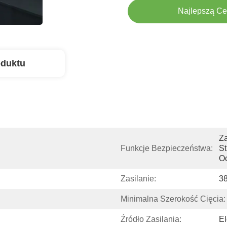
Najlepszą C
oduktu
Za
Funkcje Bezpieczeństwa:
St
O
Zasilanie:
38
Minimalna Szerokość Cięcia:
Źródło Zasilania:
El