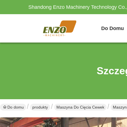
Shandong Enzo Machinery Technology Co.,
Do Domu
Szcze
Do domu
produkty
Maszyna Do Cięcia Cewek
Maszyna