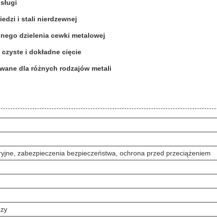
sługi
edzi i stali nierdzewnej
nego dzielenia cewki metalowej
czyste i dokładne cięcie
owane dla różnych rodzajów metali
yjne, zabezpieczenia bezpieczeństwa, ochrona przed przeciążeniem
azy