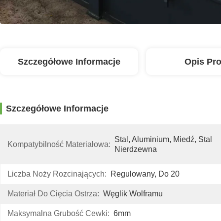
Szczegółowe Informacje
Opis Pr
Szczegółowe Informacje
Stal, Aluminium, Miedź, Stal 
Kompatybilność Materiałowa:
Nierdzewna
Liczba Noży Rozcinających:
Regulowany, Do 20
Materiał Do Cięcia Ostrza:
Węglik Wolframu
Maksymalna Grubość Cewki:
6mm