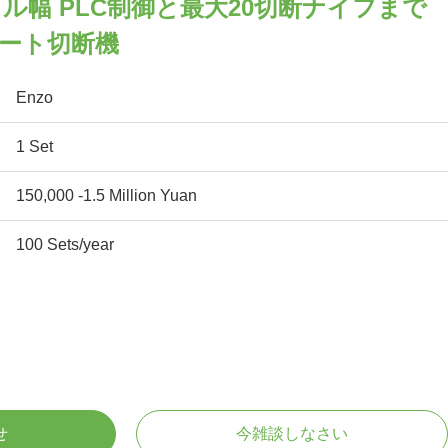
コイル幅 PLC制御と最大20切断ナイフまで
ート切断機
Enzo
1 Set
150,000 -1.5 Million Yuan
100 Sets/year
せ
今雑談しなさい