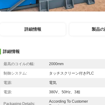
詳細情報
製品の
詳細情報
最高のコイルの幅:
2000mm
制御システム:
タッチスクリーン付きPLC
電源:
電気
電源:
380V、50Hz、3相
According To Customer 
Packaging Details: