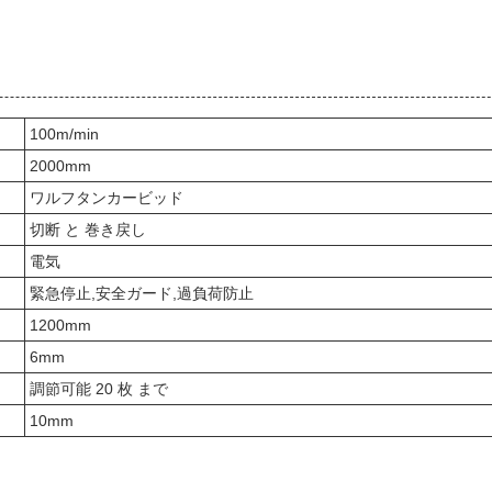
100m/min
2000mm
ワルフタンカービッド
切断 と 巻き戻し
電気
緊急停止,安全ガード,過負荷防止
1200mm
6mm
調節可能 20 枚 まで
10mm