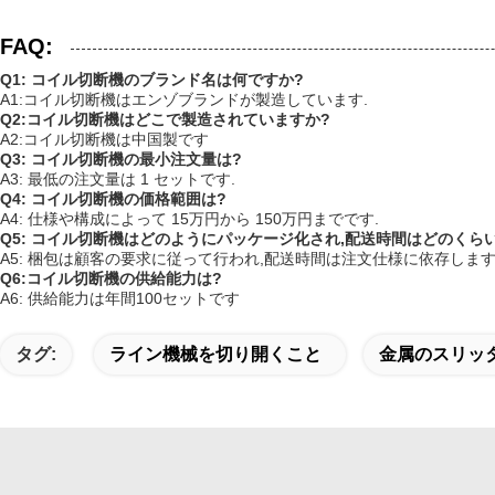
FAQ:
Q1: コイル切断機のブランド名は何ですか?
A1:コイル切断機はエンゾブランドが製造しています.
Q2:コイル切断機はどこで製造されていますか?
A2:コイル切断機は中国製です
Q3: コイル切断機の最小注文量は?
A3: 最低の注文量は 1 セットです.
Q4: コイル切断機の価格範囲は?
A4: 仕様や構成によって 15万円から 150万円までです.
Q5: コイル切断機はどのようにパッケージ化され,配送時間はどのくら
A5: 梱包は顧客の要求に従って行われ,配送時間は注文仕様に依存します
Q6:コイル切断機の供給能力は?
A6: 供給能力は年間100セットです
タグ:
ライン機械を切り開くこと
金属のスリッ