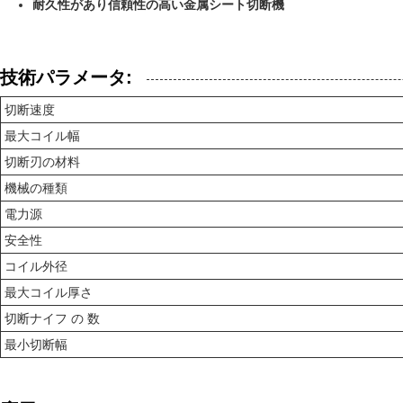
耐久性があり信頼性の高い金属シート切断機
技術パラメータ:
切断速度
最大コイル幅
切断刃の材料
機械の種類
電力源
安全性
コイル外径
最大コイル厚さ
切断ナイフ の 数
最小切断幅