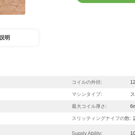
説明
コイルの外径:
1
マシンタイプ:
ス
最大コイル厚さ:
6
スリッティングナイフの数:
Supply Ability:
10