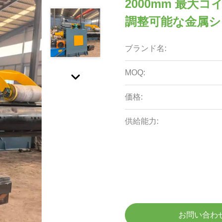
2000mm 最大
調整可能な金属シ
ブランド名:
MOQ:
価格:
供給能力:
お問い合わ