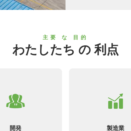
主要 な 目的
わたしたち の 利点
開発
製造業