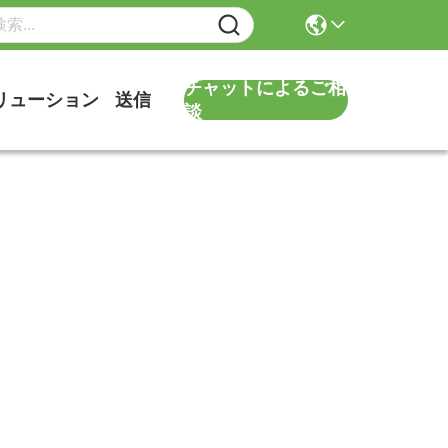
チャットによるご相
リューション
送信
談