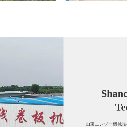
Shand
Te
山東エンゾー機械技