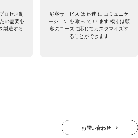
なプロセス制
顧客サービス は 迅速 に コミュニケ
なたの需要を
ーション を 取っ て い ます 機器は顧
を製造する
客のニーズに応じてカスタマイズす
.
ることができます
お問い合わせ