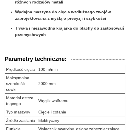
różnych rodzajów metali
Wydajna maszyna do cięcia wzdłużnego zwojów
zaprojektowana z myślą o precyzji i szybkości
Trwała i niezawodna krajarka do blachy do zastosowań
przemysłowych
Parametry techniczne:
Prędkość cięcia
100 m/min
Maksymalna
szerokość
2000 mm
cewki
Materiał ostrza
Węglik wolframu
tnącego
Typ maszyny
Cięcie i cofanie
Źródło zasilania
Elektryczny
Funkcje
Wyłącznik awaryjny, osłony zabezpieczające,