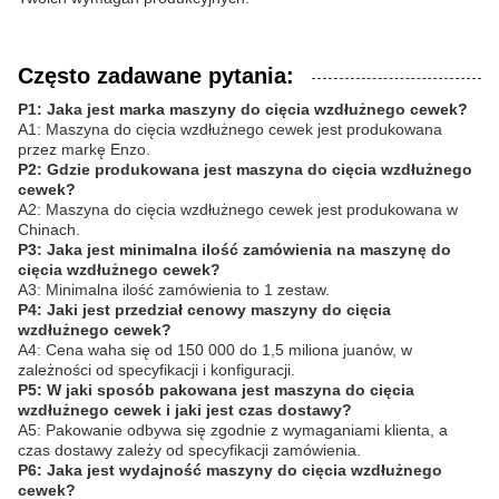
Często zadawane pytania:
P1: Jaka jest marka maszyny do cięcia wzdłużnego cewek?
A1: Maszyna do cięcia wzdłużnego cewek jest produkowana
przez markę Enzo.
P2: Gdzie produkowana jest maszyna do cięcia wzdłużnego
cewek?
A2: Maszyna do cięcia wzdłużnego cewek jest produkowana w
Chinach.
P3: Jaka jest minimalna ilość zamówienia na maszynę do
cięcia wzdłużnego cewek?
A3: Minimalna ilość zamówienia to 1 zestaw.
P4: Jaki jest przedział cenowy maszyny do cięcia
wzdłużnego cewek?
A4: Cena waha się od 150 000 do 1,5 miliona juanów, w
zależności od specyfikacji i konfiguracji.
P5: W jaki sposób pakowana jest maszyna do cięcia
wzdłużnego cewek i jaki jest czas dostawy?
A5: Pakowanie odbywa się zgodnie z wymaganiami klienta, a
czas dostawy zależy od specyfikacji zamówienia.
P6: Jaka jest wydajność maszyny do cięcia wzdłużnego
cewek?