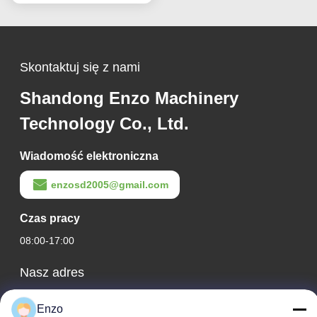
Skontaktuj się z nami
Shandong Enzo Machinery
Technology Co., Ltd.
Wiadomość elektroniczna
enzosd2005@gmail.com
Czas pracy
08:00-17:00
Nasz adres
Adres firmy
Enzo