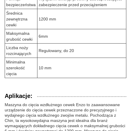
bezpieczeństwa
zabezpieczenie przed przeciążeniem
Średnica
zewnętrzna
1200 mm
cewki
Maksymalna
6mm
grubość cewki
Liczba noży
Regulowany, do 20
rozcinających
Minimalna
szerokość
10 mm
cięcia
Aplikacje:
Maszyna do cięcia wzdłużnego cewek Enzo to zaawansowane
urządzenie do cięcia cewek przeznaczone do precyzyjnego i
wydajnego cięcia wzdłużnego zwojów metalu. Pochodząca z
Chin, ta wysokowydajna maszyna jest idealna dla branż
wymagających dokładnego cięcia cewek o maksymalnej grubości