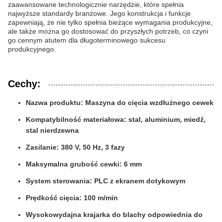
zaawansowane technologicznie narzędzie, które spełnia
najwyższe standardy branżowe. Jego konstrukcja i funkcje
zapewniają, że nie tylko spełnia bieżące wymagania produkcyjne,
ale także można go dostosować do przyszłych potrzeb, co czyni
go cennym atutem dla długoterminowego sukcesu
produkcyjnego.
Cechy:
Nazwa produktu: Maszyna do cięcia wzdłużnego cewek
Kompatybilność materiałowa: stal, aluminium, miedź,
stal nierdzewna
Zasilanie: 380 V, 50 Hz, 3 fazy
Maksymalna grubość cewki: 6 mm
System sterowania: PLC z ekranem dotykowym
Prędkość cięcia: 100 m/min
Wysokowydajna krajarka do blachy odpowiednia do