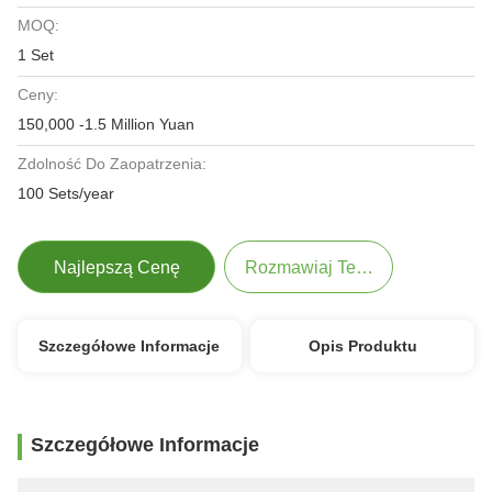
MOQ:
1 Set
Ceny:
150,000 -1.5 Million Yuan
Zdolność Do Zaopatrzenia:
100 Sets/year
Najlepszą Cenę
Rozmawiaj Teraz.
Szczegółowe Informacje
Opis Produktu
Szczegółowe Informacje