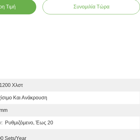
ρη Τιμή
Συνομιλία Τώρα
1200 Χλστ
ίσιμο Και Ανάκρουση
6mm
:
Ρυθμιζόμενο, Έως 20
0 Sets/year