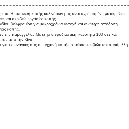
 σας.Η συσκευή κοπής κυλίνδρων μας είναι σχεδιασμένη με ακρίβεια
ές και ακριβείς εργασίες κοπής.
βιδίου βολφραμίου για μακροχρόνια αντοχή και ανώτερη απόδοση
σίας κοπής.
 της παραγγελίας.Με ετήσια εφοδιαστική ικανότητα 100 σετ και
είας από την Κίνα.
o για τις ανάγκες σας σε μηχανή κοπής σπείρας και βιώστε απαράμιλλη