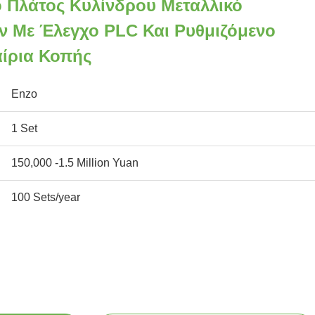
 Πλάτος Κυλίνδρου Μεταλλικό
 Με Έλεγχο PLC Και Ρυθμιζόμενο
ίρια Κοπής
Enzo
1 Set
150,000 -1.5 Million Yuan
100 Sets/year