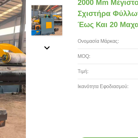
2000 Mm Μέγιστο
Σχιστήρα Φύλλων
Έως Και 20 Μαχα
Ονομασία Μάρκας:
MOQ:
Τιμή:
Ικανότητα Εφοδιασμού: