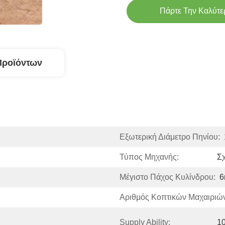
Πάρτε Την Καλύτε
Προϊόντων
Εξωτερική Διάμετρο Πηνίου:
Τύπος Μηχανής:
Σχ
Μέγιστο Πάχος Κυλίνδρου:
Αριθμός Κοπτικών Μαχαιριών
Supply Ability:
10