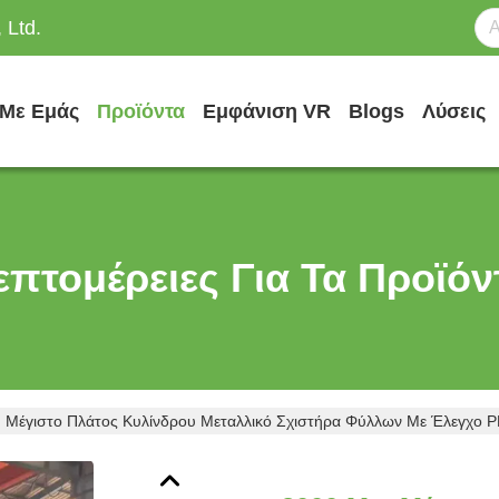
 Ltd.
 Με Εμάς
Προϊόντα
Εμφάνιση VR
Blogs
Λύσεις
επτομέρειες Για Τα Προϊόν
Μέγιστο Πλάτος Κυλίνδρου Μεταλλικό Σχιστήρα Φύλλων Με Έλεγχο PL