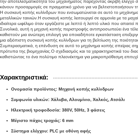
την αποτελεσματικότητα του μηχανήματος παρέχοντας ακριβή έλεγχο σ
κάνουν προσαρμογές σε πραγματικό χρόνο για να βελτιστοποιήσουν 
Η συσκευή κοπής κυλίνδρων που ενσωματώνεται σε αυτό το μηχάνημα κ
μεταλλικών ταινιών.Η συσκευή κοπής λειτουργεί σε αρμονία με τα μαχαί
ιδιαίτερα ωφέλιμο όταν εργάζεστε με λεπτό ή λεπτό υλικό που απαιτεί
Συνολικά, αυτή η μηχανή κοπής περιστροφής αντιπροσωπεύει ένα τέλε
καθιστούν μια ανώτερη επιλογή για οποιαδήποτε εγκατάσταση επεξεργ
μια αξιόπιστη συσκευή κοπής κυλίνδρων για τη βελτίωση της ποιότητα
Συμπερασματικά, η επένδυση σε αυτό το μηχάνημα κοπής σπείρας σημαί
πρότυπα της βιομηχανίας.Ο σχεδιασμός και τα χαρακτηριστικά του διασ
καθιστώντας το ένα πολύτιμο πλεονέκτημα για μακροπρόθεσμη επιτυχ
Χαρακτηριστικά:
Ονομασία προϊόντος: Μηχανή κοπής κυλίνδρων
Συμφωνία υλικών: Χάλυβα, Αλουμίνιο, Χαλκός, Ατσάλι
Ηλεκτρική τροφοδοσία: 380V, 50Hz, 3 φάσεις
Μέγιστο πάχος τροχιάς: 6 mm
Σύστημα ελέγχου: PLC με οθόνη αφής