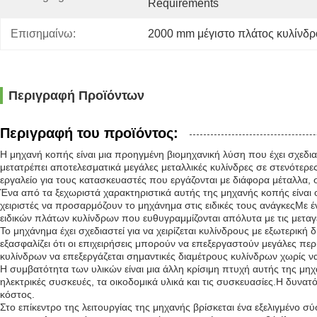
Requirements
Επισημαίνω:
2000 mm μέγιστο πλάτος κυλίνδ
Περιγραφή Προϊόντων
Περιγραφή του προϊόντος:
Η μηχανή κοπής είναι μια προηγμένη βιομηχανική λύση που έχει σχεδια
μετατρέπει αποτελεσματικά μεγάλες μεταλλικές κυλίνδρες σε στενότερες
εργαλείο για τους κατασκευαστές που εργάζονται με διάφορα μέταλλα,
Ένα από τα ξεχωριστά χαρακτηριστικά αυτής της μηχανής κοπής είναι 
χειριστές να προσαρμόζουν το μηχάνημα στις ειδικές τους ανάγκεςΜε
ειδικών πλάτων κυλίνδρων που ευθυγραμμίζονται απόλυτα με τις μεταγ
Το μηχάνημα έχει σχεδιαστεί για να χειρίζεται κυλίνδρους με εξωτερ
εξασφαλίζει ότι οι επιχειρήσεις μπορούν να επεξεργαστούν μεγάλες πε
κυλίνδρων να επεξεργάζεται σημαντικές διαμέτρους κυλίνδρων χωρίς να
Η συμβατότητα των υλικών είναι μια άλλη κρίσιμη πτυχή αυτής της μηχ
ηλεκτρικές συσκευές, τα οικοδομικά υλικά και τις συσκευασίες.Η δυνα
κόστος.
Στο επίκεντρο της λειτουργίας της μηχανής βρίσκεται ένα εξελιγμένο 