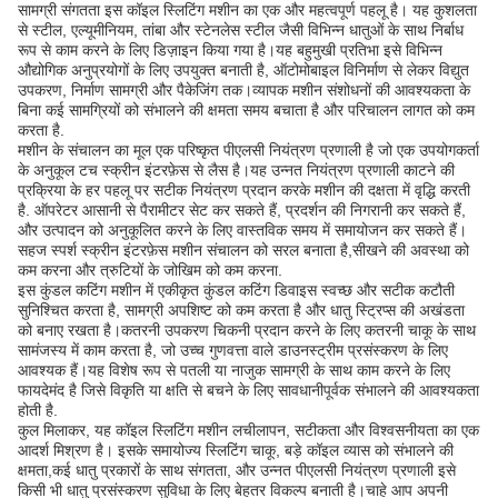
सामग्री संगतता इस कॉइल स्लिटिंग मशीन का एक और महत्वपूर्ण पहलू है। यह कुशलता
से स्टील, एल्यूमीनियम, तांबा और स्टेनलेस स्टील जैसी विभिन्न धातुओं के साथ निर्बाध
रूप से काम करने के लिए डिज़ाइन किया गया है।यह बहुमुखी प्रतिभा इसे विभिन्न
औद्योगिक अनुप्रयोगों के लिए उपयुक्त बनाती है, ऑटोमोबाइल विनिर्माण से लेकर विद्युत
उपकरण, निर्माण सामग्री और पैकेजिंग तक।व्यापक मशीन संशोधनों की आवश्यकता के
बिना कई सामग्रियों को संभालने की क्षमता समय बचाता है और परिचालन लागत को कम
करता है.
मशीन के संचालन का मूल एक परिष्कृत पीएलसी नियंत्रण प्रणाली है जो एक उपयोगकर्ता
के अनुकूल टच स्क्रीन इंटरफ़ेस से लैस है।यह उन्नत नियंत्रण प्रणाली काटने की
प्रक्रिया के हर पहलू पर सटीक नियंत्रण प्रदान करके मशीन की दक्षता में वृद्धि करती
है. ऑपरेटर आसानी से पैरामीटर सेट कर सकते हैं, प्रदर्शन की निगरानी कर सकते हैं,
और उत्पादन को अनुकूलित करने के लिए वास्तविक समय में समायोजन कर सकते हैं।
सहज स्पर्श स्क्रीन इंटरफ़ेस मशीन संचालन को सरल बनाता है,सीखने की अवस्था को
कम करना और त्रुटियों के जोखिम को कम करना.
इस कुंडल कटिंग मशीन में एकीकृत कुंडल कटिंग डिवाइस स्वच्छ और सटीक कटौती
सुनिश्चित करता है, सामग्री अपशिष्ट को कम करता है और धातु स्ट्रिप्स की अखंडता
को बनाए रखता है।कतरनी उपकरण चिकनी प्रदान करने के लिए कतरनी चाकू के साथ
सामंजस्य में काम करता है, जो उच्च गुणवत्ता वाले डाउनस्ट्रीम प्रसंस्करण के लिए
आवश्यक हैं।यह विशेष रूप से पतली या नाजुक सामग्री के साथ काम करने के लिए
फायदेमंद है जिसे विकृति या क्षति से बचने के लिए सावधानीपूर्वक संभालने की आवश्यकता
होती है.
कुल मिलाकर, यह कॉइल स्लिटिंग मशीन लचीलापन, सटीकता और विश्वसनीयता का एक
आदर्श मिश्रण है। इसके समायोज्य स्लिटिंग चाकू, बड़े कॉइल व्यास को संभालने की
क्षमता,कई धातु प्रकारों के साथ संगतता, और उन्नत पीएलसी नियंत्रण प्रणाली इसे
किसी भी धातु प्रसंस्करण सुविधा के लिए बेहतर विकल्प बनाती है।चाहे आप अपनी