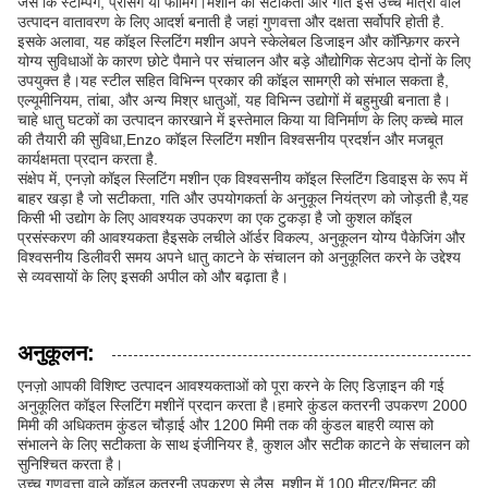
जैसे कि स्टैम्पिंग, प्रेसिंग या फोर्मिंग।मशीन की सटीकता और गति इसे उच्च मात्रा वाले
उत्पादन वातावरण के लिए आदर्श बनाती है जहां गुणवत्ता और दक्षता सर्वोपरि होती है.
इसके अलावा, यह कॉइल स्लिटिंग मशीन अपने स्केलेबल डिजाइन और कॉन्फ़िगर करने
योग्य सुविधाओं के कारण छोटे पैमाने पर संचालन और बड़े औद्योगिक सेटअप दोनों के लिए
उपयुक्त है।यह स्टील सहित विभिन्न प्रकार की कॉइल सामग्री को संभाल सकता है,
एल्यूमीनियम, तांबा, और अन्य मिश्र धातुओं, यह विभिन्न उद्योगों में बहुमुखी बनाता है।
चाहे धातु घटकों का उत्पादन कारखाने में इस्तेमाल किया या विनिर्माण के लिए कच्चे माल
की तैयारी की सुविधा,Enzo कॉइल स्लिटिंग मशीन विश्वसनीय प्रदर्शन और मजबूत
कार्यक्षमता प्रदान करता है.
संक्षेप में, एनज़ो कॉइल स्लिटिंग मशीन एक विश्वसनीय कॉइल स्लिटिंग डिवाइस के रूप में
बाहर खड़ा है जो सटीकता, गति और उपयोगकर्ता के अनुकूल नियंत्रण को जोड़ती है,यह
किसी भी उद्योग के लिए आवश्यक उपकरण का एक टुकड़ा है जो कुशल कॉइल
प्रसंस्करण की आवश्यकता हैइसके लचीले ऑर्डर विकल्प, अनुकूलन योग्य पैकेजिंग और
विश्वसनीय डिलीवरी समय अपने धातु काटने के संचालन को अनुकूलित करने के उद्देश्य
से व्यवसायों के लिए इसकी अपील को और बढ़ाता है।
अनुकूलन:
एनज़ो आपकी विशिष्ट उत्पादन आवश्यकताओं को पूरा करने के लिए डिज़ाइन की गई
अनुकूलित कॉइल स्लिटिंग मशीनें प्रदान करता है।हमारे कुंडल कतरनी उपकरण 2000
मिमी की अधिकतम कुंडल चौड़ाई और 1200 मिमी तक की कुंडल बाहरी व्यास को
संभालने के लिए सटीकता के साथ इंजीनियर है, कुशल और सटीक काटने के संचालन को
सुनिश्चित करता है।
उच्च गुणवत्ता वाले कॉइल कतरनी उपकरण से लैस, मशीन में 100 मीटर/मिनट की