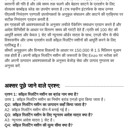
कतरनी की गति है और लंबे समय तक चलने और बेहतर काटने के प्रदर्शन के लिए
वोल्फ़ाम कार्बाइड ब्लेड का उपयोग करता है।टच स्क्रीन इंटरफेस के साथ उन्नत
पीएलसी नियंत्रण प्रणाली उपयोगकर्ता के अनुकूल संचालन और काटने की प्रक्रिया पर
सटीक नियंत्रण प्रदान करती है.
हम ग्राहकों की आवश्यकताओं के अनुसार लचीले पैकेजिंग समाधान प्रदान करते हैं और
आदेश विनिर्देशों के आधार पर वितरण समय की गारंटी देते हैं।प्रति वर्ष 100 सेट की
आपूर्ति क्षमता और केवल 1 सेट की न्यूनतम ऑर्डर मात्रा के साथ, एनज़ो चीन से सीधे
विश्वसनीय और उच्च प्रदर्शन वाली कॉइल स्लिटिंग मशीनों की आपूर्ति करने के लिए
प्रतिबद्ध है।
कीमतें अनुकूलन और विन्यास विकल्पों के आधार पर 150,000 से 1.5 मिलियन युआन
तक होती हैं।अपनी कॉइल स्लिटिंग मशीन की जरूरतों के लिए Enzo पर भरोसा करें
और अपनी उत्पादन आवश्यकताओं के अनुरूप बेजोड़ सेवा और उत्पाद गुणवत्ता का
अनुभव करें.
अक्सर पूछे जाने वाले प्रश्न:
प्रश्न 1: कॉइल स्लिटिंग मशीन का ब्रांड नाम क्या है?
उत्तर 1: कॉइल स्लिटिंग मशीन का निर्माण ब्रांड एनज़ो द्वारा किया जाता है।
Q2: कॉइल स्लिटिंग मशीन का उत्पादन कहाँ किया जाता है?
A2: कॉइल स्लिटिंग मशीन चीन में बनाई गई है।
Q3: कॉइल स्लिटिंग मशीन के लिए न्यूनतम आदेश मात्रा क्या है?
A3: न्यूनतम आदेश मात्रा 1 सेट है।
Q4: कॉइल स्लिटिंग मशीन की मूल्य सीमा क्या है?