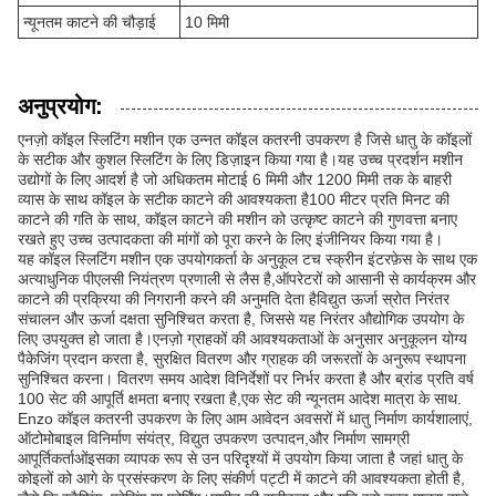
न्यूनतम काटने की चौड़ाई
10 मिमी
अनुप्रयोग:
एनज़ो कॉइल स्लिटिंग मशीन एक उन्नत कॉइल कतरनी उपकरण है जिसे धातु के कॉइलों
के सटीक और कुशल स्लिटिंग के लिए डिज़ाइन किया गया है।यह उच्च प्रदर्शन मशीन
उद्योगों के लिए आदर्श है जो अधिकतम मोटाई 6 मिमी और 1200 मिमी तक के बाहरी
व्यास के साथ कॉइल के सटीक काटने की आवश्यकता है100 मीटर प्रति मिनट की
काटने की गति के साथ, कॉइल काटने की मशीन को उत्कृष्ट काटने की गुणवत्ता बनाए
रखते हुए उच्च उत्पादकता की मांगों को पूरा करने के लिए इंजीनियर किया गया है।
यह कॉइल स्लिटिंग मशीन एक उपयोगकर्ता के अनुकूल टच स्क्रीन इंटरफ़ेस के साथ एक
अत्याधुनिक पीएलसी नियंत्रण प्रणाली से लैस है,ऑपरेटरों को आसानी से कार्यक्रम और
काटने की प्रक्रिया की निगरानी करने की अनुमति देता हैविद्युत ऊर्जा स्रोत निरंतर
संचालन और ऊर्जा दक्षता सुनिश्चित करता है, जिससे यह निरंतर औद्योगिक उपयोग के
लिए उपयुक्त हो जाता है।एनज़ो ग्राहकों की आवश्यकताओं के अनुसार अनुकूलन योग्य
पैकेजिंग प्रदान करता है, सुरक्षित वितरण और ग्राहक की जरूरतों के अनुरूप स्थापना
सुनिश्चित करना। वितरण समय आदेश विनिर्देशों पर निर्भर करता है और ब्रांड प्रति वर्ष
100 सेट की आपूर्ति क्षमता बनाए रखता है,एक सेट की न्यूनतम आदेश मात्रा के साथ.
Enzo कॉइल कतरनी उपकरण के लिए आम आवेदन अवसरों में धातु निर्माण कार्यशालाएं,
ऑटोमोबाइल विनिर्माण संयंत्र, विद्युत उपकरण उत्पादन,और निर्माण सामग्री
आपूर्तिकर्ताओंइसका व्यापक रूप से उन परिदृश्यों में उपयोग किया जाता है जहां धातु के
कोइलों को आगे के प्रसंस्करण के लिए संकीर्ण पट्टी में काटने की आवश्यकता होती है,