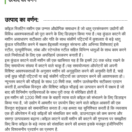
उत्पाद का वर्णन
उत्पाद का वर्णन:
कॉइल स्लिटिंग मशीन एक उन्नत औद्योगिक समाधान है जो धातु प्रसंस्करण उद्योगों की
विविध आवश्यकताओं को पूरा करने के लिए डिज़ाइन किया गया है।यह कुंडल काटने की
मशीन असाधारण सटीकता और गति के साथ संकीर्ण पट्टियों में कुशलता से बड़े धातु
कुंडल परिवर्तित करने में सक्षम हैइसकी मजबूत संरचना और अभिनव विशेषताएं इसे
स्टील, एल्यूमीनियम, तांबा और स्टेनलेस स्टील सहित विभिन्न धातुओं के साथ काम करने
वाले निर्माताओं के लिए एक अपरिहार्य उपकरण बनाती हैं।
इस कुंडल काटने वाली मशीन की एक खासियत यह है कि इसमें 20 तक ब्लेड रखने के
लिए समायोज्य संख्या में काटने वाले चाकू हैं।यह समायोज्यता ऑपरेटरों को अपनी
विशिष्ट आवश्यकताओं के अनुसार मशीन को अनुकूलित करने की अनुमति देती है, चाहे
उन्हें कुछ चौड़ी पट्टियों या कई संकीर्ण पट्टियों का उत्पादन करने की आवश्यकता हो।
न्यूनतम काटने की चौड़ाई के साथ 10 मिमी तक, मशीन उल्लेखनीय सटीकता प्रदान
करती है,अत्यधिक विस्तृत और विशिष्ट कॉइल चौड़ाई का उत्पादन करने में सक्षम है जो
बाद की विनिर्माण प्रक्रियाओं के साथ पूरी तरह से संरेखित होती है.
इस मशीन को 1200 मिमी तक के बाहरी व्यास वाले कॉइल को संभालने के लिए डिज़ाइन
किया गया है, जो उद्योग में आमतौर पर उपयोग किए जाने वाले कॉइल आकारों की एक
विस्तृत श्रृंखला को समायोजित करता है।यह क्षमता यह सुनिश्चित करती है कि व्यवसाय
एक ही ऑपरेशन में बड़े कॉइलों को संसाधित कर सकें, डाउनटाइम को कम करना और
समग्र उत्पादकता बढ़ाना।कॉइल काटने वाली मशीन की काटने की गुणवत्ता पर समझौता
किए बिना कॉइल के बड़े व्यास को संसाधित करने की क्षमता इसके मजबूत इंजीनियरिंग
और विश्वसनीय प्रदर्शन का प्रमाण है.