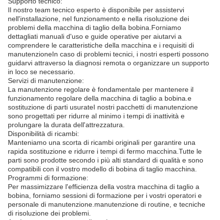
Supporto tecnico:
Il nostro team tecnico esperto è disponibile per assistervi
nell'installazione, nel funzionamento e nella risoluzione dei
problemi della macchina di taglio della bobina.Forniamo
dettagliati manuali d'uso e guide operative per aiutarvi a
comprendere le caratteristiche della macchina e i requisiti di
manutenzioneIn caso di problemi tecnici, i nostri esperti possono
guidarvi attraverso la diagnosi remota o organizzare un supporto
in loco se necessario.
Servizi di manutenzione:
La manutenzione regolare è fondamentale per mantenere il
funzionamento regolare della macchina di taglio a bobina.e
sostituzione di parti usurateI nostri pacchetti di manutenzione
sono progettati per ridurre al minimo i tempi di inattività e
prolungare la durata dell'attrezzatura.
Disponibilità di ricambi:
Manteniamo una scorta di ricambi originali per garantire una
rapida sostituzione e ridurre i tempi di fermo macchina.Tutte le
parti sono prodotte secondo i più alti standard di qualità e sono
compatibili con il vostro modello di bobina di taglio macchina.
Programmi di formazione:
Per massimizzare l'efficienza della vostra macchina di taglio a
bobina, forniamo sessioni di formazione per i vostri operatori e
personale di manutenzione.manutenzione di routine, e tecniche
di risoluzione dei problemi.