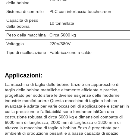
della bobina
Sistema di controllo
PLC con interfaccia touchscreen
Capacità di peso
10 tonnellate
della bobina
Peso della macchina
Circa 5000 kg
Voltaggio
220V/380V
Tipo di ricollocazione
Fabbricazione a caldo
Applicazioni:
La macchina di taglio delle bobine Enzo è un apparecchio di
taglio delle bobine metalliche altamente efficiente e preciso,
progettato per soddisfare le diverse esigenze delle moderne
industrie manifatturiere.Questa macchina di taglio a bobina
avanzata è adatta per varie occasioni di applicazione e scenari in
cui la precisione e l'affidabilità sono fondamentaliCon una
costruzione robusta di circa 5000 kg e dimensioni compatte di
6000 mm di lunghezza, 2000 mm di larghezza e 1800 mm di
altezza,la macchina di taglio a bobina Enzo è progettata per
ambienti di produzione pesanti e a bassa capacità di spazio.