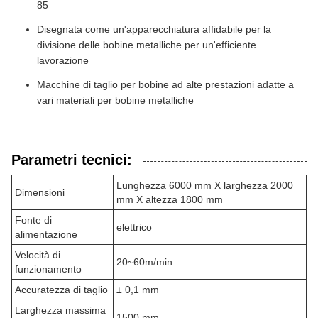
85
Disegnata come un'apparecchiatura affidabile per la
divisione delle bobine metalliche per un'efficiente
lavorazione
Macchine di taglio per bobine ad alte prestazioni adatte a
vari materiali per bobine metalliche
Parametri tecnici:
Lunghezza 6000 mm X larghezza 2000
Dimensioni
mm X altezza 1800 mm
Fonte di
elettrico
alimentazione
Velocità di
20~60m/min
funzionamento
Accuratezza di taglio
± 0,1 mm
Larghezza massima
1500 mm