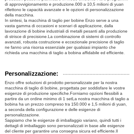
di approvvigionamento e produzione.000 a 10,5 milioni di yuan
riflettono le capacità avanzate e le opzioni di personalizzazione
della macchina.
In sintesi, la macchina di taglio per bobine Enzo serve a una
vasta gamma di occasioni e scenari di applicazione, dalla
lavorazione di bobine industriali di metalli pesanti alla produzione
di strisce di precisione.La combinazione di sistemi di controllo
avanzati, robusta costruzione e eccezionale precisione di taglio
ne fanno una risorsa essenziale per qualsiasi impianto che
richieda una macchina di taglio a bobina affidabile ed efficiente.
Personalizzazione:
Enzo offre soluzioni di prodotto personalizzate per la nostra
macchina di taglio di bobine, progettata per soddisfare le vostre
esigenze di produzione specifiche.Forniamo opzioni flessibili a
partire da un ordine minimo di 1 setLa nostra macchina di taglio a
bobina ha un prezzo compreso tra 150.000 e 1,5 milioni di yuan,
a seconda della configurazione e delle esigenze di
personalizzazione.
Sappiamo che le esigenze di imballaggio variano, quindi tutti i
dettagli di imballaggio sono personalizzati in base alle esigenze
del cliente per garantire una consegna sicura ed efficiente.Il