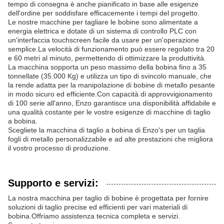
tempo di consegna è anche pianificato in base alle esigenze
dell'ordine per soddisfare efficacemente i tempi del progetto.
Le nostre macchine per tagliare le bobine sono alimentate a
energia elettrica e dotate di un sistema di controllo PLC con
un'interfaccia touchscreen facile da usare per un'operazione
semplice.La velocità di funzionamento può essere regolato tra 20
e 60 metri al minuto, permettendo di ottimizzare la produttività.
La macchina sopporta un peso massimo della bobina fino a 35
tonnellate (35.000 Kg) e utilizza un tipo di svincolo manuale, che
la rende adatta per la manipolazione di bobine di metallo pesante
in modo sicuro ed efficiente.Con capacità di approvvigionamento
di 100 serie all'anno, Enzo garantisce una disponibilità affidabile e
una qualità costante per le vostre esigenze di macchine di taglio
a bobina.
Scegliete la macchina di taglio a bobina di Enzo's per un taglia
fogli di metallo personalizzabile e ad alte prestazioni che migliora
il vostro processo di produzione.
Supporto e servizi:
La nostra macchina per taglio di bobine è progettata per fornire
soluzioni di taglio precise ed efficienti per vari materiali di
bobina.Offriamo assistenza tecnica completa e servizi.