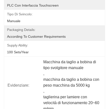
PLC Con Interfaccia Touchscreen
Tipo Di Svincolo:
Manuale
Packaging Details:
According To Customer Requirements
Supply Ability:
100 Sets/year
Macchina da taglio a bobina di 
tipo svolgitore manuale
, 
macchina da taglio a bobina con 
Evidenziare:
peso macchina da 5000 kg
, 
taglierina per lamiere con 
velocità di funzionamento 20~60 
m/min