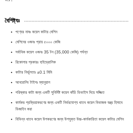
বৈশিষ্ট্যঃ
পণ্যের নামঃ কয়েল কাটার মেশিন
মেশিনের ওজনঃ প্রায় ৫০০০ কেজি
সর্বাধিক কয়েল ওজনঃ 35 টন (35,000 কেজি) পর্যন্ত
রিকোলার প্রকারঃ হাইড্রোলিক
কাটার নির্ভুলতাঃ ±0.1 মিমি
আনরোলিং টাইপঃ ম্যানুয়াল
পরিষ্কার কাটা জন্য একটি সুনির্দিষ্ট কয়েল কাঁচি ডিভাইস দিয়ে সজ্জিত
কার্যকর প্রক্রিয়াকরণের জন্য একটি নির্ভরযোগ্য ধাতব কয়েল বিভাজক যন্ত্র হিসাবে
ডিজাইন করা
বিভিন্ন ধাতব কয়েল উপকরণের জন্য উপযুক্ত উচ্চ-কার্যকারিতা কয়েল কাটার মেশিন