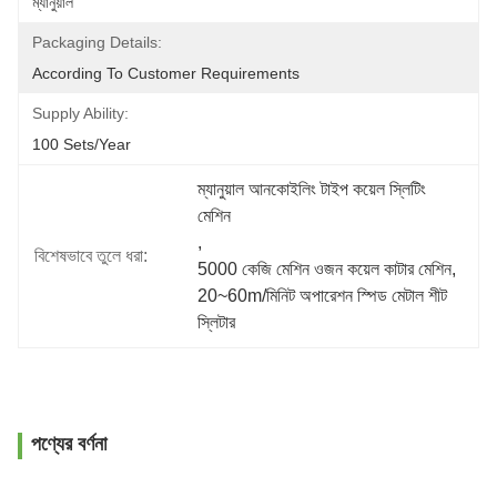
ম্যানুয়াল
Packaging Details:
According To Customer Requirements
Supply Ability:
100 Sets/year
ম্যানুয়াল আনকোইলিং টাইপ কয়েল স্লিটিং 
মেশিন
, 
বিশেষভাবে তুলে ধরা:
5000 কেজি মেশিন ওজন কয়েল কাটার মেশিন
, 
20~60m/মিনিট অপারেশন স্পিড মেটাল শীট 
স্লিটার
পণ্যের বর্ণনা