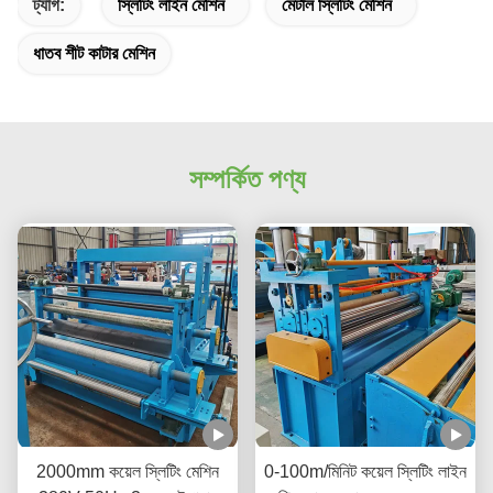
ট্যাগ:
স্লিটিং লাইন মেশিন
মেটাল স্লিটিং মেশিন
ধাতব শীট কাটার মেশিন
সম্পর্কিত পণ্য
2000mm কয়েল স্লিটিং মেশিন
0-100m/মিনিট কয়েল স্লিটিং লাইন