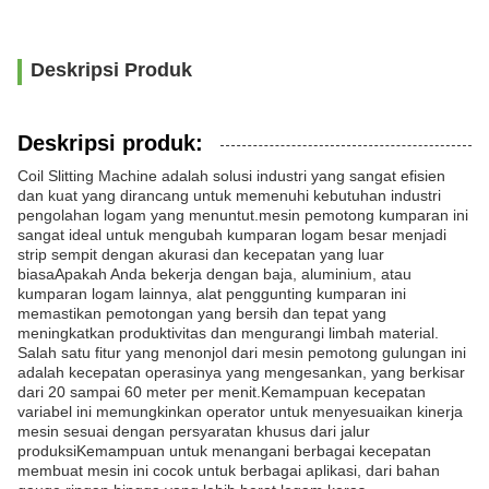
Deskripsi Produk
Deskripsi produk:
Coil Slitting Machine adalah solusi industri yang sangat efisien
dan kuat yang dirancang untuk memenuhi kebutuhan industri
pengolahan logam yang menuntut.mesin pemotong kumparan ini
sangat ideal untuk mengubah kumparan logam besar menjadi
strip sempit dengan akurasi dan kecepatan yang luar
biasaApakah Anda bekerja dengan baja, aluminium, atau
kumparan logam lainnya, alat penggunting kumparan ini
memastikan pemotongan yang bersih dan tepat yang
meningkatkan produktivitas dan mengurangi limbah material.
Salah satu fitur yang menonjol dari mesin pemotong gulungan ini
adalah kecepatan operasinya yang mengesankan, yang berkisar
dari 20 sampai 60 meter per menit.Kemampuan kecepatan
variabel ini memungkinkan operator untuk menyesuaikan kinerja
mesin sesuai dengan persyaratan khusus dari jalur
produksiKemampuan untuk menangani berbagai kecepatan
membuat mesin ini cocok untuk berbagai aplikasi, dari bahan