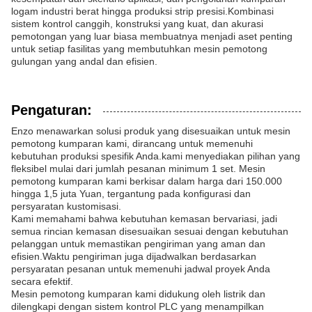
logam industri berat hingga produksi strip presisi.Kombinasi
sistem kontrol canggih, konstruksi yang kuat, dan akurasi
pemotongan yang luar biasa membuatnya menjadi aset penting
untuk setiap fasilitas yang membutuhkan mesin pemotong
gulungan yang andal dan efisien.
Pengaturan:
Enzo menawarkan solusi produk yang disesuaikan untuk mesin
pemotong kumparan kami, dirancang untuk memenuhi
kebutuhan produksi spesifik Anda.kami menyediakan pilihan yang
fleksibel mulai dari jumlah pesanan minimum 1 set. Mesin
pemotong kumparan kami berkisar dalam harga dari 150.000
hingga 1,5 juta Yuan, tergantung pada konfigurasi dan
persyaratan kustomisasi.
Kami memahami bahwa kebutuhan kemasan bervariasi, jadi
semua rincian kemasan disesuaikan sesuai dengan kebutuhan
pelanggan untuk memastikan pengiriman yang aman dan
efisien.Waktu pengiriman juga dijadwalkan berdasarkan
persyaratan pesanan untuk memenuhi jadwal proyek Anda
secara efektif.
Mesin pemotong kumparan kami didukung oleh listrik dan
dilengkapi dengan sistem kontrol PLC yang menampilkan