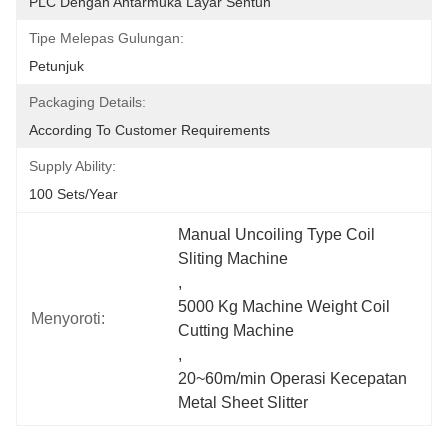
PLC Dengan Antarmuka Layar Sentuh
Tipe Melepas Gulungan:
Petunjuk
Packaging Details:
According To Customer Requirements
Supply Ability:
100 Sets/year
Manual Uncoiling Type Coil 
Sliting Machine
, 
5000 Kg Machine Weight Coil 
Menyoroti:
Cutting Machine
, 
20~60m/min Operasi Kecepatan 
Metal Sheet Slitter