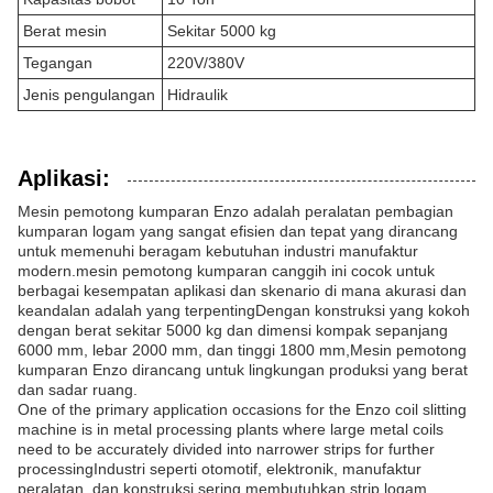
Berat mesin
Sekitar 5000 kg
Tegangan
220V/380V
Jenis pengulangan
Hidraulik
Aplikasi:
Mesin pemotong kumparan Enzo adalah peralatan pembagian
kumparan logam yang sangat efisien dan tepat yang dirancang
untuk memenuhi beragam kebutuhan industri manufaktur
modern.mesin pemotong kumparan canggih ini cocok untuk
berbagai kesempatan aplikasi dan skenario di mana akurasi dan
keandalan adalah yang terpentingDengan konstruksi yang kokoh
dengan berat sekitar 5000 kg dan dimensi kompak sepanjang
6000 mm, lebar 2000 mm, dan tinggi 1800 mm,Mesin pemotong
kumparan Enzo dirancang untuk lingkungan produksi yang berat
dan sadar ruang.
One of the primary application occasions for the Enzo coil slitting
machine is in metal processing plants where large metal coils
need to be accurately divided into narrower strips for further
processingIndustri seperti otomotif, elektronik, manufaktur
peralatan, dan konstruksi sering membutuhkan strip logam