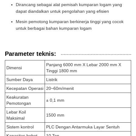
Dirancang sebagai alat pemisah kumparan logam yang
dapat diandalkan untuk pengolahan yang efisien
Mesin pemotong kumparan berkinerja tinggi yang cocok
untuk berbagai bahan kumparan logam
Parameter teknis:
Panjang 6000 mm X Lebar 2000 mm X
Dimensi
Tinggi 1800 mm
Sumber Daya
Listrik
Kecepatan Operasi
20~60m/menit
Keakuratan
± 0,1 mm
Pemotongan
Lebar Koil
1500 mm
Maksimal
Sistem kontrol
PLC Dengan Antarmuka Layar Sentuh
Kapasitas bobot
10 Ton