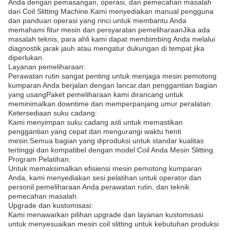
Anda dengan pemasangan, operasi, dan pemecahan masalah
dari Coil Slitting Machine.Kami menyediakan manual pengguna
dan panduan operasi yang rinci untuk membantu Anda
memahami fitur mesin dan persyaratan pemeliharaanJika ada
masalah teknis, para ahli kami dapat membimbing Anda melalui
diagnostik jarak jauh atau mengatur dukungan di tempat jika
diperlukan.
Layanan pemeliharaan:
Perawatan rutin sangat penting untuk menjaga mesin pemotong
kumparan Anda berjalan dengan lancar.dan penggantian bagian
yang usangPaket pemeliharaan kami dirancang untuk
meminimalkan downtime dan memperpanjang umur peralatan.
Ketersediaan suku cadang:
Kami menyimpan suku cadang asli untuk memastikan
penggantian yang cepat dan mengurangi waktu henti
mesin.Semua bagian yang diproduksi untuk standar kualitas
tertinggi dan kompatibel dengan model Coil Anda Mesin Slitting.
Program Pelatihan:
Untuk memaksimalkan efisiensi mesin pemotong kumparan
Anda, kami menyediakan sesi pelatihan untuk operator dan
personil pemeliharaan Anda.perawatan rutin, dan teknik
pemecahan masalah.
Upgrade dan kustomisasi:
Kami menawarkan pilihan upgrade dan layanan kustomisasi
untuk menyesuaikan mesin coil slitting untuk kebutuhan produksi