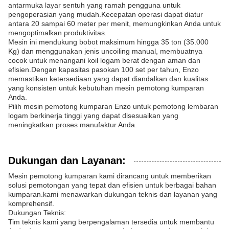
antarmuka layar sentuh yang ramah pengguna untuk
pengoperasian yang mudah.Kecepatan operasi dapat diatur
antara 20 sampai 60 meter per menit, memungkinkan Anda untuk
mengoptimalkan produktivitas.
Mesin ini mendukung bobot maksimum hingga 35 ton (35.000
Kg) dan menggunakan jenis uncoiling manual, membuatnya
cocok untuk menangani koil logam berat dengan aman dan
efisien.Dengan kapasitas pasokan 100 set per tahun, Enzo
memastikan ketersediaan yang dapat diandalkan dan kualitas
yang konsisten untuk kebutuhan mesin pemotong kumparan
Anda.
Pilih mesin pemotong kumparan Enzo untuk pemotong lembaran
logam berkinerja tinggi yang dapat disesuaikan yang
meningkatkan proses manufaktur Anda.
Dukungan dan Layanan:
Mesin pemotong kumparan kami dirancang untuk memberikan
solusi pemotongan yang tepat dan efisien untuk berbagai bahan
kumparan.kami menawarkan dukungan teknis dan layanan yang
komprehensif.
Dukungan Teknis:
Tim teknis kami yang berpengalaman tersedia untuk membantu