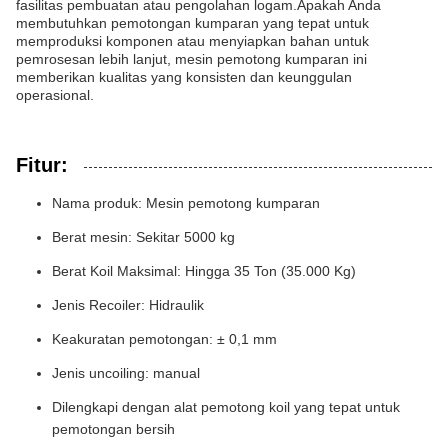
fasilitas pembuatan atau pengolahan logam.Apakah Anda
membutuhkan pemotongan kumparan yang tepat untuk
memproduksi komponen atau menyiapkan bahan untuk
pemrosesan lebih lanjut, mesin pemotong kumparan ini
memberikan kualitas yang konsisten dan keunggulan
operasional.
Fitur:
Nama produk: Mesin pemotong kumparan
Berat mesin: Sekitar 5000 kg
Berat Koil Maksimal: Hingga 35 Ton (35.000 Kg)
Jenis Recoiler: Hidraulik
Keakuratan pemotongan: ± 0,1 mm
Jenis uncoiling: manual
Dilengkapi dengan alat pemotong koil yang tepat untuk
pemotongan bersih