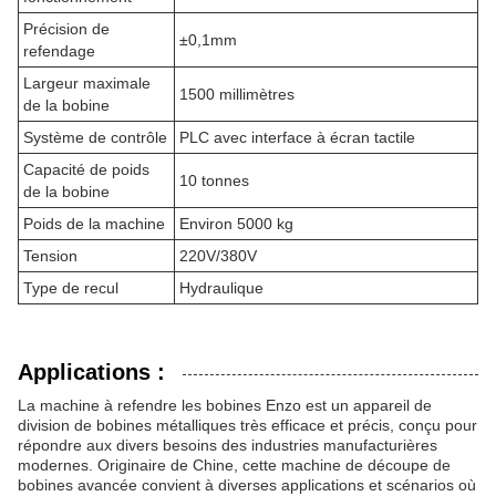
Précision de
±0,1mm
refendage
Largeur maximale
1500 millimètres
de la bobine
Système de contrôle
PLC avec interface à écran tactile
Capacité de poids
10 tonnes
de la bobine
Poids de la machine
Environ 5000 kg
Tension
220V/380V
Type de recul
Hydraulique
Applications :
La machine à refendre les bobines Enzo est un appareil de
division de bobines métalliques très efficace et précis, conçu pour
répondre aux divers besoins des industries manufacturières
modernes. Originaire de Chine, cette machine de découpe de
bobines avancée convient à diverses applications et scénarios où