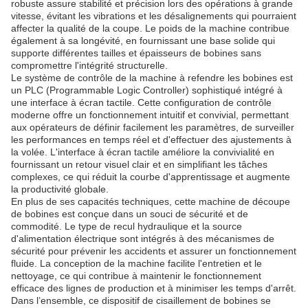
robuste assure stabilité et précision lors des opérations à grande
vitesse, évitant les vibrations et les désalignements qui pourraient
affecter la qualité de la coupe. Le poids de la machine contribue
également à sa longévité, en fournissant une base solide qui
supporte différentes tailles et épaisseurs de bobines sans
compromettre l'intégrité structurelle.
Le système de contrôle de la machine à refendre les bobines est
un PLC (Programmable Logic Controller) sophistiqué intégré à
une interface à écran tactile. Cette configuration de contrôle
moderne offre un fonctionnement intuitif et convivial, permettant
aux opérateurs de définir facilement les paramètres, de surveiller
les performances en temps réel et d'effectuer des ajustements à
la volée. L'interface à écran tactile améliore la convivialité en
fournissant un retour visuel clair et en simplifiant les tâches
complexes, ce qui réduit la courbe d'apprentissage et augmente
la productivité globale.
En plus de ses capacités techniques, cette machine de découpe
de bobines est conçue dans un souci de sécurité et de
commodité. Le type de recul hydraulique et la source
d'alimentation électrique sont intégrés à des mécanismes de
sécurité pour prévenir les accidents et assurer un fonctionnement
fluide. La conception de la machine facilite l'entretien et le
nettoyage, ce qui contribue à maintenir le fonctionnement
efficace des lignes de production et à minimiser les temps d'arrêt.
Dans l’ensemble, ce dispositif de cisaillement de bobines se