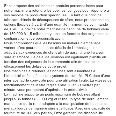
Enzo propose des solutions de produits personnalisées pour
notre machine à refendre les bobines, conçues pour répondre à
vos besoins de production spécifiques. En tant que principal
fabricant chinois de découpeuses de tôles, nous proposons des
options flexibles à partir d’une quantité minimum de commande
de 1 jeu. Le prix de notre machine de découpe de bobines varie
de 150 000 à 1,5 million de yuans, en fonction des exigences de
configuration et de personnalisation.
Nous comprenons que les besoins en matière d'emballage
varient, c'est pourquoi tous les détails de l'emballage sont
adaptés aux exigences du client afin de garantir une livraison
sûre et efficace. Le délai de livraison est également planifié en
fonction des exigences de la commande afin de respecter
efficacement les délais de votre projet.
Nos machines à refendre les bobines sont alimentées à
l'électricité et équipées d'un système de contrôle PLC doté d'une
interface tactile conviviale pour une utilisation facile. La vitesse de
fonctionnement peut être réglée entre 20 et 60 mètres par
minute, vous permettant d'optimiser la productivité.
La machine supporte un poids maximum de bobines allant
jusqu'à 35 tonnes (35 000 kg) et utilise un type de déroulement
manuel, ce qui la rend adaptée à la manipulation de bobines de
métaux lourds de manière sûre et efficace. Avec une capacité de
fourniture de 100 jeux par an, Enzo garantit une disponibilité