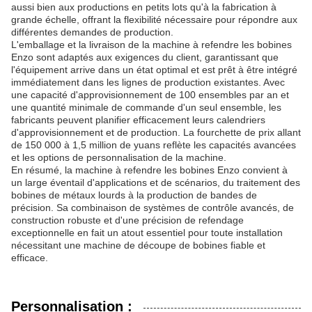
aussi bien aux productions en petits lots qu'à la fabrication à
grande échelle, offrant la flexibilité nécessaire pour répondre aux
différentes demandes de production.
L'emballage et la livraison de la machine à refendre les bobines
Enzo sont adaptés aux exigences du client, garantissant que
l'équipement arrive dans un état optimal et est prêt à être intégré
immédiatement dans les lignes de production existantes. Avec
une capacité d'approvisionnement de 100 ensembles par an et
une quantité minimale de commande d'un seul ensemble, les
fabricants peuvent planifier efficacement leurs calendriers
d'approvisionnement et de production. La fourchette de prix allant
de 150 000 à 1,5 million de yuans reflète les capacités avancées
et les options de personnalisation de la machine.
En résumé, la machine à refendre les bobines Enzo convient à
un large éventail d'applications et de scénarios, du traitement des
bobines de métaux lourds à la production de bandes de
précision. Sa combinaison de systèmes de contrôle avancés, de
construction robuste et d'une précision de refendage
exceptionnelle en fait un atout essentiel pour toute installation
nécessitant une machine de découpe de bobines fiable et
efficace.
Personnalisation :