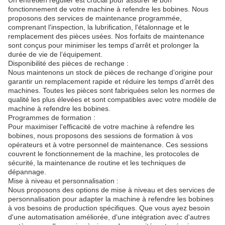
Un entretien régulier est crucial pour assurer le bon
fonctionnement de votre machine à refendre les bobines. Nous
proposons des services de maintenance programmée,
comprenant l'inspection, la lubrification, l'étalonnage et le
remplacement des pièces usées. Nos forfaits de maintenance
sont conçus pour minimiser les temps d’arrêt et prolonger la
durée de vie de l’équipement.
Disponibilité des pièces de rechange :
Nous maintenons un stock de pièces de rechange d’origine pour
garantir un remplacement rapide et réduire les temps d’arrêt des
machines. Toutes les pièces sont fabriquées selon les normes de
qualité les plus élevées et sont compatibles avec votre modèle de
machine à refendre les bobines.
Programmes de formation :
Pour maximiser l'efficacité de votre machine à refendre les
bobines, nous proposons des sessions de formation à vos
opérateurs et à votre personnel de maintenance. Ces sessions
couvrent le fonctionnement de la machine, les protocoles de
sécurité, la maintenance de routine et les techniques de
dépannage.
Mise à niveau et personnalisation :
Nous proposons des options de mise à niveau et des services de
personnalisation pour adapter la machine à refendre les bobines
à vos besoins de production spécifiques. Que vous ayez besoin
d'une automatisation améliorée, d'une intégration avec d'autres