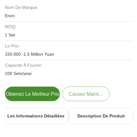
Nom De Marque:
Enzo
MOQ:
1 Set
Le Prix:
150,000 -1.5 Million Yuan
Capacité À Fournir:
100 Sets/year
Obtenez Le Meilleur Prix
Causez Maintenant
Les Informations Détaillées
Description De Produit