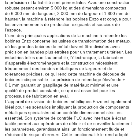
la précision et la fiabilité sont primordiales. Avec une construction
robuste pesant environ 5 000 kg et des dimensions compactes
de 6 000 mm de longueur, 2 000 mm de largeur et 1 800 mm de
hauteur, la machine à refendre les bobines Enzo est conçue pour
les environnements de production exigeants et soucieux de
l'espace.
L'une des principales applications de la machine à refendre les
bobines Enzo concerne les usines de transformation des métaux,
où les grandes bobines de métal doivent être divisées avec
précision en bandes plus étroites pour un traitement ultérieur. Les
industries telles que l'automobile, l'électronique, la fabrication
d'appareils électroménagers et la construction nécessitent
fréquemment des bandes métalliques de largeurs et de
tolérances précises, ce qui rend cette machine de découpe de
bobines indispensable. La précision de refendage élevée de ±
0,1 mm garantit un gaspillage de matériaux minimal et une
qualité de produit constante, ce qui est essentiel pour les
processus de fabrication en aval.
L'appareil de division de bobines métalliques Enzo est également
idéal pour les scénarios impliquant la production de composants
métalliques spécialisés où un contrôle dimensionnel strict est
essentiel. Son système de contrôle PLC avec interface à écran
tactile permet aux opérateurs de définir et de surveiller facilement
les paramètres, garantissant ainsi un fonctionnement fluide et
réduisant le risque d'erreurs. Cette fonctionnalité le rend adapté