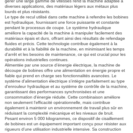
gérer une large gamme de vitesses rend la machine adaptée à
diverses applications, des matériaux légers aux métaux plus
lourds et plus résistants.
Le type de recul utilisé dans cette machine à refendre les bobines
est hydraulique, fournissant une force puissante et constante
pendant le processus de coupe. Le système hydraulique
améliore la capacité de la machine à manipuler facilement des
matériaux épais et durs, offrant ainsi des résultats de refendage
fluides et précis. Cette technologie contribue également à la
durabilité et à la fiabilité de la machine, en minimisant les temps
d'arrêt et les besoins de maintenance, ce qui est crucial pour les
opérations industrielles continues.
Alimentée par une source d’énergie électrique, la machine de
découpe de bobines offre une alimentation en énergie propre et
fiable qui prend en charge ses fonctionnalités avancées. Le
système d'alimentation électrique s'intègre parfaitement au type
d'enrouleur hydraulique et au système de contrôle de la machine,
garantissant des performances synchronisées et une
consommation d'énergie réduite. Cette combinaison améliore
non seulement l'efficacité opérationnelle, mais contribue
également à maintenir un environnement de travail plus sûr en
réduisant la complexité mécanique et les niveaux de bruit.
Pesant environ 5 000 kilogrammes, ce dispositif de cisaillement
de bobines est un équipement important conçu pour résister aux
rigueurs d’une utilisation industrielle intensive. Sa construction