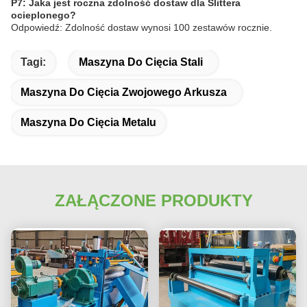
P7: Jaka jest roczna zdolność dostaw dla Slittera
ocieplonego?
Odpowiedź: Zdolność dostaw wynosi 100 zestawów rocznie.
Tagi:
Maszyna Do Cięcia Stali
Maszyna Do Cięcia Zwojowego Arkusza
Maszyna Do Cięcia Metalu
ZAŁĄCZONE PRODUKTY