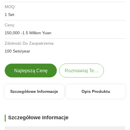
MOQ:
1 Set
Ceny:
150,000 -1.5 Million Yuan
Zdolność Do Zaopatrzenia:
100 Sets/year
Najlepszą Cenę
Rozmawiaj Teraz.
Szczegółowe Informacje
Opis Produktu
Szczegółowe Informacje