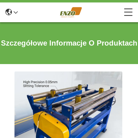
Szczegółowe Informacje O Produktach