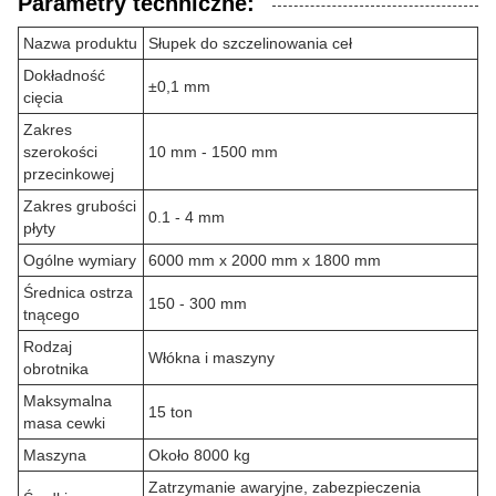
Parametry techniczne:
Nazwa produktu
Słupek do szczelinowania ceł
Dokładność
±0,1 mm
cięcia
Zakres
szerokości
10 mm - 1500 mm
przecinkowej
Zakres grubości
0.1 - 4 mm
płyty
Ogólne wymiary
6000 mm x 2000 mm x 1800 mm
Średnica ostrza
150 - 300 mm
tnącego
Rodzaj
Włókna i maszyny
obrotnika
Maksymalna
15 ton
masa cewki
Maszyna
Około 8000 kg
Zatrzymanie awaryjne, zabezpieczenia