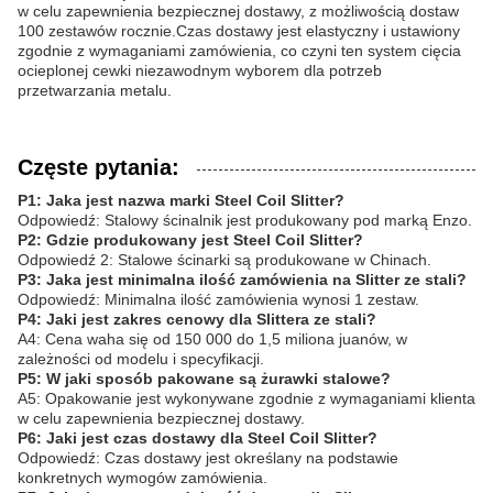
w celu zapewnienia bezpiecznej dostawy, z możliwością dostaw
100 zestawów rocznie.Czas dostawy jest elastyczny i ustawiony
zgodnie z wymaganiami zamówienia, co czyni ten system cięcia
ocieplonej cewki niezawodnym wyborem dla potrzeb
przetwarzania metalu.
Częste pytania:
P1: Jaka jest nazwa marki Steel Coil Slitter?
Odpowiedź: Stalowy ścinalnik jest produkowany pod marką Enzo.
P2: Gdzie produkowany jest Steel Coil Slitter?
Odpowiedź 2: Stalowe ścinarki są produkowane w Chinach.
P3: Jaka jest minimalna ilość zamówienia na Slitter ze stali?
Odpowiedź: Minimalna ilość zamówienia wynosi 1 zestaw.
P4: Jaki jest zakres cenowy dla Slittera ze stali?
A4: Cena waha się od 150 000 do 1,5 miliona juanów, w
zależności od modelu i specyfikacji.
P5: W jaki sposób pakowane są żurawki stalowe?
A5: Opakowanie jest wykonywane zgodnie z wymaganiami klienta
w celu zapewnienia bezpiecznej dostawy.
P6: Jaki jest czas dostawy dla Steel Coil Slitter?
Odpowiedź: Czas dostawy jest określany na podstawie
konkretnych wymogów zamówienia.