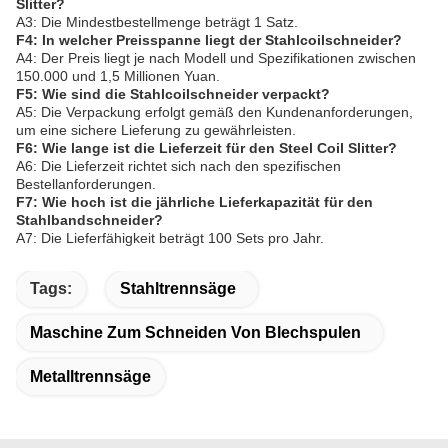
Slitter?
A3: Die Mindestbestellmenge beträgt 1 Satz.
F4: In welcher Preisspanne liegt der Stahlcoilschneider?
A4: Der Preis liegt je nach Modell und Spezifikationen zwischen
150.000 und 1,5 Millionen Yuan.
F5: Wie sind die Stahlcoilschneider verpackt?
A5: Die Verpackung erfolgt gemäß den Kundenanforderungen,
um eine sichere Lieferung zu gewährleisten.
F6: Wie lange ist die Lieferzeit für den Steel Coil Slitter?
A6: Die Lieferzeit richtet sich nach den spezifischen
Bestellanforderungen.
F7: Wie hoch ist die jährliche Lieferkapazität für den
Stahlbandschneider?
A7: Die Lieferfähigkeit beträgt 100 Sets pro Jahr.
Tags:
Stahltrennsäge
Maschine Zum Schneiden Von Blechspulen
Metalltrennsäge