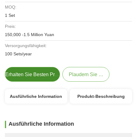
MOQ:
1 Set
Preis:
150,000 -1.5 Million Yuan
Versorgungsfähigkeit:
100 Sets/year
Erhalten Sie Besten Preis
Plaudern Sie Jetzt
Ausführliche Information
Produkt-Beschreibung
Ausführliche Information