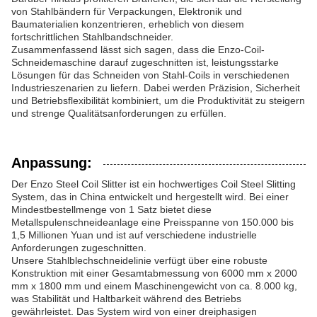
von Stahlbändern für Verpackungen, Elektronik und
Baumaterialien konzentrieren, erheblich von diesem
fortschrittlichen Stahlbandschneider.
Zusammenfassend lässt sich sagen, dass die Enzo-Coil-
Schneidemaschine darauf zugeschnitten ist, leistungsstarke
Lösungen für das Schneiden von Stahl-Coils in verschiedenen
Industrieszenarien zu liefern. Dabei werden Präzision, Sicherheit
und Betriebsflexibilität kombiniert, um die Produktivität zu steigern
und strenge Qualitätsanforderungen zu erfüllen.
Anpassung:
Der Enzo Steel Coil Slitter ist ein hochwertiges Coil Steel Slitting
System, das in China entwickelt und hergestellt wird. Bei einer
Mindestbestellmenge von 1 Satz bietet diese
Metallspulenschneideanlage eine Preisspanne von 150.000 bis
1,5 Millionen Yuan und ist auf verschiedene industrielle
Anforderungen zugeschnitten.
Unsere Stahlblechschneidelinie verfügt über eine robuste
Konstruktion mit einer Gesamtabmessung von 6000 mm x 2000
mm x 1800 mm und einem Maschinengewicht von ca. 8.000 kg,
was Stabilität und Haltbarkeit während des Betriebs
gewährleistet. Das System wird von einer dreiphasigen