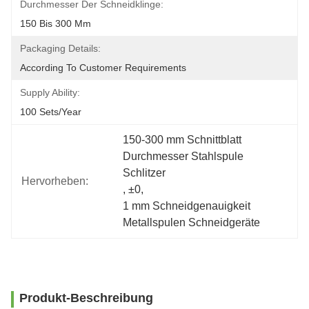
Durchmesser Der Schneidklinge:
150 Bis 300 Mm
Packaging Details:
According To Customer Requirements
Supply Ability:
100 Sets/year
150-300 mm Schnittblatt 
Durchmesser Stahlspule 
Schlitzer
Hervorheben:
, 
±0
, 
1 mm Schneidgenauigkeit 
Metallspulen Schneidgeräte
Produkt-Beschreibung