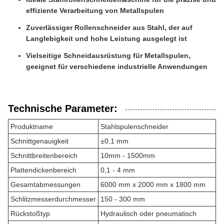
effiziente Verarbeitung von Metallspulen
Zuverlässiger Rollenschneider aus Stahl, der auf
Langlebigkeit und hohe Leistung ausgelegt ist
Vielseitige Schneidausrüstung für Metallspulen,
geeignet für verschiedene industrielle Anwendungen
Technische Parameter:
Produktname
Stahlspulenschneider
Schnittgenauigkeit
±0,1 mm
Schnittbreitenbereich
10mm - 1500mm
Plattendickenbereich
0,1 - 4 mm
Gesamtabmessungen
6000 mm x 2000 mm x 1800 mm
Schlitzmesserdurchmesser
150 - 300 mm
Rückstoßtyp
Hydraulisch oder pneumatisch