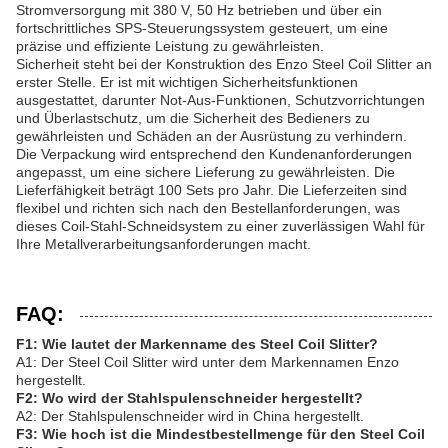
Stromversorgung mit 380 V, 50 Hz betrieben und über ein
fortschrittliches SPS-Steuerungssystem gesteuert, um eine
präzise und effiziente Leistung zu gewährleisten.
Sicherheit steht bei der Konstruktion des Enzo Steel Coil Slitter an
erster Stelle. Er ist mit wichtigen Sicherheitsfunktionen
ausgestattet, darunter Not-Aus-Funktionen, Schutzvorrichtungen
und Überlastschutz, um die Sicherheit des Bedieners zu
gewährleisten und Schäden an der Ausrüstung zu verhindern.
Die Verpackung wird entsprechend den Kundenanforderungen
angepasst, um eine sichere Lieferung zu gewährleisten. Die
Lieferfähigkeit beträgt 100 Sets pro Jahr. Die Lieferzeiten sind
flexibel und richten sich nach den Bestellanforderungen, was
dieses Coil-Stahl-Schneidsystem zu einer zuverlässigen Wahl für
Ihre Metallverarbeitungsanforderungen macht.
FAQ:
F1: Wie lautet der Markenname des Steel Coil Slitter?
A1: Der Steel Coil Slitter wird unter dem Markennamen Enzo
hergestellt.
F2: Wo wird der Stahlspulenschneider hergestellt?
A2: Der Stahlspulenschneider wird in China hergestellt.
F3: Wie hoch ist die Mindestbestellmenge für den Steel Coil