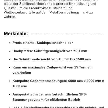
bietet der Stahlbandschneider die erforderliche Leistung und
Qualität, um die Produktivität zu steigern und
Wettbewerbsvorteile auf dem Metallverarbeitungsmarkt zu
wahren.
Merkmale:
Produktname: Stahlspulenschneider
Hochpräzise Schnittgenauigkeit von ±0,1 mm
Die Schnittbreite reicht von 10 mm bis 1500 mm
Kann ein maximales Coilgewicht von 15 Tonnen
verarbeiten
Kompakte Gesamtabmessungen: 6000 mm x 2000 mm x
1800 mm
Ausgestattet mit einem fortschrittlichen SPS-
Steuerungssystem für effizienten Betrieb
Ideale Stahlrollenschneidemaschine für die präzise und