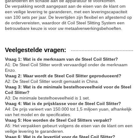
garanderen en schade aan de apparatuur te voorkomen.
De verpakking wordt aangepast aan de eisen van de klant om
een ​​veilige levering te garanderen, met een leveringscapaciteit
van 100 sets per jaar. De levertijden zijn flexibel en afgestemd op
de ordervereisten, waardoor dit Coil Steel Slitting System een ​​
betrouwbare keuze is voor uw metaalverwerkingsbehoeften.
Veelgestelde vragen:
Vraag 1: Wat is de merknaam van de Steel Coil Slitter?
A1: De Steel Coil Slitter wordt vervaardigd onder de merknaam
Enzo.
Vraag 2: Waar wordt de Steel Coil Slitter geproduceerd?
A2: De Steel Coil Slitter wordt gemaakt in China.
Vraag 3: Wat is de minimale bestelhoeveelheid voor de Steel
Coil Slitter?
A3: De minimale bestelhoeveelheid is 1 set.
Vraag 4: Wat is de prijsklasse voor de Steel Coil Slitter?
A4: De prijs varieert van 150.000 tot 1,5 miljoen yuan, afhankelijk
van het model en de specificaties.
Vraag 5: Hoe worden de Steel Coil Slitters verpakt?
A5: Het verpakken gebeurt volgens de eisen van de klant om een
​​veilige levering te garanderen.
Vraag 6: Wat is de levertijd voor de Steel Coil Slitter?