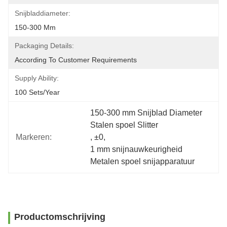
Snijbladdiameter:
150-300 Mm
Packaging Details:
According To Customer Requirements
Supply Ability:
100 Sets/year
150-300 mm Snijblad Diameter 
Stalen spoel Slitter
Markeren:
, 
±0
, 
1 mm snijnauwkeurigheid 
Metalen spoel snijapparatuur
Productomschrijving