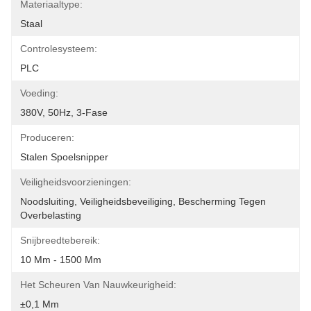
Materiaaltype:
Staal
Controlesysteem:
PLC
Voeding:
380V, 50Hz, 3-Fase
Produceren:
Stalen Spoelsnipper
Veiligheidsvoorzieningen:
Noodsluiting, Veiligheidsbeveiliging, Bescherming Tegen 
Overbelasting
Snijbreedtebereik:
10 Mm - 1500 Mm
Het Scheuren Van Nauwkeurigheid:
±0,1 Mm