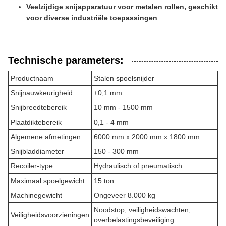
Veelzijdige snijapparatuur voor metalen rollen, geschikt
voor diverse industriële toepassingen
Technische parameters:
Productnaam
Stalen spoelsnijder
Snijnauwkeurigheid
±0,1 mm
Snijbreedtebereik
10 mm - 1500 mm
Plaatdiktebereik
0,1 - 4 mm
Algemene afmetingen
6000 mm x 2000 mm x 1800 mm
Snijbladdiameter
150 - 300 mm
Recoiler-type
Hydraulisch of pneumatisch
Maximaal spoelgewicht
15 ton
Machinegewicht
Ongeveer 8.000 kg
Noodstop, veiligheidswachten,
Veiligheidsvoorzieningen
overbelastingsbeveiliging