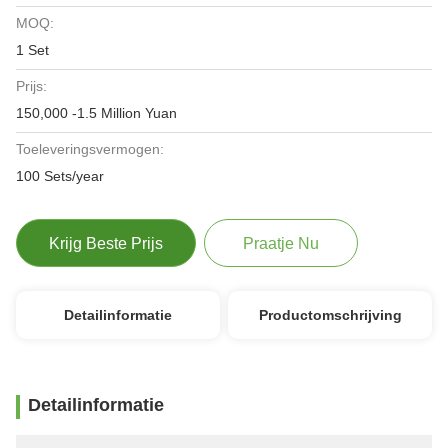
MOQ:
1 Set
Prijs:
150,000 -1.5 Million Yuan
Toeleveringsvermogen:
100 Sets/year
Krijg Beste Prijs
Praatje Nu
Detailinformatie
Productomschrijving
Detailinformatie