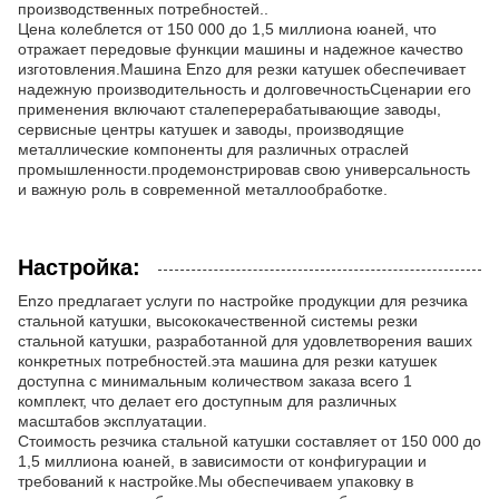
производственных потребностей..
Цена колеблется от 150 000 до 1,5 миллиона юаней, что
отражает передовые функции машины и надежное качество
изготовления.Машина Enzo для резки катушек обеспечивает
надежную производительность и долговечностьСценарии его
применения включают сталеперерабатывающие заводы,
сервисные центры катушек и заводы, производящие
металлические компоненты для различных отраслей
промышленности.продемонстрировав свою универсальность
и важную роль в современной металлообработке.
Настройка:
Enzo предлагает услуги по настройке продукции для резчика
стальной катушки, высококачественной системы резки
стальной катушки, разработанной для удовлетворения ваших
конкретных потребностей.эта машина для резки катушек
доступна с минимальным количеством заказа всего 1
комплект, что делает его доступным для различных
масштабов эксплуатации.
Стоимость резчика стальной катушки составляет от 150 000 до
1,5 миллиона юаней, в зависимости от конфигурации и
требований к настройке.Мы обеспечиваем упаковку в