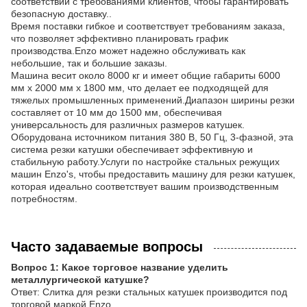
соответствии с требованиями клиентов, чтобы гарантировать
безопасную доставку..
Время поставки гибкое и соответствует требованиям заказа,
что позволяет эффективно планировать график
производства.Enzo может надежно обслуживать как
небольшие, так и большие заказы.
Машина весит около 8000 кг и имеет общие габариты 6000
мм х 2000 мм х 1800 мм, что делает ее подходящей для
тяжелых промышленных применений.Диапазон ширины резки
составляет от 10 мм до 1500 мм, обеспечивая
универсальность для различных размеров катушек.
Оборудована источником питания 380 В, 50 Гц, 3-фазной, эта
система резки катушки обеспечивает эффективную и
стабильную работу.Услуги по настройке стальных режущих
машин Enzo's, чтобы предоставить машину для резки катушек,
которая идеально соответствует вашим производственным
потребностям.
Часто задаваемые вопросы
Вопрос 1: Какое торговое название уделить
металлургической катушке?
Ответ: Слитка для резки стальных катушек производится под
торговой маркой Enzo.