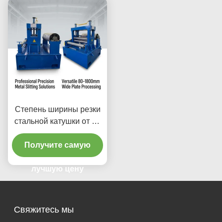
мин 380 В / 50 Гц
Степень ширины резки
стальной катушки от 10
до 1500 мм и толщина
плит от 0,1 до 4 мм для
Получите самую
высокоточного
оборудования для резки
лучшую цену
металлической катушки
Свяжитесь мы