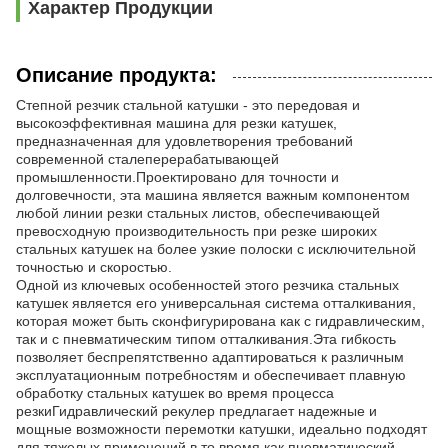
Характер Продукции
Описание продукта:
Степной резчик стальной катушки - это передовая и
высокоэффективная машина для резки катушек,
предназначенная для удовлетворения требований
современной сталеперерабатывающей
промышленности.Проектировано для точности и
долговечности, эта машина является важным компонентом
любой линии резки стальных листов, обеспечивающей
превосходную производительность при резке широких
стальных катушек на более узкие полоски с исключительной
точностью и скоростью.
Одной из ключевых особенностей этого резчика стальных
катушек является его универсальная система отталкивания,
которая может быть сконфигурирована как с гидравлическим,
так и с пневматическим типом отталкивания.Эта гибкость
позволяет беспрепятственно адаптироваться к различным
эксплуатационным потребностям и обеспечивает плавную
обработку стальных катушек во время процесса
резкиГидравлический рекулер предлагает надежные и
мощные возможности перемотки катушки, идеально подходят
для тяжелых применений,в то время как пневматический