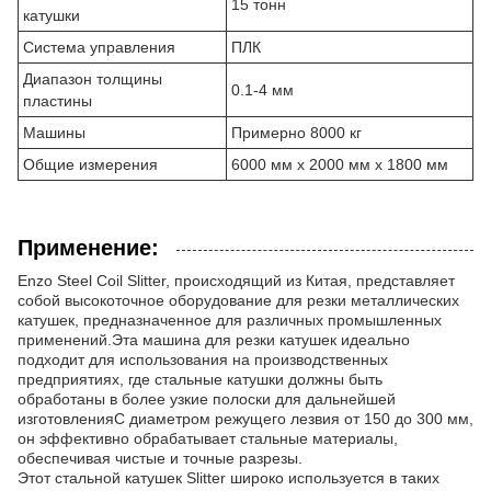
15 тонн
катушки
Система управления
ПЛК
Диапазон толщины
0.1-4 мм
пластины
Машины
Примерно 8000 кг
Общие измерения
6000 мм х 2000 мм х 1800 мм
Применение:
Enzo Steel Coil Slitter, происходящий из Китая, представляет
собой высокоточное оборудование для резки металлических
катушек, предназначенное для различных промышленных
применений.Эта машина для резки катушек идеально
подходит для использования на производственных
предприятиях, где стальные катушки должны быть
обработаны в более узкие полоски для дальнейшей
изготовленияС диаметром режущего лезвия от 150 до 300 мм,
он эффективно обрабатывает стальные материалы,
обеспечивая чистые и точные разрезы.
Этот стальной катушек Slitter широко используется в таких