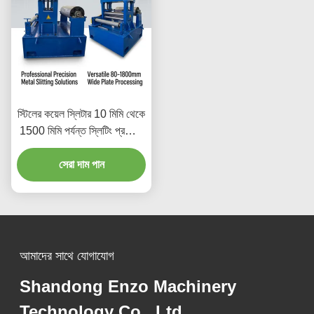
স্টিলের কয়েল স্লিটার 10 মিমি থেকে
1500 মিমি পর্যন্ত স্লিটিং প্রস্থের
সাথে এবং যথার্থ ধাতব কয়েল স্লিটিং
সরঞ্জামগুলির জন্য প্লেট বেধের
সেরা দাম পান
পরিসীমা 0.1 থেকে 4 মিমি পর্যন্ত
আমাদের সাথে যোগাযোগ
Shandong Enzo Machinery
Technology Co., Ltd.