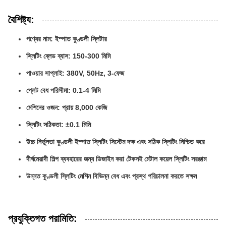
বৈশিষ্ট্য:
পণ্যের নাম: ইস্পাত কুণ্ডলী স্লিটার
স্লিটিং ব্লেড ব্যাস: 150-300 মিমি
পাওয়ার সাপ্লাই: 380V, 50Hz, 3-ফেজ
প্লেট বেধ পরিসীমা: 0.1-4 মিমি
মেশিনের ওজন: প্রায় 8,000 কেজি
স্লিটিং সঠিকতা: ±0.1 মিমি
উচ্চ নির্ভুলতা কুণ্ডলী ইস্পাত স্লিটিং সিস্টেম দক্ষ এবং সঠিক স্লিটিং নিশ্চিত করে
দীর্ঘমেয়াদী শিল্প ব্যবহারের জন্য ডিজাইন করা টেকসই মেটাল কয়েল স্লিটিং সরঞ্জাম
উন্নত কুণ্ডলী স্লিটিং মেশিন বিভিন্ন বেধ এবং প্রস্থ পরিচালনা করতে সক্ষম
প্রযুক্তিগত পরামিতি: