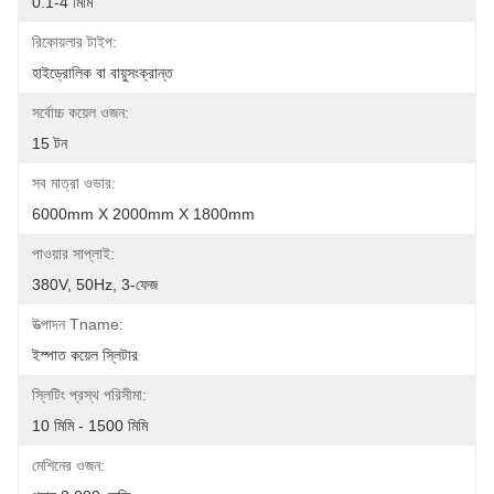
0.1-4 মিমি
রিকোয়লার টাইপ:
হাইড্রোলিক বা বায়ুসংক্রান্ত
সর্বোচ্চ কয়েল ওজন:
15 টন
সব মাত্রা ওভার:
6000mm X 2000mm X 1800mm
পাওয়ার সাপ্লাই:
380V, 50Hz, 3-ফেজ
উত্পাদন Tname:
ইস্পাত কয়েল স্লিটার
স্লিটিং প্রস্থ পরিসীমা:
10 মিমি - 1500 মিমি
মেশিনের ওজন: