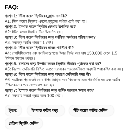
FAQ:
প্রশ্ন 1: স্টিল কয়েল স্লিটারের ব্র্যান্ড নাম কি?
A1: স্টিল কয়েল স্লিটার এনজো ব্র্যান্ডের অধীনে তৈরি করা হয়।
প্রশ্ন 2: ইস্পাত কয়েল স্লিটার কোথায় উত্পাদিত হয়?
A2: স্টিল কয়েল স্লিটার চীনে উত্পাদিত হয়।
প্রশ্ন 3: স্টিল কয়েল স্লিটারের জন্য সর্বনিম্ন অর্ডারের পরিমাণ কত?
A3: সর্বনিম্ন অর্ডার পরিমাণ 1 সেট।
প্রশ্ন 4: স্টিল কয়েল স্লিটারের দামের পরিসীমা কী?
A4: স্পেসিফিকেশন এবং কনফিগারেশনের উপর নির্ভর করে দাম 150,000 থেকে 1.5
মিলিয়ন ইউয়ান পর্যন্ত।
প্রশ্ন 5: চালানের জন্য ইস্পাত কয়েল স্লিটার কীভাবে প্যাকেজ করা হয়?
A5: নিরাপদ ডেলিভারি নিশ্চিত করতে গ্রাহকের প্রয়োজনীয়তা অনুযায়ী প্যাকেজিং করা হয়।
প্রশ্ন 6: স্টিল কয়েল স্লিটারের জন্য সাধারণ ডেলিভারি সময় কী?
A6: অর্ডারের প্রয়োজনীয়তার উপর ভিত্তি করে বিতরণের সময় পরিবর্তিত হয় এবং অর্ডার
নিশ্চিতকরণের পরে যোগাযোগ করা হবে।
প্রশ্ন 7: ইস্পাত কয়েল স্লিটারের জন্য বার্ষিক সরবরাহ ক্ষমতা কত?
A7: সরবরাহ ক্ষমতা প্রতি বছর 100 সেট।
ট্যাগ:
ইস্পাত কাটার যন্ত্র
শীট কয়েল কাটার মেশিন
মেটাল স্লিটিং মেশিন