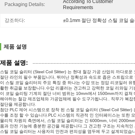
According To Customer 
Packaging Details:
Requirements
강조하다:
±0.1mm 절단 정확성 스틸 코일 
제품 설명
제품 설명:
스틸 코일 슬리터 (Steel Coil Slitter) 는 현대 철강 가공 산
절단 라인의 필수 부품입니다, 뛰어난 정확성과 속도로 좁은 스트립으로
이 스틸 코일 슬리터의 주요 특징 중 하나는 수압 또는 정압 리코일러 
활한 취급을 보장합니다.수압 리콜러는 견고하고 강력한 코일 리와일 기능
이 코일 슬리팅 기계의 절단 너비 범위는 10mm에서 1500mm까지 걸
해야하는 철강 제조업체와 가공업체에 필수 도구가됩니다.. 직무가 복잡한
절단을 제공합니다.
첨단 PLC 제어 시스템으로 장착 된 스틸 코일 슬리터 (Steel Coil 
수를 조정 할 수 있습니다.PLC 시스템의 직관적 인 인터페이스는 또한
물리적 차원의 측면에서, 스틸 코일 슬리터는 긴 6000mm, 너비 200
품과 안전 기능에 충분한 공간을 제공합니다.그 견고한 구조는 지속적인 사
스틸 코일 슬리터는 사용자의 안전과 편의성을 염두에 두고 설계되었습니