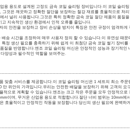
) 는 다양한 산업용 용도로 설계된 고정도 금속 코일 슬리팅 장비입니다.이 코일
로, 그것은 깨끗하고 정확한 절단을 보장하는 철강 재료를 효율적으로 처리
 산업에서 널리 사용됩니다.그것은 특히 정확한 금속 코일 절단 제품의 품
키고 지속적인 생산 환경에서 인적 오류를 줄입니다.
자의 안전을 보장하고 장비 손상을 방지이 특징은 안전 규정이 엄격하게 
 배송 시간을 조정하여 매우 사용자 정의 할 수 있습니다.이 유연성 때문
특정 생산 필요를 충족하기 위해 쉽게 이 최첨단 금속 코일 썰기 장비를 
작 품질을 반영합니다.엔조 코일 슬리팅 머신은 안정적인 성능과 장기적인 
 다양성과 필수적인 역할을 보여주는.
 맞춤 서비스를 제공합니다.이 코일 슬리팅 머신은 1 세트의 최소 주문량
 150 만 위안의 가격입니다.우리는 안전한 배달을 보장하기 위해 고객의 요
율적으로 계획할 수 있습니다.엔조는 크고 작은 주문을 모두 안정적으로 처
X 1800mm이며, 무거운 산업용 용도로 적합합니다.절단 너비 범위는 10mm
 시스템은 효율적이고 안정적인 작동을 보장합니다.당신의 생산 필요에 완벽하