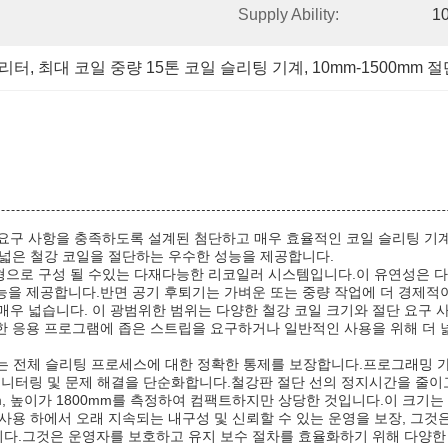
Supply Ability:
10
슬리터
, 
최대 코일 중량 15톤 코일 슬리팅 기계
, 
10mm-1500mm
업의 까다로운 요구 사항을 충족하도록 설계된 첨단하고 매우 효율적인 코일 슬리팅
 넓은 철강 코일을 절단하는 우수한 성능을 제공합니다.
유형으로 구성 될 수있는 다재다능한 리코일러 시스템입니다.이 유연성은 다
을 제공합니다.반면 공기 후퇴기는 가벼운 또는 중량 작업에 더 경제적이
쳐 매우 넓습니다. 이 광범위한 범위는 다양한 철강 코일 크기와 절단 요
 응용 프로그램에 좁은 스트립을 요구하거나 일반적인 사용을 위해 더 넓
Slitter) 는 전체 슬리팅 프로세스에 대한 정확한 통제를 보장합니다.프로그
 모니터링 및 문제 해결을 단순화합니다.철강판 절단 선의 정지시간을 줄이
0mm, 높이가 1800mm를 측정하여 컴팩트하지만 상당한 것입니다.이 크기
용 하에서 오래 지속되는 내구성 및 신뢰할 수 있는 운영을 보장, 그것은
다.그것은 운영자를 보호하고 유지 보수 절차를 효율화하기 위해 다양한