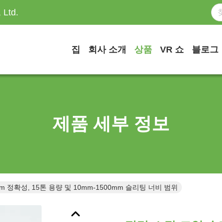
 Ltd.
집
회사 소개
상품
VR 쇼
블로그
제품 세부 정보
m 정확성, 15톤 용량 및 10mm-1500mm 슬리팅 너비 범위