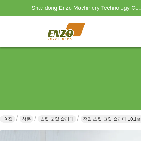
Shandong Enzo Machinery Technology Co.,
집
상품
스틸 코일 슬리터
정밀 스틸 코일 슬리터 ±0.1m