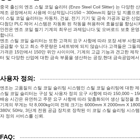
중국 출신의 엔조 스틸 코일 슬리터 (Enzo Steel Coil Slitter
제조 공장에서의 사용에 이상적입니다150 ~ 300mm의 절단 잎 지름으
이 스틸 코일 슬리터는 자동차, 건설, 전기 기기 및 금속 가공과 같은
다첨단 PLC 제어 시스템은 자동화 된 작동을 허용하여 효율성을 향상시
안전은 엔조 코일 썰기 기계의 최우선 과제입니다.및 오버로드 보호 운영
합니다.
엔조 스틸 코일 슬리터는 또한 고객의 요구 사항에 따라 포장 세부 사항과
공급할 수 있고 최소 주문량은 1세트밖에 되지 않습니다.고객들은 그들의 
가격은 15만에서 150만 위안 사이이며, 기계의 고급 기능과 견고한 제
터 및 다양한 산업에 대한 금속 부품을 생산하는 공장,현대 금속공업에서
사용자 정의:
엔조는 고품질의 스틸 코일 슬리팅 시스템인 스틸 코일 슬리팅에 대한 제품
스틸 코일 슬리터는 구성 및 사용자 정의 요구 사항에 따라 150,000 ~
배송 시간은 유연하고 주문 요구 사항에 따라 맞춤화되어 생산 일정을 효
기계의 무게는 약 8,000kg이며 전체 크기는 6000mm X 2000mm 
380V, 50Hz, 3단계 전원 공급 장치로 장착된 이 코일 스틸 슬리팅
자 정의 서비스를 신뢰.
FAQ: