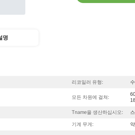
설명
리코일러 유형:
수
6
모든 차원에 걸쳐:
1
Tname을 생산하십시오:
스
기계 무게:
약