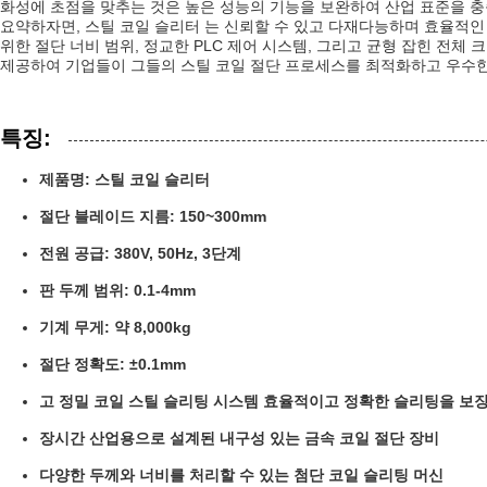
화성에 초점을 맞추는 것은 높은 성능의 기능을 보완하여 산업 표준을 
요약하자면, 스틸 코일 슬리터 는 신뢰할 수 있고 다재다능하며 효율적인 
위한 절단 너비 범위, 정교한 PLC 제어 시스템, 그리고 균형 잡힌 전
제공하여 기업들이 그들의 스틸 코일 절단 프로세스를 최적화하고 우수한
특징:
제품명: 스틸 코일 슬리터
절단 블레이드 지름: 150~300mm
전원 공급: 380V, 50Hz, 3단계
판 두께 범위: 0.1-4mm
기계 무게: 약 8,000kg
절단 정확도: ±0.1mm
고 정밀 코일 스틸 슬리팅 시스템 효율적이고 정확한 슬리팅을 보
장시간 산업용으로 설계된 내구성 있는 금속 코일 절단 장비
다양한 두께와 너비를 처리할 수 있는 첨단 코일 슬리팅 머신