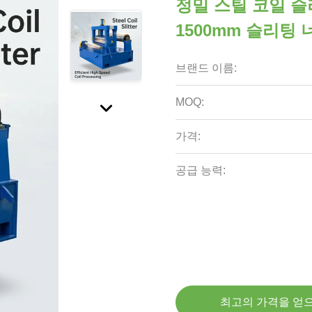
정밀 스틸 코일 슬리
1500mm 슬리팅 
브랜드 이름:
MOQ:
가격:
공급 능력:
최고의 가격을 얻