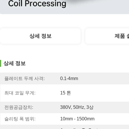
상세 정보
제품 
상세 정보
플레이트 두께 사격:
0.1-4mm
최대 코일 무게:
15 톤
전원공급장치:
380V, 50Hz, 3상
슬리팅 폭 범위:
10mm - 1500mm