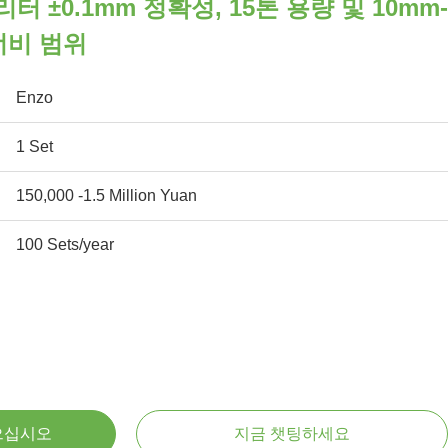
터 ±0.1mm 정확성, 15톤 용량 및 10mm-
너비 범위
Enzo
1 Set
150,000 -1.5 Million Yuan
100 Sets/year
으십시오
지금 챗팅하세요