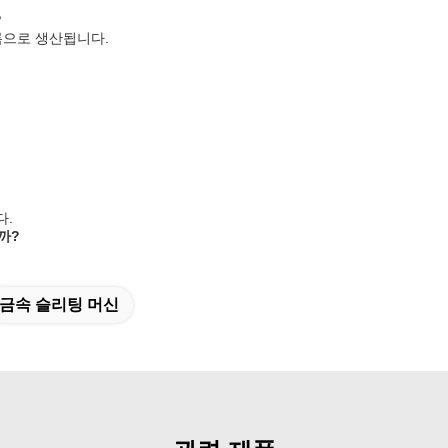
?
드 이름으로 생산됩니다.
다.
니까?
금속 슬리팅 머신