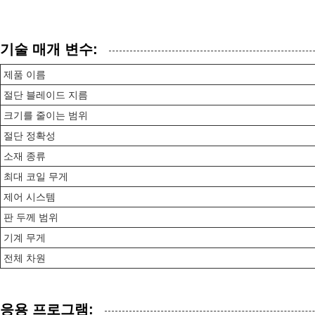
기술 매개 변수:
제품 이름
절단 블레이드 지름
크기를 줄이는 범위
절단 정확성
소재 종류
최대 코일 무게
제어 시스템
판 두께 범위
기계 무게
전체 차원
응용 프로그램: