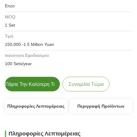
Enzo
MOQ:
1 Set
Τιμή:
150,000 -1.5 Million Yuan
Ικανότητα Εφοδιασμού:
100 Sets/year
Πάρτε Την Καλύτερη Τιμή
Συνομιλία Τώρα
Πληροφορίες Λεπτομέρειας
Περιγραφή Προϊόντων
Πληροφορίες Λεπτομέρειας