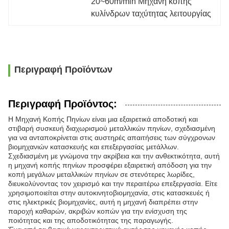
20~60m/min Μηχανή κοπής 
κυλίνδρων ταχύτητας λειτουργίας
Περιγραφή Προϊόντων
Περιγραφή Προϊόντος:
Η Μηχανή Κοπής Πηνίων είναι μια εξαιρετικά αποδοτική και
στιβαρή συσκευή διαχωρισμού μεταλλικών πηνίων, σχεδιασμένη
για να ανταποκρίνεται στις αυστηρές απαιτήσεις των σύγχρονων
βιομηχανιών κατασκευής και επεξεργασίας μετάλλων.
Σχεδιασμένη με γνώμονα την ακρίβεια και την ανθεκτικότητα, αυτή
η μηχανή κοπής πηνίων προσφέρει εξαιρετική απόδοση για την
κοπή μεγάλων μεταλλικών πηνίων σε στενότερες λωρίδες,
διευκολύνοντας τον χειρισμό και την περαιτέρω επεξεργασία. Είτε
χρησιμοποιείται στην αυτοκινητοβιομηχανία, στις κατασκευές ή
στις ηλεκτρικές βιομηχανίες, αυτή η μηχανή διαπρέπει στην
παροχή καθαρών, ακριβών κοπών για την ενίσχυση της
ποιότητας και της αποδοτικότητας της παραγωγής.