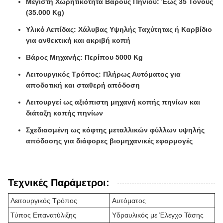
Μέγιστη Χωρητικότητα Βάρους Πηνίου: Έως 35 Τόνους
(35.000 Kg)
Υλικό Λεπίδας: Χάλυβας Υψηλής Ταχύτητας ή Καρβίδιο
για ανθεκτική και ακριβή κοπή
Βάρος Μηχανής: Περίπου 5000 Kg
Λειτουργικός Τρόπος: Πλήρως Αυτόματος για
αποδοτική και σταθερή απόδοση
Λειτουργεί ως αξιόπιστη μηχανή κοπής πηνίων και
διάταξη κοπής πηνίων
Σχεδιασμένη ως κόφτης μεταλλικών φύλλων υψηλής
απόδοσης για διάφορες βιομηχανικές εφαρμογές
Τεχνικές Παράμετροι:
Λειτουργικός Τρόπος
Αυτόματος
Τύπος Επανατύλιξης
Υδραυλικός με Έλεγχο Τάσης