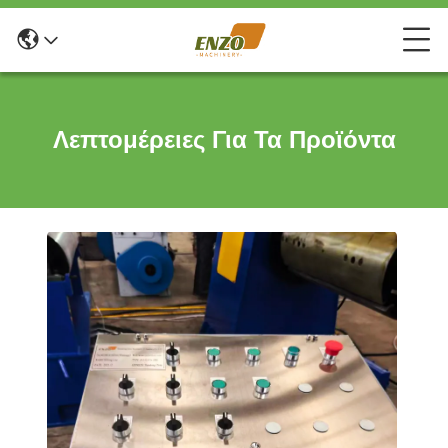
Λεπτομέρειες Για Τα Προϊόντα