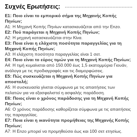
Συχνές Ερωτήσεις:
Ε1: Ποιο είναι το εμπορικό σήμα της Μηχανής Κοπής
Πηνίων;
Α1: Η Μηχανή Κοπής Πηνίων κατασκευάζεται από την Enzo.
Ε2: Πού παράγεται η Μηχανή Κοπής Πηνίων;
Α2: Η μηχανή κατασκευάζεται στην Κίνα.
Ε3: Ποια είναι η ελάχιστη ποσότητα παραγγελίας για τη
Μηχανή Κοπής Πηνίων;
Α3: Η ελάχιστη ποσότητα παραγγελίας είναι 1 σετ.
Ε4: Ποιο είναι το εύρος τιμών για τη Μηχανή Κοπής Πηνίων;
Α4: Η τιμή κυμαίνεται από 150.000 έως 1,5 εκατομμύρια Γιουάν,
ανάλογα με τις προδιαγραφές και τις διαμορφώσεις.
Ε5: Πώς συσκευάζεται η Μηχανή Κοπής Πηνίων για
αποστολή;
Α5: Η συσκευασία γίνεται σύμφωνα με τις απαιτήσεις των
πελατών για να εξασφαλιστεί η ασφαλής παράδοση.
Ε6: Ποιος είναι ο χρόνος παράδοσης για τη Μηχανή Κοπής
Πηνίων;
Α6: Ο χρόνος παράδοσης καθορίζεται σύμφωνα με τις απαιτήσεις
της παραγγελίας.
Ε7: Ποια είναι η ικανότητα προμήθειας της Μηχανής Κοπής
Πηνίων;
Α7: Η Enzo μπορεί να προμηθεύσει έως και 100 σετ ετησίως.