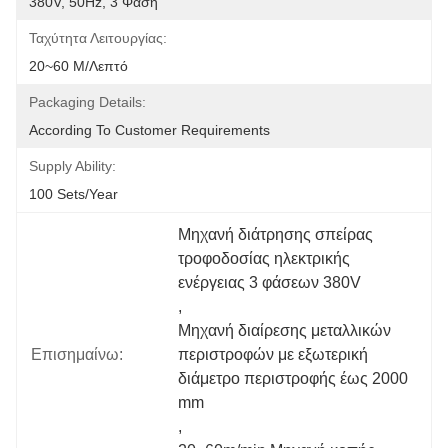
380V, 50Hz, 3 Φάση
Ταχύτητα Λειτουργίας:
20~60 M/λεπτό
Packaging Details:
According To Customer Requirements
Supply Ability:
100 Sets/year
Μηχανή διάτρησης σπείρας 
τροφοδοσίας ηλεκτρικής 
ενέργειας 3 φάσεων 380V
, 
Μηχανή διαίρεσης μεταλλικών 
Επισημαίνω:
περιστροφών με εξωτερική 
διάμετρο περιστροφής έως 2000 
mm
, 