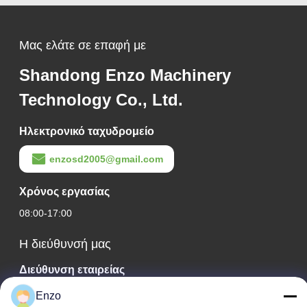
Μας ελάτε σε επαφή με
Shandong Enzo Machinery
Technology Co., Ltd.
Ηλεκτρονικό ταχυδρομείο
enzosd2005@gmail.com
Χρόνος εργασίας
08:00-17:00
Η διεύθυνσή μας
Διεύθυνση εταιρείας
Αρ. 599, Οδός Zhangbei, Κομητεία Huantai, Πόλη Zibo,
Enzo
Επαρχία Shandong, Κίνα