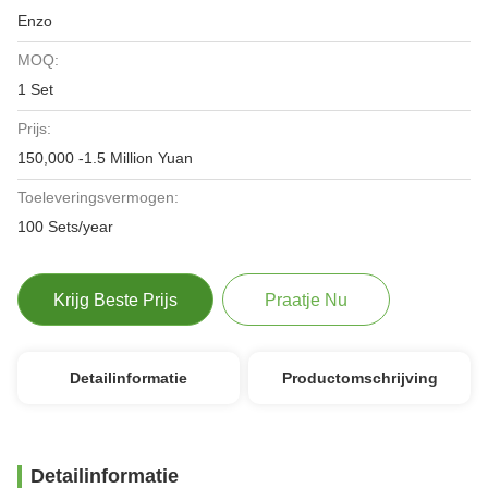
Enzo
MOQ:
1 Set
Prijs:
150,000 -1.5 Million Yuan
Toeleveringsvermogen:
100 Sets/year
Krijg Beste Prijs
Praatje Nu
Detailinformatie
Productomschrijving
Detailinformatie