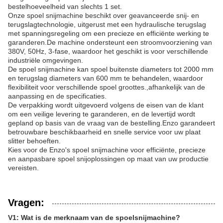
bestelhoeveelheid van slechts 1 set.
Onze spoel snijmachine beschikt over geavanceerde snij- en
terugslagtechnologie, uitgerust met een hydraulische terugslag
met spanningsregeling om een precieze en efficiënte werking te
garanderen.De machine ondersteunt een stroomvoorziening van
380V, 50Hz, 3-fase, waardoor het geschikt is voor verschillende
industriële omgevingen.
De spoel snijmachine kan spoel buitenste diameters tot 2000 mm
en terugslag diameters van 600 mm te behandelen, waardoor
flexibiliteit voor verschillende spoel groottes.,afhankelijk van de
aanpassing en de specificaties.
De verpakking wordt uitgevoerd volgens de eisen van de klant
om een veilige levering te garanderen, en de levertijd wordt
gepland op basis van de vraag van de bestelling.Enzo garandeert
betrouwbare beschikbaarheid en snelle service voor uw plaat
slitter behoeften.
Kies voor de Enzo's spoel snijmachine voor efficiënte, precieze
en aanpasbare spoel snijoplossingen op maat van uw productie
vereisten.
Vragen:
V1: Wat is de merknaam van de spoelsnijmachine?