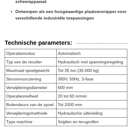
scheerapparaat
Ontworpen als een hoogwaardige plaatversnipper voor
verschillende industriële toepassingen
Technische parameters:
Operatiemodus
Automatisch
Typ van de recoiler
Hydraulisch met spanningsregeling
Maximaal spoelgewicht
Tot 35 ton (35.000 kg)
Stroomvoorziening
380V, 50Hz, 3-fase
Verwijderingsdiameter
600 mm
Operatiesnelheid
20 tot 60 m/min
Buitendeurs van de spoel
Tot 2000 mm
Verwijderingsmethode
Hydraulische uitbreiding
Type machine
Snijden en terugrollen