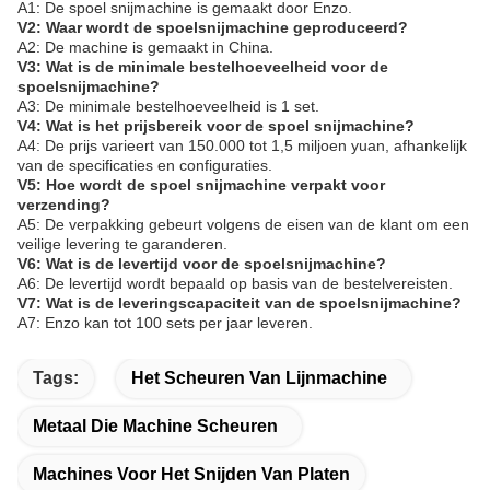
A1: De spoel snijmachine is gemaakt door Enzo.
V2: Waar wordt de spoelsnijmachine geproduceerd?
A2: De machine is gemaakt in China.
V3: Wat is de minimale bestelhoeveelheid voor de
spoelsnijmachine?
A3: De minimale bestelhoeveelheid is 1 set.
V4: Wat is het prijsbereik voor de spoel snijmachine?
A4: De prijs varieert van 150.000 tot 1,5 miljoen yuan, afhankelijk
van de specificaties en configuraties.
V5: Hoe wordt de spoel snijmachine verpakt voor
verzending?
A5: De verpakking gebeurt volgens de eisen van de klant om een
veilige levering te garanderen.
V6: Wat is de levertijd voor de spoelsnijmachine?
A6: De levertijd wordt bepaald op basis van de bestelvereisten.
V7: Wat is de leveringscapaciteit van de spoelsnijmachine?
A7: Enzo kan tot 100 sets per jaar leveren.
Tags:
Het Scheuren Van Lijnmachine
Metaal Die Machine Scheuren
Machines Voor Het Snijden Van Platen