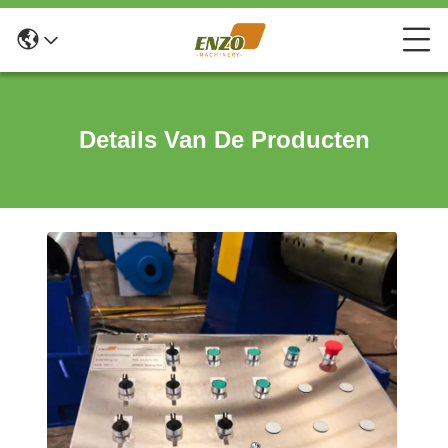
Details Van De Producten