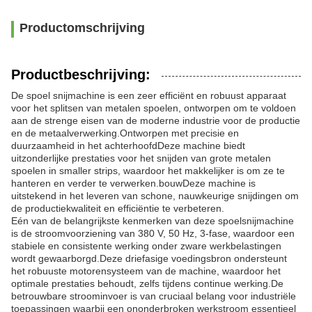
Productomschrijving
Productbeschrijving:
De spoel snijmachine is een zeer efficiënt en robuust apparaat
voor het splitsen van metalen spoelen, ontworpen om te voldoen
aan de strenge eisen van de moderne industrie voor de productie
en de metaalverwerking.Ontworpen met precisie en
duurzaamheid in het achterhoofdDeze machine biedt
uitzonderlijke prestaties voor het snijden van grote metalen
spoelen in smaller strips, waardoor het makkelijker is om ze te
hanteren en verder te verwerken.bouwDeze machine is
uitstekend in het leveren van schone, nauwkeurige snijdingen om
de productiekwaliteit en efficiëntie te verbeteren.
Eén van de belangrijkste kenmerken van deze spoelsnijmachine
is de stroomvoorziening van 380 V, 50 Hz, 3-fase, waardoor een
stabiele en consistente werking onder zware werkbelastingen
wordt gewaarborgd.Deze driefasige voedingsbron ondersteunt
het robuuste motorensysteem van de machine, waardoor het
optimale prestaties behoudt, zelfs tijdens continue werking.De
betrouwbare stroominvoer is van cruciaal belang voor industriële
toepassingen waarbij een ononderbroken werkstroom essentieel