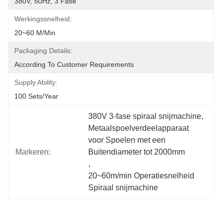
380V, 50Hz, 3 Fase
Werkingssnelheid:
20~60 M/min
Packaging Details:
According To Customer Requirements
Supply Ability:
100 Sets/year
380V 3-fase spiraal snijmachine
, 
Metaalspoelverdeelapparaat 
voor Spoelen met een 
Markeren:
Buitendiameter tot 2000mm
, 
20~60m/min Operatiesnelheid 
Spiraal snijmachine