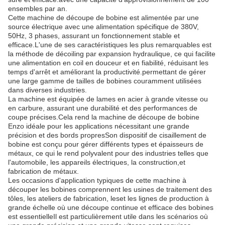
ensembles par an.
Cette machine de découpe de bobine est alimentée par une
source électrique avec une alimentation spécifique de 380V,
50Hz, 3 phases, assurant un fonctionnement stable et
efficace.L'une de ses caractéristiques les plus remarquables est
la méthode de décoiling par expansion hydraulique, ce qui facilite
une alimentation en coil en douceur et en fiabilité, réduisant les
temps d'arrêt et améliorant la productivité.permettant de gérer
une large gamme de tailles de bobines couramment utilisées
dans diverses industries.
La machine est équipée de lames en acier à grande vitesse ou
en carbure, assurant une durabilité et des performances de
coupe précises.Cela rend la machine de découpe de bobine
Enzo idéale pour les applications nécessitant une grande
précision et des bords propresSon dispositif de cisaillement de
bobine est conçu pour gérer différents types et épaisseurs de
métaux, ce qui le rend polyvalent pour des industries telles que
l'automobile, les appareils électriques, la construction,et
fabrication de métaux.
Les occasions d'application typiques de cette machine à
découper les bobines comprennent les usines de traitement des
tôles, les ateliers de fabrication, leset les lignes de production à
grande échelle où une découpe continue et efficace des bobines
est essentielleIl est particulièrement utile dans les scénarios où