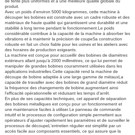
de fente plus uniformes et à une meilleure qualité globale du
produit.
Avec un poids d'environ 5000 kilogrammes, cette machine à
découper les bobines est construite avec un cadre robuste et des
matériaux de haute qualité qui garantissent une durabilité et une
stabilité à long terme pendant le fonctionnement.Le poids
considérable contribue à la capacité de la machine à absorber les
vibrations et à maintenir la précision de coupeSa construction
robuste en fait un choix fiable pour les usines et les ateliers avec
des horaires de production exigeants.
La machine est conçue pour accueillir des bobines de diamètres
extérieurs allant jusqu'à 2000 millimètres, ce qui lui permet de
manipuler de grandes bobines couramment utilisées dans les
applications industrielles.Cette capacité rend la machine de
découpe de bobine adaptée à une large gamme de métauxLa
capacité de travailler avec des bobines de grand diamètre réduit
la fréquence des changements de bobine,augmentant ainsi
l'efficacité opérationnelle et réduisant les temps d'arrêt.
En plus de ses capacités techniques, cet appareil de séparation
des bobines métalliques est conçu pour un fonctionnement et
une maintenance faciles à utiliser.Le panneau de commande
intuitif et le processus de configuration simple permettent aux
opérateurs d'ajuster rapidement les paramètres et de surveiller le
processus de découpeL'entretien régulier est simplifié par un
accès facile aux composants essentiels, ce qui assure que la