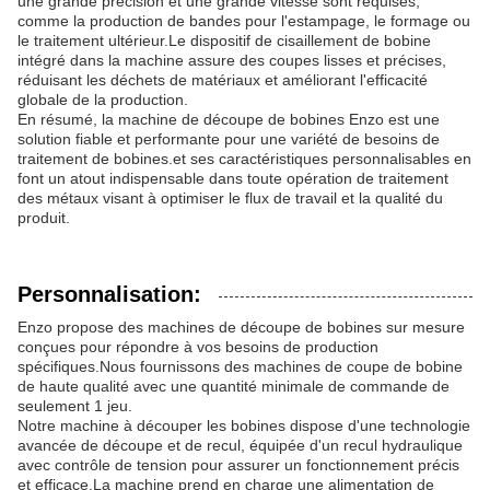
une grande précision et une grande vitesse sont requises,
comme la production de bandes pour l'estampage, le formage ou
le traitement ultérieur.Le dispositif de cisaillement de bobine
intégré dans la machine assure des coupes lisses et précises,
réduisant les déchets de matériaux et améliorant l'efficacité
globale de la production.
En résumé, la machine de découpe de bobines Enzo est une
solution fiable et performante pour une variété de besoins de
traitement de bobines.et ses caractéristiques personnalisables en
font un atout indispensable dans toute opération de traitement
des métaux visant à optimiser le flux de travail et la qualité du
produit.
Personnalisation:
Enzo propose des machines de découpe de bobines sur mesure
conçues pour répondre à vos besoins de production
spécifiques.Nous fournissons des machines de coupe de bobine
de haute qualité avec une quantité minimale de commande de
seulement 1 jeu.
Notre machine à découper les bobines dispose d'une technologie
avancée de découpe et de recul, équipée d'un recul hydraulique
avec contrôle de tension pour assurer un fonctionnement précis
et efficace.La machine prend en charge une alimentation de