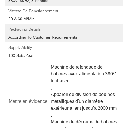
380V, 50Hz, 3 Phases
Vitesse De Fonctionnement:
20 À 60 M/min
Packaging Details:
According To Customer Requirements
Supply Ability:
100 Sets/year
Machine de refendage de 
bobines avec alimentation 380V 
triphasée
, 
Appareil de division de bobines 
Mettre en évidence:
métalliques d'un diamètre 
extérieur allant jusqu'à 2000 mm
, 
Machine de découpe de bobines 