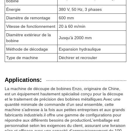
bobine
Énergie
380 V, 50 Hz, 3 phases
Diamètre de remontage
600 mm
Vitesse de fonctionnement
20 à 60 m/min
Diamètre extérieur de la
Jusqu'à 2000 mm
bobine
Méthode de décodage
Expansion hydraulique
Type de machine
Déchirer et recrouler
Applications:
La machine de découpe de bobines Enzo, originaire de Chine,
est un équipement hautement spécialisé conçu pour la découpe
et le traitement de précision des bobines métalliques.Avec une
quantité minimale de commande d'un seul ensemble, cette
machine s'adresse à la fois aux petites entreprises et aux grands
fabricants industriels.il offre une gamme de configurations pour
répondre aux différents besoins de productionL'emballage est
personnalisé selon les exigences du client, assurant une livraison
sûre et efficace.avec une capacité d'approvisionnement de 100