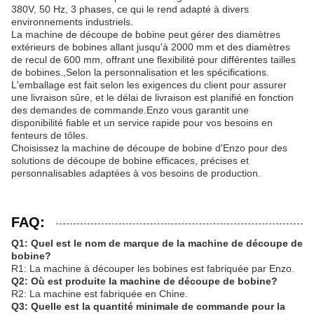
380V, 50 Hz, 3 phases, ce qui le rend adapté à divers
environnements industriels.
La machine de découpe de bobine peut gérer des diamètres
extérieurs de bobines allant jusqu'à 2000 mm et des diamètres
de recul de 600 mm, offrant une flexibilité pour différentes tailles
de bobines.,Selon la personnalisation et les spécifications.
L'emballage est fait selon les exigences du client pour assurer
une livraison sûre, et le délai de livraison est planifié en fonction
des demandes de commande.Enzo vous garantit une
disponibilité fiable et un service rapide pour vos besoins en
fenteurs de tôles.
Choisissez la machine de découpe de bobine d'Enzo pour des
solutions de découpe de bobine efficaces, précises et
personnalisables adaptées à vos besoins de production.
FAQ:
Q1: Quel est le nom de marque de la machine de découpe de
bobine?
R1: La machine à découper les bobines est fabriquée par Enzo.
Q2: Où est produite la machine de découpe de bobine?
R2: La machine est fabriquée en Chine.
Q3: Quelle est la quantité minimale de commande pour la