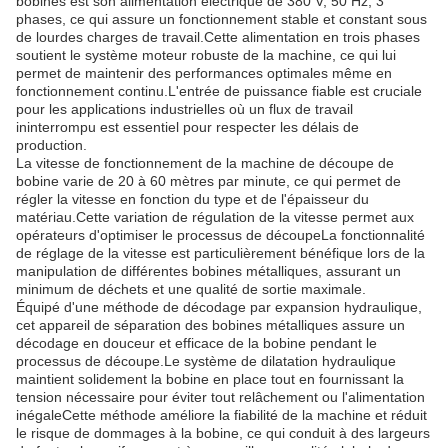
bobines est son alimentation électrique de 380 V, 50 Hz, 3
phases, ce qui assure un fonctionnement stable et constant sous
de lourdes charges de travail.Cette alimentation en trois phases
soutient le système moteur robuste de la machine, ce qui lui
permet de maintenir des performances optimales même en
fonctionnement continu.L'entrée de puissance fiable est cruciale
pour les applications industrielles où un flux de travail
ininterrompu est essentiel pour respecter les délais de
production.
La vitesse de fonctionnement de la machine de découpe de
bobine varie de 20 à 60 mètres par minute, ce qui permet de
régler la vitesse en fonction du type et de l'épaisseur du
matériau.Cette variation de régulation de la vitesse permet aux
opérateurs d'optimiser le processus de découpeLa fonctionnalité
de réglage de la vitesse est particulièrement bénéfique lors de la
manipulation de différentes bobines métalliques, assurant un
minimum de déchets et une qualité de sortie maximale.
Équipé d'une méthode de décodage par expansion hydraulique,
cet appareil de séparation des bobines métalliques assure un
décodage en douceur et efficace de la bobine pendant le
processus de découpe.Le système de dilatation hydraulique
maintient solidement la bobine en place tout en fournissant la
tension nécessaire pour éviter tout relâchement ou l'alimentation
inégaleCette méthode améliore la fiabilité de la machine et réduit
le risque de dommages à la bobine, ce qui conduit à des largeurs