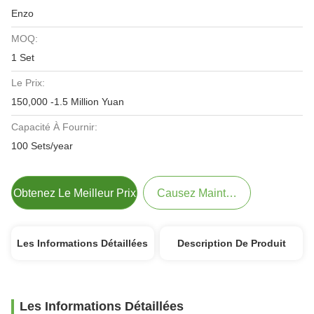
Enzo
MOQ:
1 Set
Le Prix:
150,000 -1.5 Million Yuan
Capacité À Fournir:
100 Sets/year
Obtenez Le Meilleur Prix
Causez Maintenant
Les Informations Détaillées
Description De Produit
Les Informations Détaillées