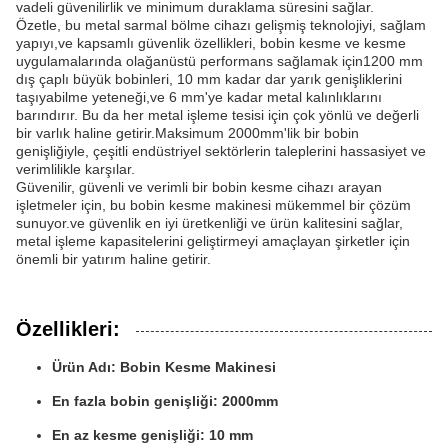
vadeli güvenilirlik ve minimum duraklama süresini sağlar.
Özetle, bu metal sarmal bölme cihazı gelişmiş teknolojiyi, sağlam
yapıyı,ve kapsamlı güvenlik özellikleri, bobin kesme ve kesme
uygulamalarında olağanüstü performans sağlamak için1200 mm
dış çaplı büyük bobinleri, 10 mm kadar dar yarık genişliklerini
taşıyabilme yeteneği,ve 6 mm'ye kadar metal kalınlıklarını
barındırır. Bu da her metal işleme tesisi için çok yönlü ve değerli
bir varlık haline getirir.Maksimum 2000mm'lik bir bobin
genişliğiyle, çeşitli endüstriyel sektörlerin taleplerini hassasiyet ve
verimlilikle karşılar.
Güvenilir, güvenli ve verimli bir bobin kesme cihazı arayan
işletmeler için, bu bobin kesme makinesi mükemmel bir çözüm
sunuyor.ve güvenlik en iyi üretkenliği ve ürün kalitesini sağlar,
metal işleme kapasitelerini geliştirmeyi amaçlayan şirketler için
önemli bir yatırım haline getirir.
Özellikleri:
Ürün Adı: Bobin Kesme Makinesi
En fazla bobin genişliği: 2000mm
En az kesme genişliği: 10 mm