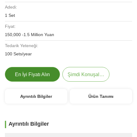
Adedi:
1 Set
Fiyat:
150,000 -1.5 Million Yuan
Tedarik Yeteneği:
100 Sets/year
En İyi Fiyatı Alın
Şimdi Konuşalım.
Ayrıntılı Bilgiler
Ürün Tanımı
Ayrıntılı Bilgiler