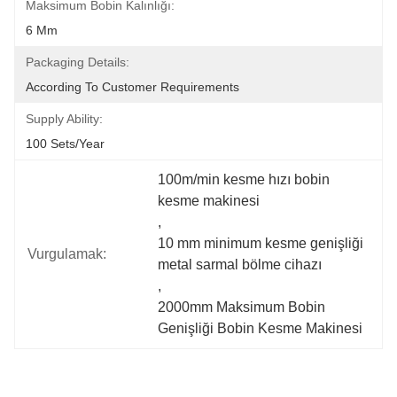
Maksimum Bobin Kalınlığı:
6 Mm
Packaging Details:
According To Customer Requirements
Supply Ability:
100 Sets/year
100m/min kesme hızı bobin 
kesme makinesi
, 
10 mm minimum kesme genişliği 
Vurgulamak:
metal sarmal bölme cihazı
, 
2000mm Maksimum Bobin 
Genişliği Bobin Kesme Makinesi