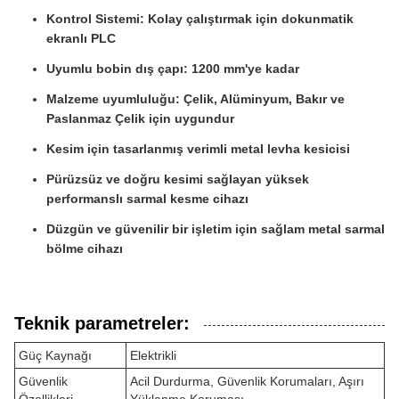
Kontrol Sistemi: Kolay çalıştırmak için dokunmatik
ekranlı PLC
Uyumlu bobin dış çapı: 1200 mm'ye kadar
Malzeme uyumluluğu: Çelik, Alüminyum, Bakır ve
Paslanmaz Çelik için uygundur
Kesim için tasarlanmış verimli metal levha kesicisi
Pürüzsüz ve doğru kesimi sağlayan yüksek
performanslı sarmal kesme cihazı
Düzgün ve güvenilir bir işletim için sağlam metal sarmal
bölme cihazı
Teknik parametreler:
Güç Kaynağı
Elektrikli
Güvenlik
Acil Durdurma, Güvenlik Korumaları, Aşırı