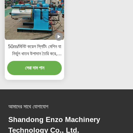
50m/মিনিট কয়েল স্লিটিং মেশিন যা
নির্ভুল ধাতব উপাদান তৈরি করে,
যানবাহন প্রস্তুতকারক শিল্প
সেরা দাম পান
আমাদের সাথে যোগাযোগ
Shandong Enzo Machinery
Technology Co., Ltd.