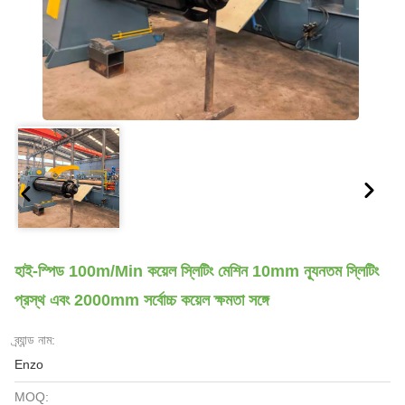
হাই-স্পিড 100m/min কয়েল স্লিটিং মেশিন 10mm ন্যূনতম স্লিটিং
প্রস্থ এবং 2000mm সর্বোচ্চ কয়েল ক্ষমতা সঙ্গে
ব্র্যান্ড নাম:
Enzo
MOQ: