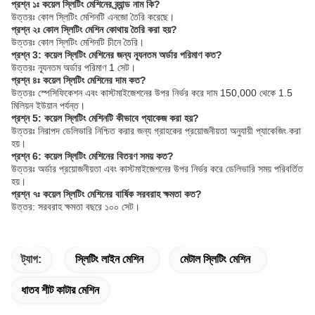
প্রশ্ন ১ঃ কয়েল স্লিটিং মেশিনের ব্র্যান্ড নাম কি?
উত্তরঃ কোল স্লিটিং মেশিনটি এনজো তৈরি করেছে।
প্রশ্ন ২ঃ কোল স্লিটিং মেশিন কোথায় তৈরি করা হয়?
উত্তরঃ কোল স্লিটিং মেশিনটি চীনে তৈরি।
প্রশ্ন 3: কয়েল স্লিটিং মেশিনের জন্য ন্যূনতম অর্ডার পরিমাণ কত?
উত্তরঃ ন্যূনতম অর্ডার পরিমাণ 1 সেট।
প্রশ্ন ৪ঃ কয়েল স্লিটিং মেশিনের দাম কত?
উত্তরঃ স্পেসিফিকেশন এবং কাস্টমাইজেশনের উপর নির্ভর করে দাম 150,000 থেকে 1.5
মিলিয়ন ইউয়ান পর্যন্ত।
প্রশ্ন 5: কয়েল স্লিটিং মেশিনটি কীভাবে প্যাকেজ করা হয়?
উত্তরঃ নিরাপদ ডেলিভারি নিশ্চিত করার জন্য গ্রাহকের প্রয়োজনীয়তা অনুযায়ী প্যাকেজিং করা
হয়।
প্রশ্ন 6: কয়েল স্লিটিং মেশিনের বিতরণ সময় কত?
উত্তরঃ অর্ডার প্রয়োজনীয়তা এবং কাস্টমাইজেশনের উপর নির্ভর করে ডেলিভারি সময় পরিবর্তিত
হয়।
প্রশ্ন ৭ঃ কয়েল স্লিটিং মেশিনের বার্ষিক সরবরাহ ক্ষমতা কত?
উত্তর: সরবরাহ ক্ষমতা বছরে ১০০ সেট।
ট্যাগ:
স্লিটিং লাইন মেশিন
মেটাল স্লিটিং মেশিন
ধাতব শীট কাটার মেশিন