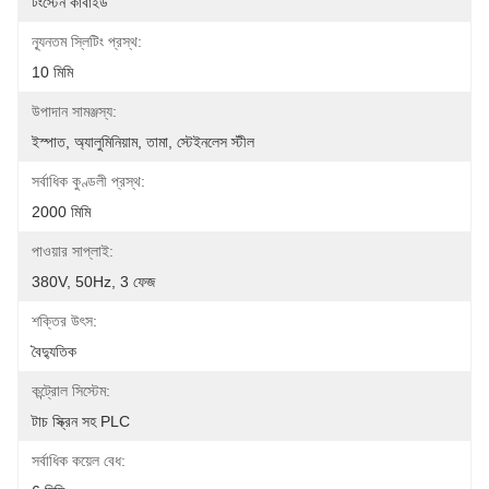
টংস্টেন কার্বাইড
ন্যূনতম স্লিটিং প্রস্থ:
10 মিমি
উপাদান সামঞ্জস্য:
ইস্পাত, অ্যালুমিনিয়াম, তামা, স্টেইনলেস স্টীল
সর্বাধিক কুণ্ডলী প্রস্থ:
2000 মিমি
পাওয়ার সাপ্লাই:
380V, 50Hz, 3 ফেজ
শক্তির উৎস:
বৈদ্যুতিক
কন্ট্রোল সিস্টেম:
টাচ স্ক্রিন সহ PLC
সর্বাধিক কয়েল বেধ: