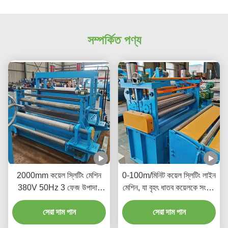
সম্পর্কিত পণ্য
2000mm কয়েল স্লিটিং মেশিন
0-100m/মিনিট কয়েল স্লিটিং লাইন
380V 50Hz 3 ফেজ উপাদান
মেশিন, যা বৃহৎ ধাতব কয়েলকে সংকীর্ণ
প্রাপ্যতা বৃদ্ধি করে
ফিতায় কাটার জন্য ব্যবহৃত হয়
সেরা দাম পান
সেরা দাম পান