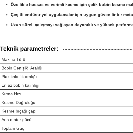
Özellikle hassas ve verimli kesme için çelik bobin kesme mak
Çeşitli endüstriyel uygulamalar için uygun güvenilir bir meta
Uzun süreli çalışmayı sağlayan dayanıklı ve yüksek perform
Teknik parametreler:
Makine Türü
Bobin Genişliği Aralığı
Plak kalınlık aralığı
En az bobin kalınlığı
Kırma Hızı
Kesme Doğruluğu
Kesme bıçağı çapı
Ana motor gücü
Toplam Güç