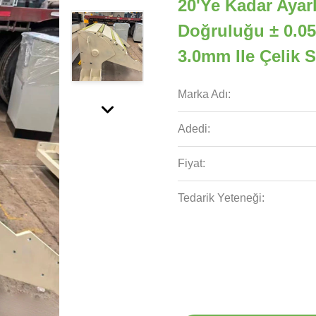
20'ye Kadar Ayar
Doğruluğu ± 0.05m
3.0mm Ile Çelik 
Marka Adı:
Adedi:
Fiyat:
Tedarik Yeteneği: