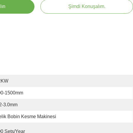
lın
Şimdi Konuşalım.
2KW
00-1500mm
.2-3.0mm
lik Bobin Kesme Makinesi
0 Sets/year