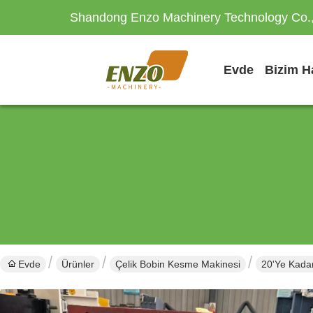
Shandong Enzo Machinery Technology Co.,
Evde
Evde
Ürünler
Çelik Bobin Kesme Makinesi
20'ye Kadar