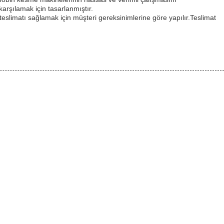
arşılamak için tasarlanmıştır.
eslimatı sağlamak için müşteri gereksinimlerine göre yapılır.Teslimat