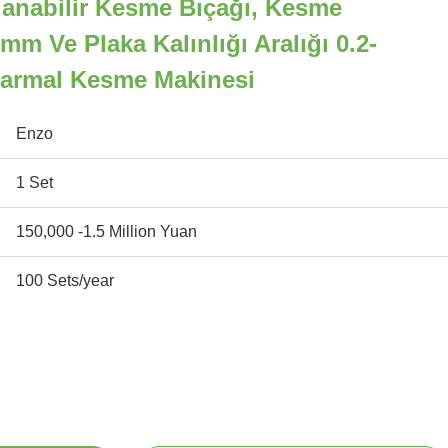
lanabilir Kesme Bıçağı, Kesme
m Ve Plaka Kalınlığı Aralığı 0.2-
Sarmal Kesme Makinesi
Enzo
1 Set
150,000 -1.5 Million Yuan
100 Sets/year