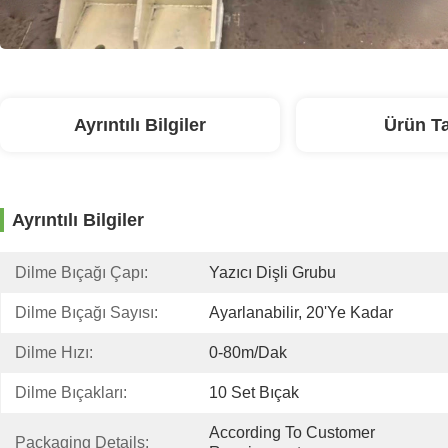
Ayrıntılı Bilgiler
Ürün T
Ayrıntılı Bilgiler
Dilme Bıçağı Çapı:
Yazıcı Dişli Grubu
Dilme Bıçağı Sayısı:
Ayarlanabilir, 20'ye Kadar
Dilme Hızı:
0-80m/dak
Dilme Bıçakları:
10 Set Bıçak
According To Customer 
Packaging Details: