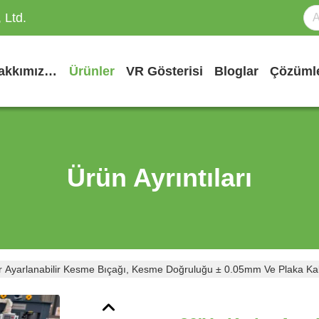
 Ltd.
Bizim Hakkımızda
Ürünler
VR Gösterisi
Bloglar
Çözüml
Ürün Ayrıntıları
 Ayarlanabilir Kesme Bıçağı, Kesme Doğruluğu ± 0.05mm Ve Plaka Kalı