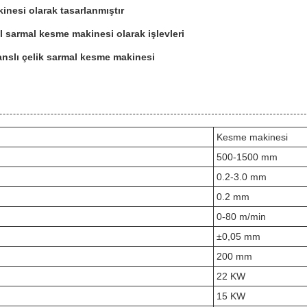
inesi olarak tasarlanmıştır
l sarmal kesme makinesi olarak işlevleri
anslı çelik sarmal kesme makinesi
Kesme makinesi
500-1500 mm
0.2-3.0 mm
0.2 mm
0-80 m/min
±0,05 mm
200 mm
22 KW
15 KW