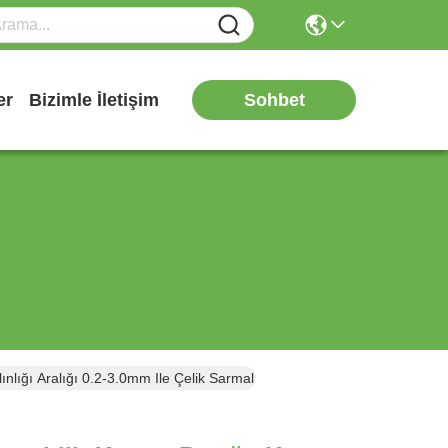
Sohbet
er
Bizimle İletişim
nlığı Aralığı 0.2-3.0mm Ile Çelik Sarmal Kesme Makinesi