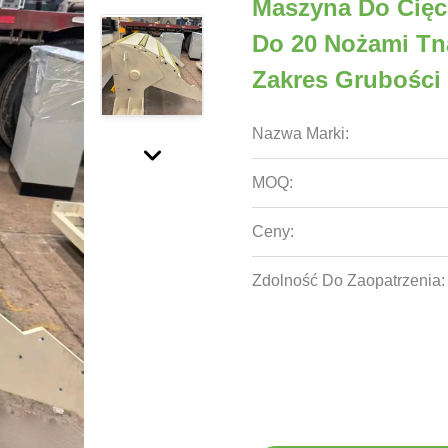
Maszyna Do Cięc
Do 20 Nożami Tn
Zakres Grubości 
Nazwa Marki:
MOQ:
Ceny:
Zdolność Do Zaopatrzenia: