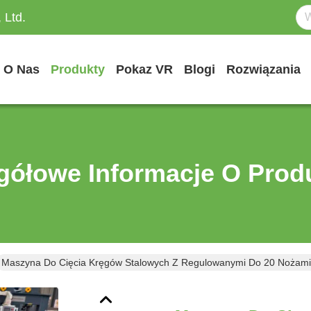
 Ltd.
O Nas
Produkty
Pokaz VR
Blogi
Rozwiązania
gółowe Informacje O Prod
Maszyna Do Cięcia Kręgów Stalowych Z Regulowanymi Do 20 Nożami 