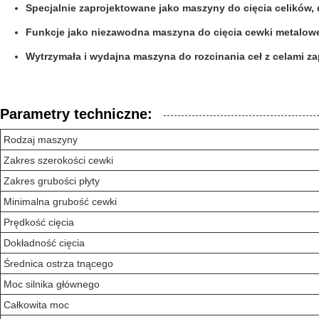
Specjalnie zaprojektowane jako maszyny do cięcia celików,
Funkcje jako niezawodna maszyna do cięcia cewki metalow
Wytrzymała i wydajna maszyna do rozcinania ceł z celami 
Parametry techniczne:
Rodzaj maszyny
Zakres szerokości cewki
Zakres grubości płyty
Minimalna grubość cewki
Prędkość cięcia
Dokładność cięcia
Średnica ostrza tnącego
Moc silnika głównego
Całkowita moc