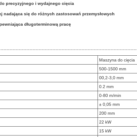
 do precyzyjnego i wydajnego cięcia
ej nadająca się do różnych zastosowań przemysłowych
zapewniająca długoterminową pracę
Maszyna do cięcia
500-1500 mm
00,2-3,0 mm
0.2 mm
0-80 m/min
± 0,05 mm
200 mm
22 kW
15 kW