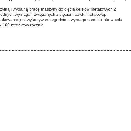
zyjną i wydajną pracę maszyny do cięcia celików metalowych.Z
orodnych wymagań związanych z cięciem cewki metalowej.
Opakowanie jest wykonywane zgodnie z wymaganiami klienta w celu
w 100 zestawów rocznie.