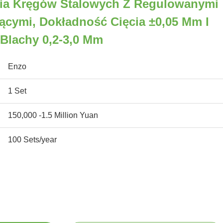
ia Kręgów Stalowych Z Regulowanymi
ącymi, Dokładność Cięcia ±0,05 Mm I
Blachy 0,2-3,0 Mm
Enzo
1 Set
150,000 -1.5 Million Yuan
100 Sets/year