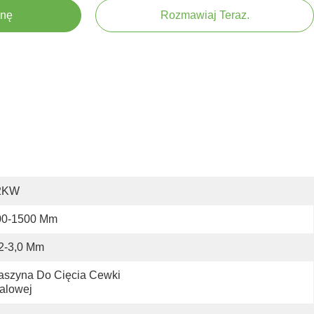
enę
Rozmawiaj Teraz.
2KW
00-1500 Mm
2-3,0 Mm
szyna Do Cięcia Cewki 
alowej