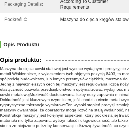
According To Customer 
Packaging Details:
Requirements
Podkreślić:
Maszyna do cięcia kręgów stalo
Opis Produktu
Opis produktu:
Maszyna do cięcia cewki stalowej jest wysoce wydajnym i precyzyjn
metali.Włókiennicze, z wyłączeniem tych objętych pozycją 8403, ta ma
spójnością.budownictwo, lub innych przemysłów ciężkich, maszyna do c
Jedną z najważniejszych cech tej maszyny jest regulowana liczba no
elastyczność pozwala przedsiębiorstwom optymalizować wydajność mas
cewki metalowejMożliwość dostosowania liczby noży zapewnia minimal
Dokładność jest kluczowym czynnikiem, jeśli chodzi o cięcie metalowy
rygorystyczne tolerancje wymiaroweTen wysoki stopień precyzji zmniej
maszyny gwarantuje, że operatorzy mogą liczyć na stałą wydajność, n
Konstrukcja maszyny jest kolejnym aspektem, który podkreśla jej trwa
materiału nie tylko zapewnia wytrzymałość i długowieczność, ale także
się na zmniejszone potrzeby konserwacji i dłuższą żywotność, co czyni