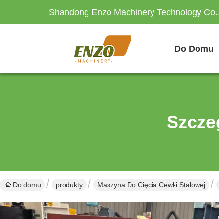
Shandong Enzo Machinery Technology Co.,
Do Domu
Szcze
Do domu
produkty
Maszyna Do Cięcia Cewki Stalowej