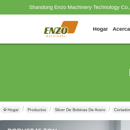
Shandong Enzo Machinery Technology Co.,
Hogar
Hogar
Productos
Slicer De Bobinas De Acero
Cortado