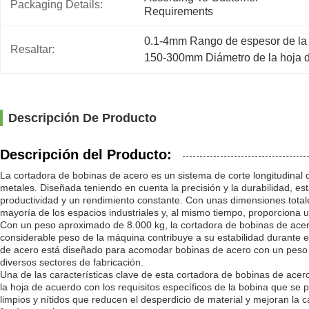
Packaging Details:
Requirements
0.1-4mm Rango de espesor de la p
Resaltar:
150-300mm Diámetro de la hoja de
Descripción De Producto
Descripción del Producto:
La cortadora de bobinas de acero es un sistema de corte longitudinal 
metales. Diseñada teniendo en cuenta la precisión y la durabilidad, e
productividad y un rendimiento constante. Con unas dimensiones tot
mayoría de los espacios industriales y, al mismo tiempo, proporciona
Con un peso aproximado de 8.000 kg, la cortadora de bobinas de acer
considerable peso de la máquina contribuye a su estabilidad durante e
de acero está diseñado para acomodar bobinas de acero con un peso
diversos sectores de fabricación.
Una de las características clave de esta cortadora de bobinas de acero
la hoja de acuerdo con los requisitos específicos de la bobina que se 
limpios y nítidos que reducen el desperdicio de material y mejoran la c