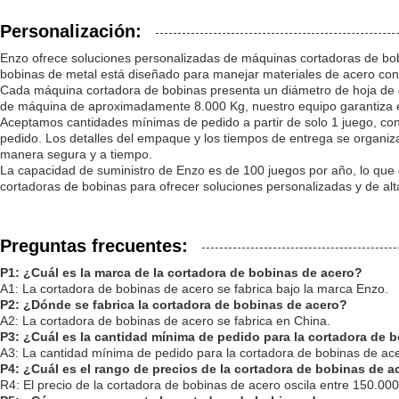
Personalización:
Enzo ofrece soluciones personalizadas de máquinas cortadoras de bobi
bobinas de metal está diseñado para manejar materiales de acero con 
Cada máquina cortadora de bobinas presenta un diámetro de hoja de co
de máquina de aproximadamente 8.000 Kg, nuestro equipo garantiza est
Aceptamos cantidades mínimas de pedido a partir de solo 1 juego, con p
pedido. Los detalles del empaque y los tiempos de entrega se organizan
manera segura y a tiempo.
La capacidad de suministro de Enzo es de 100 juegos por año, lo que 
cortadoras de bobinas para ofrecer soluciones personalizadas y de a
Preguntas frecuentes:
P1: ¿Cuál es la marca de la cortadora de bobinas de acero?
A1: La cortadora de bobinas de acero se fabrica bajo la marca Enzo.
P2: ¿Dónde se fabrica la cortadora de bobinas de acero?
A2: La cortadora de bobinas de acero se fabrica en China.
P3: ¿Cuál es la cantidad mínima de pedido para la cortadora de 
A3: La cantidad mínima de pedido para la cortadora de bobinas de ace
P4: ¿Cuál es el rango de precios de la cortadora de bobinas de a
R4: El precio de la cortadora de bobinas de acero oscila entre 150.000