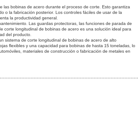
 las bobinas de acero durante el proceso de corte. Esto garantiza
o la fabricación posterior. Los controles fáciles de usar de la
nta la productividad general.
mantenimiento. Las guardas protectoras, las funciones de parada de
 corte longitudinal de bobinas de acero es una solución ideal para
ad del producto.
un sistema de corte longitudinal de bobinas de acero de alto
jas flexibles y una capacidad para bobinas de hasta 15 toneladas, lo
utomóviles, materiales de construcción o fabricación de metales en