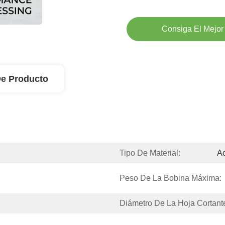
Consiga El Mejor
De Producto
Tipo De Material:
A
Peso De La Bobina Máxima:
Diámetro De La Hoja Cortant