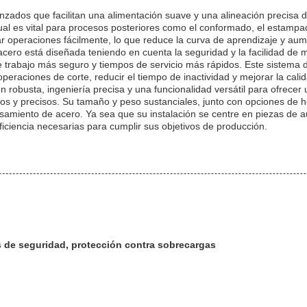
dos que facilitan una alimentación suave y una alineación precisa de
l es vital para procesos posteriores como el conformado, el estampado 
 operaciones fácilmente, lo que reduce la curva de aprendizaje y aume
cero está diseñada teniendo en cuenta la seguridad y la facilidad de 
trabajo más seguro y tiempos de servicio más rápidos. Este sistema de
raciones de corte, reducir el tiempo de inactividad y mejorar la calid
robusta, ingeniería precisa y una funcionalidad versátil para ofrecer 
s y precisos. Su tamaño y peso sustanciales, junto con opciones de ho
samiento de acero. Ya sea que su instalación se centre en piezas de a
ficiencia necesarias para cumplir sus objetivos de producción.
 de seguridad, protección contra sobrecargas