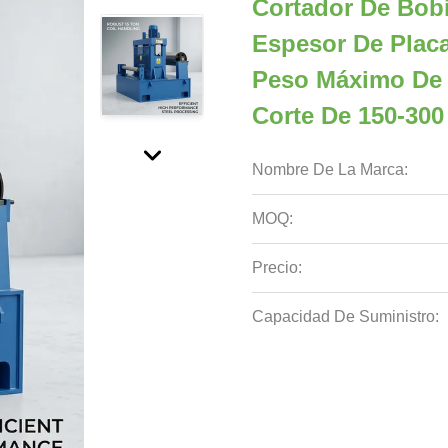
Cortador De Bobi
Espesor De Plac
Peso Máximo De 
Corte De 150-30
Nombre De La Marca:
MOQ:
Precio:
Capacidad De Suministro: