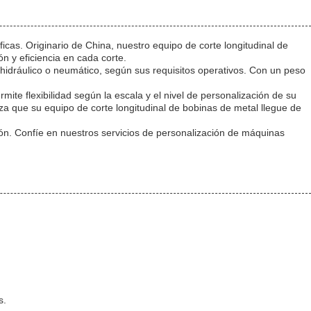
as. Originario de China, nuestro equipo de corte longitudinal de
n y eficiencia en cada corte.
idráulico o neumático, según sus requisitos operativos. Con un peso
ite flexibilidad según la escala y el nivel de personalización de su
iza que su equipo de corte longitudinal de bobinas de metal llegue de
ón. Confíe en nuestros servicios de personalización de máquinas
s.