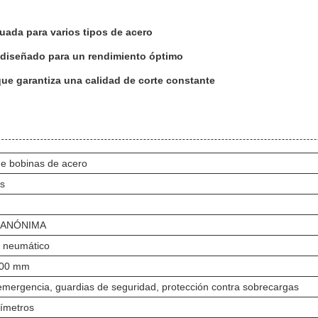
uada para varios tipos de acero
o diseñado para un rendimiento óptimo
que garantiza una calidad de corte constante
de bobinas de acero
as
 ANÓNIMA
o neumático
500 mm
mergencia, guardias de seguridad, protección contra sobrecargas
límetros