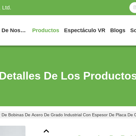
 Ltd.
Acerca De Nosotros
Productos
Espectáculo VR
Blogs
S
Detalles De Los Producto
r De Bobinas De Acero De Grado Industrial Con Espesor De Placa D