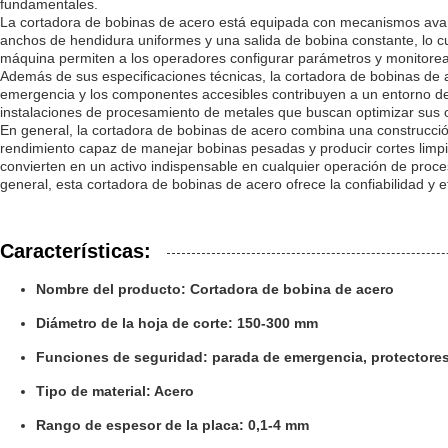
fundamentales.
La cortadora de bobinas de acero está equipada con mecanismos avanza
anchos de hendidura uniformes y una salida de bobina constante, lo cua
máquina permiten a los operadores configurar parámetros y monitorear
Además de sus especificaciones técnicas, la cortadora de bobinas de a
emergencia y los componentes accesibles contribuyen a un entorno de 
instalaciones de procesamiento de metales que buscan optimizar sus ope
En general, la cortadora de bobinas de acero combina una construcción 
rendimiento capaz de manejar bobinas pesadas y producir cortes limpio
convierten en un activo indispensable en cualquier operación de proce
general, esta cortadora de bobinas de acero ofrece la confiabilidad y e
Características:
Nombre del producto: Cortadora de bobina de acero
Diámetro de la hoja de corte: 150-300 mm
Funciones de seguridad: parada de emergencia, protectores
Tipo de material: Acero
Rango de espesor de la placa: 0,1-4 mm