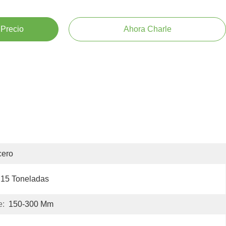
 Precio
Ahora Charle
cero
15 Toneladas
e:
150-300 Mm