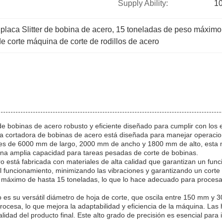
Supply Ability:
10
laca Slitter de bobina de acero
, 
15 toneladas de peso máximo 
 corte máquina de corte de rodillos de acero
de bobinas de acero robusto y eficiente diseñado para cumplir con los
sta cortadora de bobinas de acero está diseñada para manejar operacion
ales de 6000 mm de largo, 2000 mm de ancho y 1800 mm de alto, esta 
 una amplia capacidad para tareas pesadas de corte de bobinas.
o está fabricada con materiales de alta calidad que garantizan un fu
l funcionamiento, minimizando las vibraciones y garantizando un corte
 máximo de hasta 15 toneladas, lo que lo hace adecuado para proces
 es su versátil diámetro de hoja de corte, que oscila entre 150 mm y 3
procesa, lo que mejora la adaptabilidad y eficiencia de la máquina. La
alidad del producto final. Este alto grado de precisión es esencial para