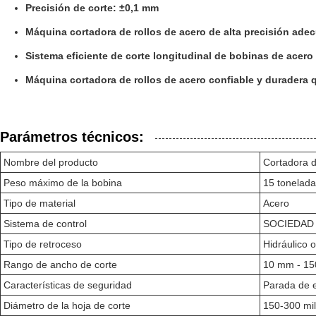
Precisión de corte: ±0,1 mm
Máquina cortadora de rollos de acero de alta precisión adec
Sistema eficiente de corte longitudinal de bobinas de acer
Máquina cortadora de rollos de acero confiable y duradera 
Parámetros técnicos:
Nombre del producto
Cortadora 
Peso máximo de la bobina
15 tonelad
Tipo de material
Acero
Sistema de control
SOCIEDAD
Tipo de retroceso
Hidráulico 
Rango de ancho de corte
10 mm - 1
Características de seguridad
Parada de e
Diámetro de la hoja de corte
150-300 mi