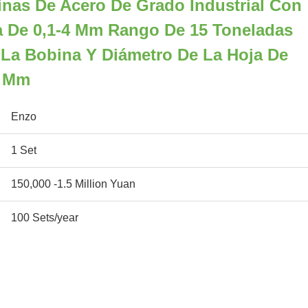
nas De Acero De Grado Industrial Con
a De 0,1-4 Mm Rango De 15 Toneladas
La Bobina Y Diámetro De La Hoja De
0 Mm
Enzo
1 Set
150,000 -1.5 Million Yuan
100 Sets/year