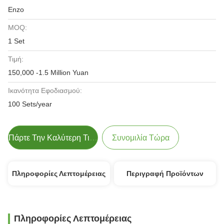
Enzo
MOQ:
1 Set
Τιμή:
150,000 -1.5 Million Yuan
Ικανότητα Εφοδιασμού:
100 Sets/year
Πάρτε Την Καλύτερη Τιμή
Συνομιλία Τώρα
Πληροφορίες Λεπτομέρειας
Περιγραφή Προϊόντων
Πληροφορίες Λεπτομέρειας