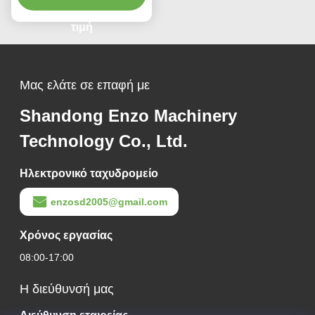
πάχους πλάκας 0,1 έως 4
mm για εξοπλισμό
τιμή
σχιστήρα σπείρας
μετάλλου ακριβείας
Μας ελάτε σε επαφή με
Shandong Enzo Machinery
Technology Co., Ltd.
Ηλεκτρονικό ταχυδρομείο
enzosd2005@gmail.com
Χρόνος εργασίας
08:00-17:00
Η διεύθυνσή μας