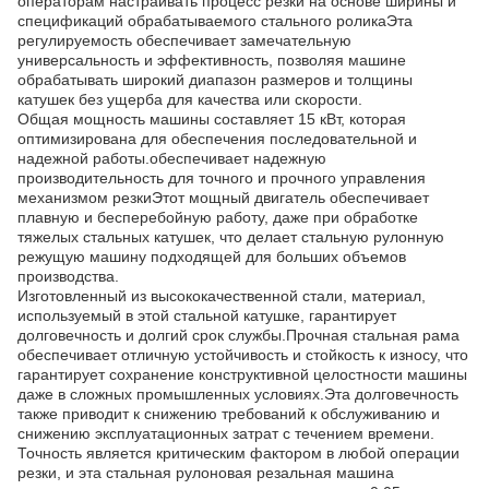
операторам настраивать процесс резки на основе ширины и
спецификаций обрабатываемого стального роликаЭта
регулируемость обеспечивает замечательную
универсальность и эффективность, позволяя машине
обрабатывать широкий диапазон размеров и толщины
катушек без ущерба для качества или скорости.
Общая мощность машины составляет 15 кВт, которая
оптимизирована для обеспечения последовательной и
надежной работы.обеспечивает надежную
производительность для точного и прочного управления
механизмом резкиЭтот мощный двигатель обеспечивает
плавную и бесперебойную работу, даже при обработке
тяжелых стальных катушек, что делает стальную рулонную
режущую машину подходящей для больших объемов
производства.
Изготовленный из высококачественной стали, материал,
используемый в этой стальной катушке, гарантирует
долговечность и долгий срок службы.Прочная стальная рама
обеспечивает отличную устойчивость и стойкость к износу, что
гарантирует сохранение конструктивной целостности машины
даже в сложных промышленных условиях.Эта долговечность
также приводит к снижению требований к обслуживанию и
снижению эксплуатационных затрат с течением времени.
Точность является критическим фактором в любой операции
резки, и эта стальная рулоновая резальная машина