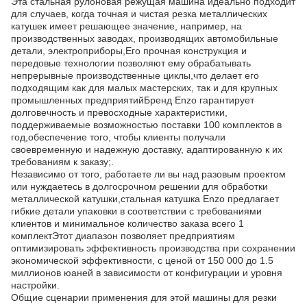
Эта стальная рулоновая режущая машина идеально подходит
для случаев, когда точная и чистая резка металлических
катушек имеет решающее значение, например, на
производственных заводах, производящих автомобильные
детали, электроприборы,Его прочная конструкция и
передовые технологии позволяют ему обрабатывать
непрерывные производственные циклы,что делает его
подходящим как для малых мастерских, так и для крупных
промышленных предприятийБренд Enzo гарантирует
долговечность и превосходные характеристики,
поддерживаемые возможностью поставки 100 комплектов в
год,обеспечение того, чтобы клиенты получали
своевременную и надежную доставку, адаптированную к их
требованиям к заказу;.
Независимо от того, работаете ли вы над разовым проектом
или нуждаетесь в долгосрочном решении для обработки
металлической катушки,стальная катушка Enzo предлагает
гибкие детали упаковки в соответствии с требованиями
клиентов и минимальное количество заказа всего 1
комплектЭтот диапазон позволяет предприятиям
оптимизировать эффективность производства при сохранении
экономической эффективности, с ценой от 150 000 до 1.5
миллионов юаней в зависимости от конфигурации и уровня
настройки.
Общие сценарии применения для этой машины для резки