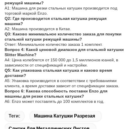
режущей машины?
A1: Машина для резки стальных катушек производится под
торговой маркой Enzo.
Q2: Где производится стальная катушка режущая
машина?
A2: Машина производится в Китае.
Q3: Каково минимальное количество заказа для покупки
стальной катушки режущей машины?
Ответ: Минимальное количество заказа 1 комплект.
Вопрос 4: Какой ценовой диапазон для стальной катушки
Slitter Machine?
A4: Цена колеблется от 150 000 до 1,5 миллионов юаней, в
зависимости от спецификаций и настройки.
Q5: Как упакована стальная катушка и каково время
доставки?
A5: Упаковка производится в соответствии с требованиями
клиента, а время доставки зависит от спецификации заказа.
Вопрос 6: Какова способность поставки Enzo для
машины для резки стальных катушек?
A6: Enzo может поставлять до 100 комплектов в год.
Теги:
Машина Катушки Разрезая
Слитки Для Металлических Листов