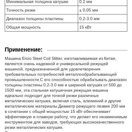
Минимальная толщина катушки
0.2 мм
Точность резки
± 0,05 мм
Диапазон толщины пластины
0.2-3.0 мм
Общая мощность
15 кВт
Применение:
Машина Enzo Steel Coil Slitter, изготавливаемая из Китая,
является очень надежной и универсальной режущей
машиной, предназначенной для удовлетворения
требовательных потребностей металлообрабатывающей
промышленности.С его способностью обрабатывать диапазон
толщины пластины 0.2-3.0 мм и шириной катушек от 500 до
1500 мм, эта стальная катушечная режущая машина
идеально подходит для точной резки различных
металлических катушек, включая сталь, алюминий и другие
металлические материалы.Диаметр режущего лезвия 200 мм
в сочетании с общей мощностью 15 кВт обеспечивает
эффективную и плавную работу, что делает его незаменимым
инструментом для заводов, требующих высококачественного
резки металлических катушек.