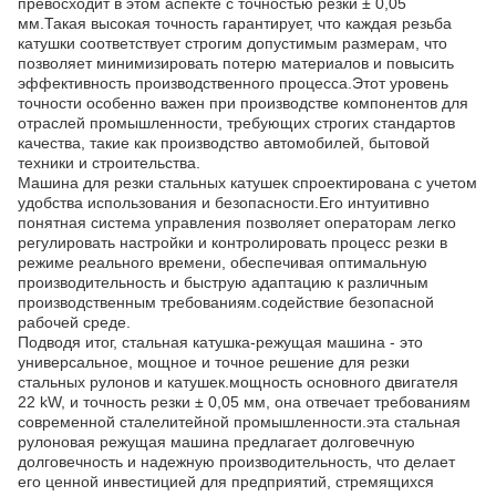
превосходит в этом аспекте с точностью резки ± 0,05
мм.Такая высокая точность гарантирует, что каждая резьба
катушки соответствует строгим допустимым размерам, что
позволяет минимизировать потерю материалов и повысить
эффективность производственного процесса.Этот уровень
точности особенно важен при производстве компонентов для
отраслей промышленности, требующих строгих стандартов
качества, такие как производство автомобилей, бытовой
техники и строительства.
Машина для резки стальных катушек спроектирована с учетом
удобства использования и безопасности.Его интуитивно
понятная система управления позволяет операторам легко
регулировать настройки и контролировать процесс резки в
режиме реального времени, обеспечивая оптимальную
производительность и быструю адаптацию к различным
производственным требованиям.содействие безопасной
рабочей среде.
Подводя итог, стальная катушка-режущая машина - это
универсальное, мощное и точное решение для резки
стальных рулонов и катушек.мощность основного двигателя
22 kW, и точность резки ± 0,05 мм, она отвечает требованиям
современной сталелитейной промышленности.эта стальная
рулоновая режущая машина предлагает долговечную
долговечность и надежную производительность, что делает
его ценной инвестицией для предприятий, стремящихся