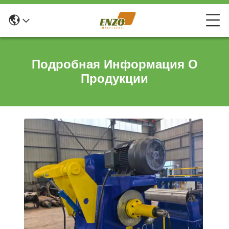
Подробная Информация О
Продукции