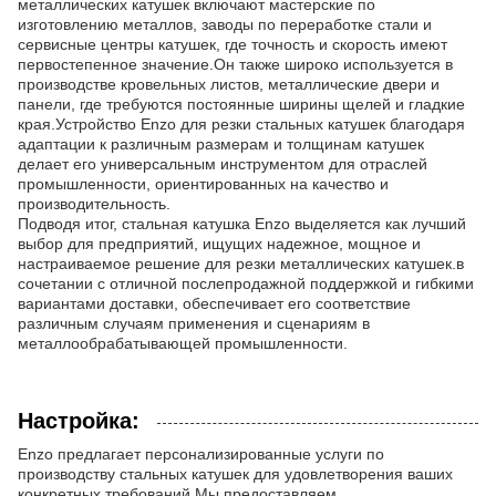
металлических катушек включают мастерские по
изготовлению металлов, заводы по переработке стали и
сервисные центры катушек, где точность и скорость имеют
первостепенное значение.Он также широко используется в
производстве кровельных листов, металлические двери и
панели, где требуются постоянные ширины щелей и гладкие
края.Устройство Enzo для резки стальных катушек благодаря
адаптации к различным размерам и толщинам катушек
делает его универсальным инструментом для отраслей
промышленности, ориентированных на качество и
производительность.
Подводя итог, стальная катушка Enzo выделяется как лучший
выбор для предприятий, ищущих надежное, мощное и
настраиваемое решение для резки металлических катушек.в
сочетании с отличной послепродажной поддержкой и гибкими
вариантами доставки, обеспечивает его соответствие
различным случаям применения и сценариям в
металлообрабатывающей промышленности.
Настройка:
Enzo предлагает персонализированные услуги по
производству стальных катушек для удовлетворения ваших
конкретных требований.Мы предоставляем