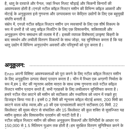
है, धातु के दरवाजे और पैनल, जहां स्थिर स्लिट चौड़ाई और चिकनी किनारों की
आवश्यकता होती है।एनज़ो स्टील कॉइल स्लिटर मशीन की विभिन्न कॉइल आकारों और
मोटाई के अनुकूलता इसे गुणवत्ता और उत्पादकता पर केंद्रित उद्योगों के लिए एक बहुमुखी
संपत्ति बनाती है.
संक्षेप में, एनज़ो स्टील कॉइल स्लिटर मशीन उन व्यवसायों के लिए एक शीर्ष विकल्प के
रूप में उभरी है जो धातु कॉइल स्लिटिंग के लिए एक विश्वसनीय, शक्तिशाली और
अनुकूलन योग्य समाधान की तलाश में हैं। इसकी व्यापक विशेषताएं,उत्कृष्ट बिक्री के
बाद समर्थन और लचीली वितरण विकल्पों के साथ जोड़ा, यह सुनिश्चित करता है कि यह
धातु उद्योग में विभिन्न अनुप्रयोग अवसरों और परिदृश्यों को पूरा करता है।
अनुकूलन:
Enzo अपनी विशिष्ट आवश्यकताओं को पूरा करने के लिए स्टील कॉइल स्लिटर मशीन
के लिए अनुकूलित उत्पाद सेवाएं प्रदान करता है। चीन में स्थित एक अग्रणी निर्माता के
रूप में,हम 1 सेट की न्यूनतम आदेश मात्रा के साथ उच्च गुणवत्ता वाले स्टील कॉइल
स्लिटर मशीन प्रदान करते हैं, सभी ग्राहकों के लिए लचीलापन सुनिश्चित करता है।
हमारे स्टील रोल काटने की मशीन को सटीकता और स्थायित्व को ध्यान में रखते हुए
डिजाइन किया गया है। इसमें 0.2 मिमी की न्यूनतम कॉइल मोटाई क्षमता, 200 मिमी का
काटने वाला ब्लेड व्यास,और ±0 की एक प्रभावशाली काटने सटीकता.05 मिमी. 22
किलोवाट की मुख्य मोटर से संचालित और 15 किलोवाट की कुल शक्ति से सुसज्जित यह
मशीन कुशल और विश्वसनीय प्रदर्शन की गारंटी देती है।
स्टील कॉइल स्लिटर मशीन की कीमत अनुकूलन विकल्पों और विनिर्देशों के आधार पर
150,000 से 1.5 मिलियन युआन तक होती है।हम सुरक्षित वितरण सुनिश्चित करने के