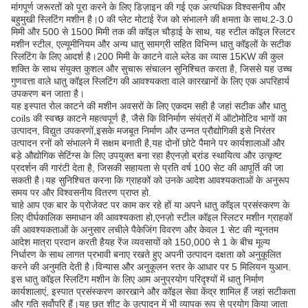
मांगपूर्ण जरूरतों को पूरा करने के लिए डिज़ाइन की गई एक अत्यधिक विश्वसनीय और
बहुमुखी स्लिटिंग मशीन है।0 की प्लेट मोटाई रेंज को संभालने की क्षमता के साथ.2-3.0
मिमी और 500 से 1500 मिमी तक की कॉइल चौड़ाई के साथ, यह स्टील कॉइल स्लिटर
मशीन स्टील, एल्यूमीनियम और अन्य धातु सामग्री सहित विभिन्न धातु कॉइलों के सटीक
स्लिटिंग के लिए आदर्श है।200 मिमी के काटने वाले ब्लेड का व्यास 15KW की कुल
शक्ति के साथ संयुक्त कुशल और सुचारू संचालन सुनिश्चित करता है, जिससे यह उच्च
गुणवत्ता वाले धातु कॉइल स्लिटिंग की आवश्यकता वाले कारखानों के लिए एक अपरिहार्य
उपकरण बन जाता है।
यह इस्पात रोल काटने की मशीन अवसरों के लिए एकदम सही है जहां सटीक और धातु
coils की स्वच्छ काटने महत्वपूर्ण है, जैसे कि विनिर्माण संयंत्रों में ऑटोमोटिव भागों का
उत्पादन, विद्युत उपकरणों,इसके मजबूत निर्माण और उन्नत प्रौद्योगिकी इसे निरंतर
उत्पादन रनों को संभालने में सक्षम बनाती है,यह दोनों छोटे पैमाने पर कार्यशालाओं और
बड़े औद्योगिक सेटिंग्स के लिए उपयुक्त बना रहा हैएनज़ो ब्रांड स्थायित्व और उत्कृष्ट
प्रदर्शन की गारंटी देता है, जिसकी सहायता से प्रति वर्ष 100 सेट की आपूर्ति की जा
सकती है।यह सुनिश्चित करना कि ग्राहकों को उनके आदेश आवश्यकताओं के अनुरूप
समय पर और विश्वसनीय वितरण प्राप्त हो.
चाहे आप एक बार के प्रोजेक्ट पर काम कर रहे हों या अपने धातु कॉइल प्रसंस्करण के
लिए दीर्घकालिक समाधान की आवश्यकता हो,एनज़ो स्टील कॉइल स्लिटर मशीन ग्राहकों
की आवश्यकताओं के अनुसार लचीले पैकेजिंग विवरण और केवल 1 सेट की न्यूनतम
आदेश मात्रा प्रदान करती हैयह रेंज व्यवसायों को 150,000 से 1 के बीच मूल्य
निर्धारण के साथ लागत प्रभावी बनाए रखते हुए अपनी उत्पादन दक्षता को अनुकूलित
करने की अनुमति देती है।विन्यास और अनुकूलन स्तर के आधार पर 5 मिलियन युआन.
इस धातु कॉइल स्लिटिंग मशीन के लिए आम अनुप्रयोग परिदृश्यों में धातु निर्माण
कार्यशालाएं, इस्पात प्रसंस्करण कारखाने और कॉइल सेवा केंद्र शामिल हैं जहां सटीकता
और गति सर्वोपरि हैं।यह छत शीट के उत्पादन में भी व्यापक रूप से प्रयोग किया जाता