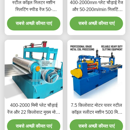
स्टील कॉइल स्लिटर मशीन
400-2000mm प्लेट चौड़ाई रेंज
स्लिटिंग स्पीड रेंज 50-
और 50-200m/min स्लिटिंग
200m/min, प्लेट चौड़ाई रेंज
स्पीड रेंज के साथ स्टील कॉइल
400-2000mm और स्लिटिंग
सबसे अच्छी कीमत पाएं
स्लीटर मशीन सटीक धातु कॉइल
सबसे अच्छी कीमत पाएं
नंबर रेंज 8-30 के साथ
स्लिटिंग के लिए
400-2000 मिमी प्लेट चौड़ाई
7.5 किलोवाट मोटर पावर स्टील
रेंज और 22 किलोवाट मुख्य मोटर
कॉइल स्लीटर मशीन 500 मिमी
द्वारा संचालित हाई-स्पीड स्टील
न्यूनतम कॉइल चौड़ाई और
(HSS) ब्लेड वाली स्टील कॉइल
सबसे अच्छी कीमत पाएं
पीएलसी नियंत्रण प्रणाली के
सबसे अच्छी कीमत पाएं