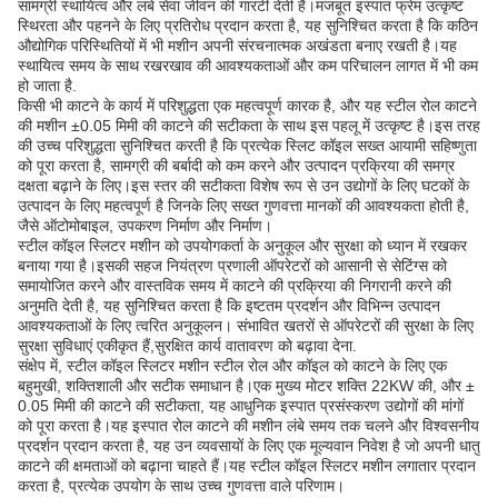
सामग्री स्थायित्व और लंबे सेवा जीवन की गारंटी देती है।मजबूत इस्पात फ्रेम उत्कृष्ट
स्थिरता और पहनने के लिए प्रतिरोध प्रदान करता है, यह सुनिश्चित करता है कि कठिन
औद्योगिक परिस्थितियों में भी मशीन अपनी संरचनात्मक अखंडता बनाए रखती है।यह
स्थायित्व समय के साथ रखरखाव की आवश्यकताओं और कम परिचालन लागत में भी कम
हो जाता है.
किसी भी काटने के कार्य में परिशुद्धता एक महत्वपूर्ण कारक है, और यह स्टील रोल काटने
की मशीन ±0.05 मिमी की काटने की सटीकता के साथ इस पहलू में उत्कृष्ट है।इस तरह
की उच्च परिशुद्धता सुनिश्चित करती है कि प्रत्येक स्लिट कॉइल सख्त आयामी सहिष्णुता
को पूरा करता है, सामग्री की बर्बादी को कम करने और उत्पादन प्रक्रिया की समग्र
दक्षता बढ़ाने के लिए।इस स्तर की सटीकता विशेष रूप से उन उद्योगों के लिए घटकों के
उत्पादन के लिए महत्वपूर्ण है जिनके लिए सख्त गुणवत्ता मानकों की आवश्यकता होती है,
जैसे ऑटोमोबाइल, उपकरण निर्माण और निर्माण।
स्टील कॉइल स्लिटर मशीन को उपयोगकर्ता के अनुकूल और सुरक्षा को ध्यान में रखकर
बनाया गया है।इसकी सहज नियंत्रण प्रणाली ऑपरेटरों को आसानी से सेटिंग्स को
समायोजित करने और वास्तविक समय में काटने की प्रक्रिया की निगरानी करने की
अनुमति देती है, यह सुनिश्चित करता है कि इष्टतम प्रदर्शन और विभिन्न उत्पादन
आवश्यकताओं के लिए त्वरित अनुकूलन। संभावित खतरों से ऑपरेटरों की सुरक्षा के लिए
सुरक्षा सुविधाएं एकीकृत हैं,सुरक्षित कार्य वातावरण को बढ़ावा देना.
संक्षेप में, स्टील कॉइल स्लिटर मशीन स्टील रोल और कॉइल को काटने के लिए एक
बहुमुखी, शक्तिशाली और सटीक समाधान है।एक मुख्य मोटर शक्ति 22KW की, और ±
0.05 मिमी की काटने की सटीकता, यह आधुनिक इस्पात प्रसंस्करण उद्योगों की मांगों
को पूरा करता है।यह इस्पात रोल काटने की मशीन लंबे समय तक चलने और विश्वसनीय
प्रदर्शन प्रदान करता है, यह उन व्यवसायों के लिए एक मूल्यवान निवेश है जो अपनी धातु
काटने की क्षमताओं को बढ़ाना चाहते हैं।यह स्टील कॉइल स्लिटर मशीन लगातार प्रदान
करता है, प्रत्येक उपयोग के साथ उच्च गुणवत्ता वाले परिणाम।