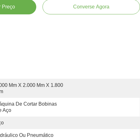
 Preço
Converse Agora
000 Mm X 2.000 Mm X 1.800 
m
quina De Cortar Bobinas 
e Aço
ço
dráulico Ou Pneumático