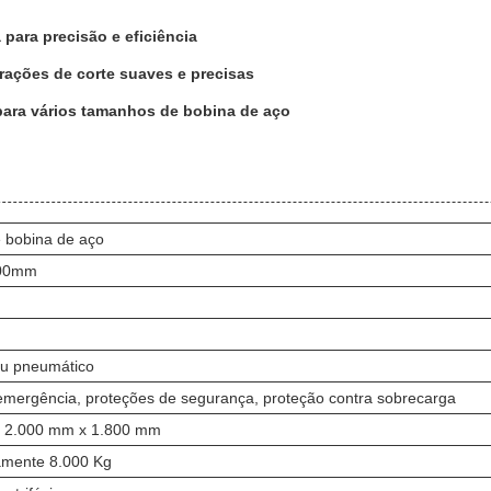
para precisão e eficiência
rações de corte suaves e precisas
para vários tamanhos de bobina de aço
 bobina de aço
500mm
ou pneumático
emergência, proteções de segurança, proteção contra sobrecarga
 2.000 mm x 1.800 mm
mente 8.000 Kg