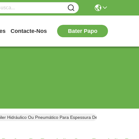
Bater Papo
es
Contacte-Nos
oiler Hidráulico Ou Pneumático Para Espessura De Chapa De 0,1-4 Mm