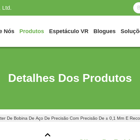
 Ltd.
e Nós
Produtos
Espetáculo VR
Blogues
Soluçõ
Detalhes Dos Produtos
itter De Bobina De Aço De Precisão Com Precisão De ± 0,1 Mm E Rec