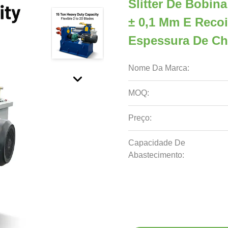
Slitter De Bobin
± 0,1 Mm E Recoi
Espessura De Ch
Nome Da Marca:
MOQ:
Preço:
Capacidade De
Abastecimento: