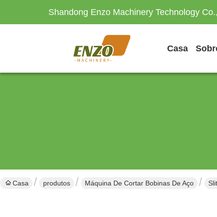
Shandong Enzo Machinery Technology Co.,
Casa
Sobr
Casa
produtos
Máquina De Cortar Bobinas De Aço
Sl