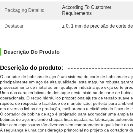
According To Customer 
Packaging Details:
Requirements
Destacar:
± 0
, 
1 mm de precisão de corte d
Descrição Do Produto
Descrição do produto:
O cortador de bobinas de aço é um sistema de corte de bobinas de aç
principalmente em aço de alta qualidade, esta máquina robusta gara
processamento de metal ou em qualquer indústria que exija corte preci
Uma das características de destaque deste sistema de corte de bobinas
operacionais. O recuo hidráulico proporciona ajuste de tensão suave 
rapidez de resposta e facilidade de manutenção, perfeito para ambient
em diversas linhas de produção, melhorando a eficiência do fluxo de t
O cortador de bobina de aço é projetado para acomodar uma ampla f
bobinas de aço, incluindo chapas finas usadas na fabricação automot
lidar com espessuras tão diversas sem comprometer a qualidade do co
A segurança é uma consideração primordial no projeto da cortadora d