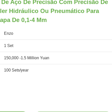
a De Aço De Precisão Com Precisão De
ler Hidráulico Ou Pneumático Para
apa De 0,1-4 Mm
Enzo
1 Set
150,000 -1.5 Million Yuan
100 Sets/year