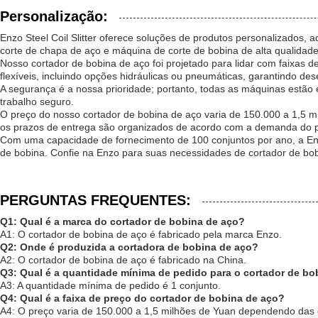
Personalização:
Enzo Steel Coil Slitter oferece soluções de produtos personalizados,
corte de chapa de aço e máquina de corte de bobina de alta qualida
Nosso cortador de bobina de aço foi projetado para lidar com faixa
flexíveis, incluindo opções hidráulicas ou pneumáticas, garantindo 
A segurança é a nossa prioridade; portanto, todas as máquinas estã
trabalho seguro.
O preço do nosso cortador de bobina de aço varia de 150.000 a 1,5 m
os prazos de entrega são organizados de acordo com a demanda do 
Com uma capacidade de fornecimento de 100 conjuntos por ano, a Enzo
de bobina. Confie na Enzo para suas necessidades de cortador de bob
PERGUNTAS FREQUENTES:
Q1: Qual é a marca do cortador de bobina de aço?
A1: O cortador de bobina de aço é fabricado pela marca Enzo.
Q2: Onde é produzida a cortadora de bobina de aço?
A2: O cortador de bobina de aço é fabricado na China.
Q3: Qual é a quantidade mínima de pedido para o cortador de bo
A3: A quantidade mínima de pedido é 1 conjunto.
Q4: Qual é a faixa de preço do cortador de bobina de aço?
A4: O preço varia de 150.000 a 1,5 milhões de Yuan dependendo das 