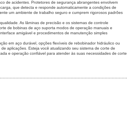
isco de acidentes. Protetores de segurança abrangentes envolvem
recarga, que detecta e responde automaticamente a condições de
mente um ambiente de trabalho seguro e cumprem rigorosos padrões
 qualidade. As lâminas de precisão e os sistemas de controle
 corte de bobinas de aço suporta modos de operação manuais e
 interface amigável e procedimentos de manutenção simples
ção em aço durável, opções flexíveis de rebobinador hidráulico ou
de aplicações. Esteja você atualizando seu sistema de corte de
ada e operação confiável para atender às suas necessidades de corte