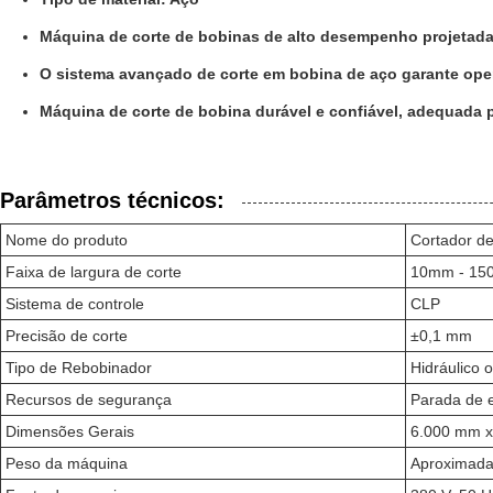
Máquina de corte de bobinas de alto desempenho projetada 
O sistema avançado de corte em bobina de aço garante ope
Máquina de corte de bobina durável e confiável, adequada 
Parâmetros técnicos:
Nome do produto
Cortador de
Faixa de largura de corte
10mm - 1
Sistema de controle
CLP
Precisão de corte
±0,1 mm
Tipo de Rebobinador
Hidráulico 
Recursos de segurança
Parada de 
Dimensões Gerais
6.000 mm x
Peso da máquina
Aproximada