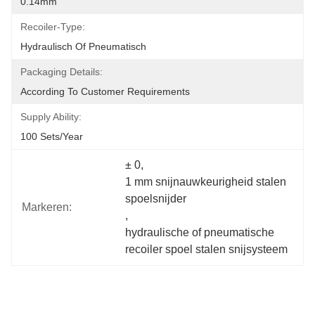
0.14mm
Recoiler-Type:
Hydraulisch Of Pneumatisch
Packaging Details:
According To Customer Requirements
Supply Ability:
100 Sets/year
± 0
, 
1 mm snijnauwkeurigheid stalen 
spoelsnijder
Markeren:
, 
hydraulische of pneumatische 
recoiler spoel stalen snijsysteem