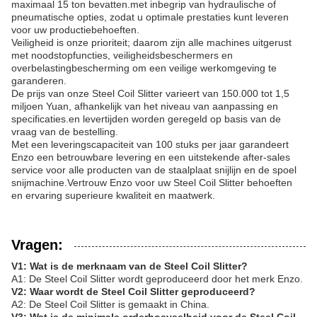
maximaal 15 ton bevatten.met inbegrip van hydraulische of
pneumatische opties, zodat u optimale prestaties kunt leveren
voor uw productiebehoeften.
Veiligheid is onze prioriteit; daarom zijn alle machines uitgerust
met noodstopfuncties, veiligheidsbeschermers en
overbelastingbescherming om een veilige werkomgeving te
garanderen.
De prijs van onze Steel Coil Slitter varieert van 150.000 tot 1,5
miljoen Yuan, afhankelijk van het niveau van aanpassing en
specificaties.en levertijden worden geregeld op basis van de
vraag van de bestelling.
Met een leveringscapaciteit van 100 stuks per jaar garandeert
Enzo een betrouwbare levering en een uitstekende after-sales
service voor alle producten van de staalplaat snijlijn en de spoel
snijmachine.Vertrouw Enzo voor uw Steel Coil Slitter behoeften
en ervaring superieure kwaliteit en maatwerk.
Vragen:
V1: Wat is de merknaam van de Steel Coil Slitter?
A1: De Steel Coil Slitter wordt geproduceerd door het merk Enzo.
V2: Waar wordt de Steel Coil Slitter geproduceerd?
A2: De Steel Coil Slitter is gemaakt in China.