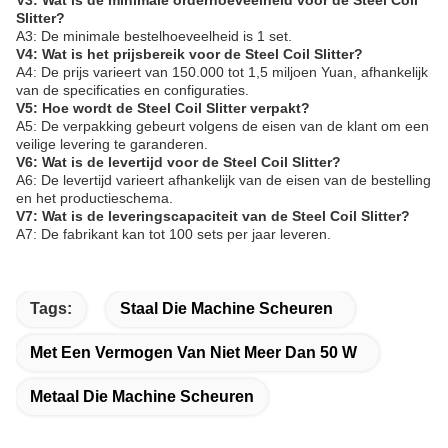
V3: Wat is de minimale orderhoeveelheid voor de Steel Coil
Slitter?
A3: De minimale bestelhoeveelheid is 1 set.
V4: Wat is het prijsbereik voor de Steel Coil Slitter?
A4: De prijs varieert van 150.000 tot 1,5 miljoen Yuan, afhankelijk
van de specificaties en configuraties.
V5: Hoe wordt de Steel Coil Slitter verpakt?
A5: De verpakking gebeurt volgens de eisen van de klant om een
veilige levering te garanderen.
V6: Wat is de levertijd voor de Steel Coil Slitter?
A6: De levertijd varieert afhankelijk van de eisen van de bestelling
en het productieschema.
V7: Wat is de leveringscapaciteit van de Steel Coil Slitter?
A7: De fabrikant kan tot 100 sets per jaar leveren.
Tags:
Staal Die Machine Scheuren
Met Een Vermogen Van Niet Meer Dan 50 W
Metaal Die Machine Scheuren