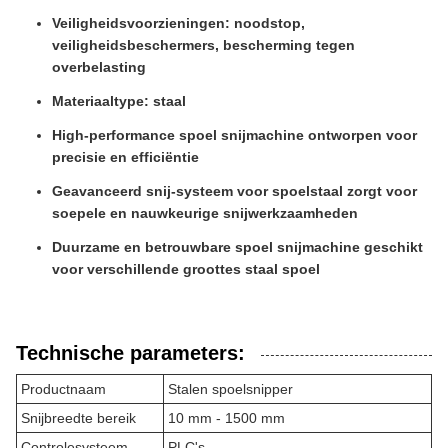
Veiligheidsvoorzieningen: noodstop,
veiligheidsbeschermers, bescherming tegen
overbelasting
Materiaaltype: staal
High-performance spoel snijmachine ontworpen voor
precisie en efficiëntie
Geavanceerd snij-systeem voor spoelstaal zorgt voor
soepele en nauwkeurige snijwerkzaamheden
Duurzame en betrouwbare spoel snijmachine geschikt
voor verschillende groottes staal spoel
Technische parameters:
Productnaam
Stalen spoelsnipper
Snijbreedte bereik
10 mm - 1500 mm
Controlesysteem
PLC's