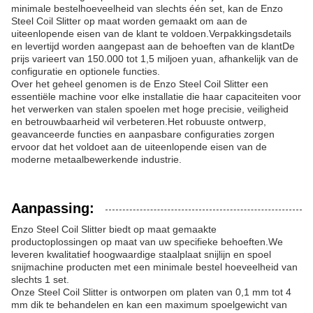
minimale bestelhoeveelheid van slechts één set, kan de Enzo
Steel Coil Slitter op maat worden gemaakt om aan de
uiteenlopende eisen van de klant te voldoen.Verpakkingsdetails
en levertijd worden aangepast aan de behoeften van de klantDe
prijs varieert van 150.000 tot 1,5 miljoen yuan, afhankelijk van de
configuratie en optionele functies.
Over het geheel genomen is de Enzo Steel Coil Slitter een
essentiële machine voor elke installatie die haar capaciteiten voor
het verwerken van stalen spoelen met hoge precisie, veiligheid
en betrouwbaarheid wil verbeteren.Het robuuste ontwerp,
geavanceerde functies en aanpasbare configuraties zorgen
ervoor dat het voldoet aan de uiteenlopende eisen van de
moderne metaalbewerkende industrie.
Aanpassing:
Enzo Steel Coil Slitter biedt op maat gemaakte
productoplossingen op maat van uw specifieke behoeften.We
leveren kwalitatief hoogwaardige staalplaat snijlijn en spoel
snijmachine producten met een minimale bestel hoeveelheid van
slechts 1 set.
Onze Steel Coil Slitter is ontworpen om platen van 0,1 mm tot 4
mm dik te behandelen en kan een maximum spoelgewicht van