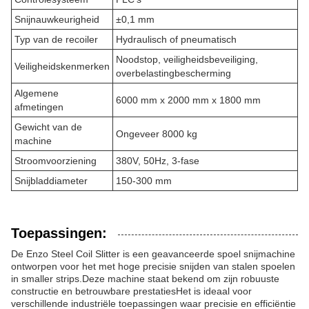
Snijnauwkeurigheid
±0,1 mm
Typ van de recoiler
Hydraulisch of pneumatisch
Noodstop, veiligheidsbeveiliging,
Veiligheidskenmerken
overbelastingbescherming
Algemene
6000 mm x 2000 mm x 1800 mm
afmetingen
Gewicht van de
Ongeveer 8000 kg
machine
Stroomvoorziening
380V, 50Hz, 3-fase
Snijbladdiameter
150-300 mm
Toepassingen:
De Enzo Steel Coil Slitter is een geavanceerde spoel snijmachine
ontworpen voor het met hoge precisie snijden van stalen spoelen
in smaller strips.Deze machine staat bekend om zijn robuuste
constructie en betrouwbare prestatiesHet is ideaal voor
verschillende industriële toepassingen waar precisie en efficiëntie