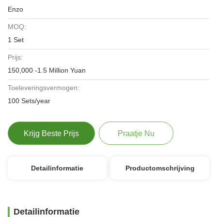
Enzo
MOQ:
1 Set
Prijs:
150,000 -1.5 Million Yuan
Toeleveringsvermogen:
100 Sets/year
Krijg Beste Prijs
Praatje Nu
Detailinformatie
Productomschrijving
Detailinformatie