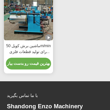
ماشین برش کویل 50m/min
برای تولید قطعات فلزی
دقیق صنعت تولید خودرو
بهترین قیمت رو بدست بیار
با ما تماس بگیرید
Shandong Enzo Machinery