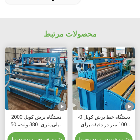
محصولات مرتبط
دستگاه خط برش کویل 0-
دستگاه برش کویل 2000
100 متر در دقیقه برای
میلی‌متری، 380 ولت، 50
برش کویل های فلزی بزرگ
هرتز، 3 فاز، افزایش
به نوارهای باریک تر
بهترین قیمت رو بدست بیار
دسترسی به مواد
بهترین قیمت رو بدست بیار