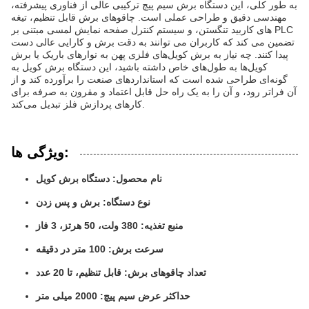
به طور کلی، این دستگاه برش سیم پیچ ترکیبی عالی از فناوری پیشرفته،
مهندسی دقیق و طراحی عملی است. چاقوهای برش قابل تنظیم، تیغه
های کاربید تنگستن، و سیستم کنترل صفحه نمایش لمسی مبتنی بر PLC
تضمین می کند که کاربران می توانند به دقت برش و کارایی عالی دست
پیدا کنند. چه نیاز به برش کویل‌های فلزی پهن به نوارهای باریک یا برش
کویل‌ها به طول‌های خاص داشته باشید، این دستگاه برش کویل به
گونه‌ای طراحی شده است که استانداردهای صنعت را برآورده کند و از
آن فراتر رود، و آن را به یک راه حل قابل اعتماد و مقرون به صرفه برای
کارهای پردازش فلز تبدیل می‌کند.
ویژگی ها:
نام محصول: دستگاه برش کویل
نوع دستگاه: برش و پس زدن
منبع تغذیه: 380 ولت، 50 هرتز، 3 فاز
سرعت برش: 100 متر در دقیقه
تعداد چاقوهای برش: قابل تنظیم، تا 20 عدد
حداکثر عرض سیم پیچ: 2000 میلی متر