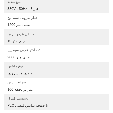
منبع تغذیه:
380V ، 50Hz ، 3 فاز
قطر بیرونی سیم پیچ:
1200 میلی متر
حداقل عرض برش:
10 میلی متر
حداکثر عرض سیم پیچ:
2000 میلی متر
نوع ماشین:
بریدن و پس زدن
سرعت برش:
100 متر در دقیقه
سیستم کنترل:
PLC با صفحه نمایش لمسی