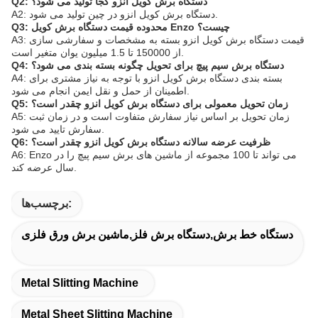
Q2: دستگاه برش کویل انزو کجا تولید می شود؟
A2: دستگاه برش کویل انزو در چین تولید می شود.
Q3: محدوده قیمت دستگاه برش کویل Enzo چیست؟
A3: قیمت دستگاه برش کویل انزو بسته به مشخصات و سفارشی سازی
از 150000 تا 1.5 میلیون یوان متغیر است.
Q4: دستگاه برش سیم پیچ برای تحویل چگونه بسته بندی می شود؟
A4: بسته بندی دستگاه برش کویل انزو با توجه به نیاز مشتری برای
اطمینان از حمل و نقل ایمن انجام می شود.
Q5: زمان تحویل معمولی برای دستگاه برش کویل انزو چقدر است؟
A5: زمان تحویل بر اساس نیاز سفارش متفاوت است و در زمان ثبت
سفارش تایید می شود.
Q6: ظرفیت عرضه سالانه دستگاه برش کویل انزو چقدر است؟
A6: Enzo می تواند تا 100 مجموعه از ماشین های برش سیم پیچ را در
سال عرضه کند.
برچسب‌ها:
دستگاه خط برش,دستگاه برش فلز,ماشین برش ورق فلزی
Metal Slitting Machine
Metal Sheet Slitting Machine