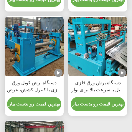
دستگاه برش ورق فلزی
دستگاه برش کویل ورق
کویل با سرعت بالا برای نوار
فلزی با کنترل کشش، عرض
مسی نورد سرد با قابلیت
1600 میلی‌متر، ضخامت
کار با سرعت 200 متر در
بهترین قیمت رو بدست بیار
کویل 3 میلی‌متر، سرعت
بهترین قیمت رو بدست بیار
دقیقه
برش 120 متر در دقیقه