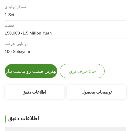
مقدار تولیدی:
1 Set
قیمت:
150,000 -1.5 Million Yuan
توانایی عرضه:
100 Sets/year
حالا حرف بزن
بهترین قیمت رو بدست بیار
توضیحات محصول
اطلاعات دقیق
اطلاعات دقیق