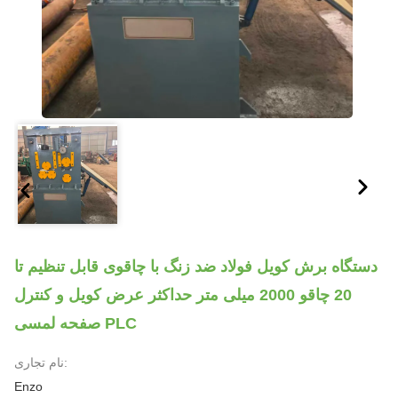
دستگاه برش کویل فولاد ضد زنگ با چاقوی قابل تنظیم تا
20 چاقو 2000 میلی متر حداکثر عرض کویل و کنترل
صفحه لمسی PLC
نام تجاری:
Enzo