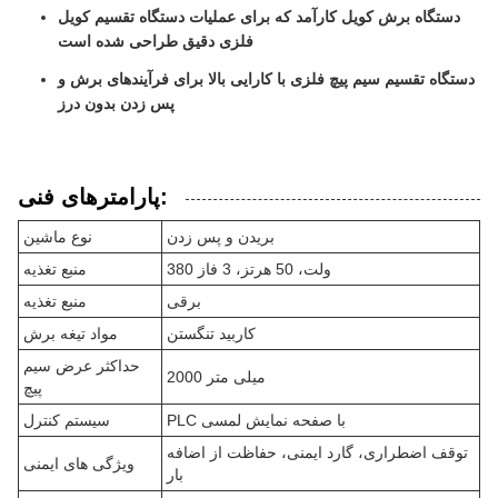
دستگاه برش کویل کارآمد که برای عملیات دستگاه تقسیم کویل
فلزی دقیق طراحی شده است
دستگاه تقسیم سیم پیچ فلزی با کارایی بالا برای فرآیندهای برش و
پس زدن بدون درز
پارامترهای فنی:
بریدن و پس زدن
نوع ماشین
380 ولت، 50 هرتز، 3 فاز
منبع تغذیه
برقی
منبع تغذیه
کاربید تنگستن
مواد تیغه برش
حداکثر عرض سیم
2000 میلی متر
پیچ
PLC با صفحه نمایش لمسی
سیستم کنترل
توقف اضطراری، گارد ایمنی، حفاظت از اضافه
ویژگی های ایمنی
بار