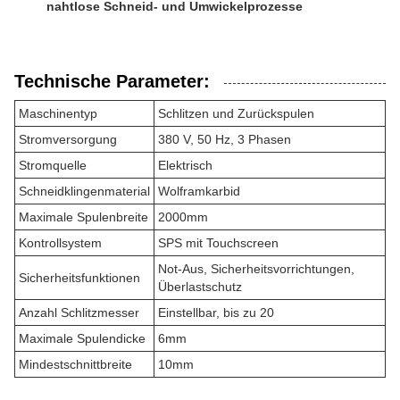
nahtlose Schneid- und Umwickelprozesse
Technische Parameter:
Maschinentyp
Schlitzen und Zurückspulen
Stromversorgung
380 V, 50 Hz, 3 Phasen
Stromquelle
Elektrisch
Schneidklingenmaterial
Wolframkarbid
Maximale Spulenbreite
2000mm
Kontrollsystem
SPS mit Touchscreen
Not-Aus, Sicherheitsvorrichtungen,
Sicherheitsfunktionen
Überlastschutz
Anzahl Schlitzmesser
Einstellbar, bis zu 20
Maximale Spulendicke
6mm
Mindestschnittbreite
10mm