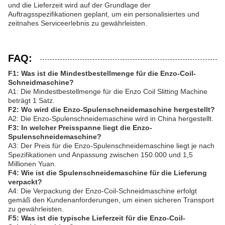
und die Lieferzeit wird auf der Grundlage der
Auftragsspezifikationen geplant, um ein personalisiertes und
zeitnahes Serviceerlebnis zu gewährleisten.
FAQ:
F1: Was ist die Mindestbestellmenge für die Enzo-Coil-
Schneidmaschine?
A1: Die Mindestbestellmenge für die Enzo Coil Slitting Machine
beträgt 1 Satz.
F2: Wo wird die Enzo-Spulenschneidemaschine hergestellt?
A2: Die Enzo-Spulenschneidemaschine wird in China hergestellt.
F3: In welcher Preisspanne liegt die Enzo-
Spulenschneidemaschine?
A3: Der Preis für die Enzo-Spulenschneidemaschine liegt je nach
Spezifikationen und Anpassung zwischen 150.000 und 1,5
Millionen Yuan.
F4: Wie ist die Spulenschneidemaschine für die Lieferung
verpackt?
A4: Die Verpackung der Enzo-Coil-Schneidmaschine erfolgt
gemäß den Kundenanforderungen, um einen sicheren Transport
zu gewährleisten.
F5: Was ist die typische Lieferzeit für die Enzo-Coil-