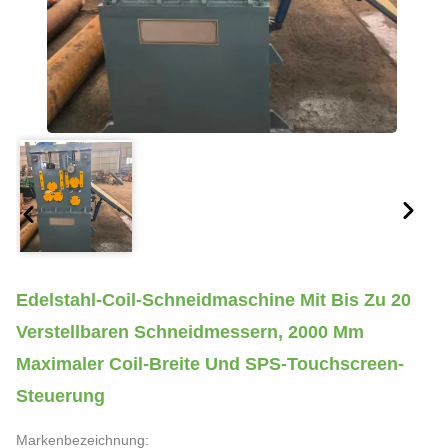
Edelstahl-Coil-Schneidmaschine Mit Bis Zu 20
Verstellbaren Schneidmessern, 2000 Mm
Maximaler Coil-Breite Und SPS-Touchscreen-
Steuerung
Markenbezeichnung: