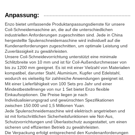
Anpassung:
Enzo bietet umfassende Produktanpassungsdienste für unsere
Coil-Schneidemaschine an, die auf die unterschiedlichen
industriellen Anforderungen zugeschnitten sind. Jede in China
hergestellte Spulenschneidemaschine wird individuell auf die
Kundenanforderungen zugeschnitten, um optimale Leistung und
Zuverlässigkeit zu gewährleisten.
Unsere Coil-Schneidevorrichtung unterstützt eine minimale
Schlitzbreite von 10 mm und ist für Coil-Außendurchmesser von
bis zu 1200 mm geeignet. Es ist mit einer Vielzahl von Materialien
kompatibel, darunter Stahl, Aluminium, Kupfer und Edelstahl,
wodurch es vielseitig für zahlreiche Anwendungen geeignet ist.
Mit einer Lieferfähigkeit von 100 Sets pro Jahr und einer
Mindestbestellmenge von nur 1 Set bietet Enzo flexible
Einkaufsoptionen. Die Preise liegen je nach
Individualisierungsgrad und gewünschten Spezifikationen
zwischen 150.000 und 1,5 Millionen Yuan.
Jede Spulenschneidemaschine wird elektrisch angetrieben und
ist mit fortschrittlichen Sicherheitsfunktionen wie Not-Aus,
Schutzvorrichtungen und Überlastschutz ausgestattet, um einen
sicheren und effizienten Betrieb zu gewährleisten.
Die Verpackung erfolgt entsprechend den Kundenanforderungen