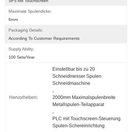
SPS Mit Touchscreen
Maximale Spulendicke:
6mm
Packaging Details:
According To Customer Requirements
Supply Ability:
100 Sets/year
Einstellbar bis zu 20 
Schneidmesser Spulen 
Schneidmaschine
, 
Hervorheben:
2000mm Maximalspulenbreite 
Metallspulen-Teilapparat
, 
PLC mit Touchscreen-Steuerung 
Spulen-Schereinrichtung