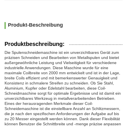
Produkt-Beschreibung
Produktbeschreibung:
Die Spulenschneidemaschine ist ein unverzichtbares Gerät zum
präzisen Schneiden und Bearbeiten von Metallspulen und bietet
außergewöhnliche Leistung und Vielseitigkeit für verschiedene
industrielle Anwendungen. Diese Maschine wurde für eine
maximale Coilbreite von 2000 mm entwickelt und ist in der Lage,
breite Coils effizient und mit bemerkenswerter Genauigkeit und
Konsistenz in schmalere Streifen zu schneiden. Ob Sie Stahl,
Aluminium, Kupfer oder Edelstahl bearbeiten, diese Coil-
Schneidmaschine sorgt für optimale Ergebnisse und ist damit ein
unverzichtbares Werkzeug in metallverarbeitenden Betrieben.
Eines der herausragenden Merkmale dieser Coil-
Schneidemaschine ist die einstellbare Anzahl an Schlitzmessern,
die je nach den spezifischen Anforderungen der Aufgabe auf bis
zu 20 Messer eingestellt werden können. Dank dieser Flexibilität
können Benutzer die Schnittbreite und -menge präzise anpassen