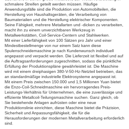
schmalere Streifen geteilt werden müssen. Häufige
Anwendungsfälle sind die Produktion von Automobilteilen, die
Herstellung von Haushaltsgeräten, die Verarbeitung von
Baumaterialien und die Herstellung elektrischer Komponenten.
Seine Fähigkeit, mehrere Metallarten und -dicken zu verarbeiten,
macht ihn zu einem unverzichtbaren Werkzeug in
Metallwerkstätten, Coil-Service-Centern und Stahlwerken.
Mit einer Lieferfähigkeit von 100 Sätzen pro Jahr und einer
Mindestbestellmenge von nur einem Satz kann diese
Spulenschneidemaschine je nach Kundenwunsch individuell
angepasst und verpackt werden. Die Lieferzeit ist flexibel und auf
die Auftragsanforderungen zugeschnitten, sodass die pünktliche
Erfüllung der Produktionspläne gewährleistet ist. Die Maschine
wird mit einem dreiphasigen 380-V-50-Hz-Netzteil betrieben, das
an standardmäßige industrielle Elektrosysteme angepasst ist.
Mit einem Preis zwischen 150.000 und 1,5 Millionen Yuan bietet
die Enzo-Coil-Schneidmaschine ein hervorragendes Preis-
Leistungs-Verhältnis für Unternehmen, die eine zuverlässige und
effiziente Metallcoil-Teilungsmaschine suchen. Ganz gleich, ob
Sie bestehende Anlagen aufrüsten oder eine neue
Produktionslinie einrichten, diese Maschine bietet die Präzision,
Sicherheit und Anpassungsfähigkeit, die für die
Herausforderungen der modernen Metallverarbeitung erforderlich
sind.