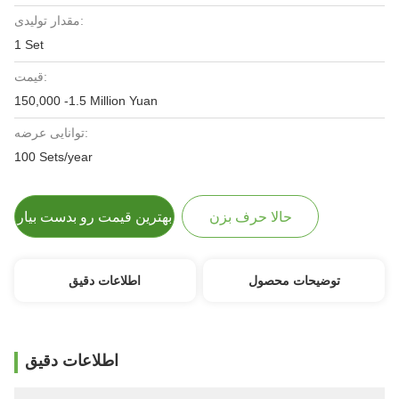
مقدار تولیدی:
1 Set
قیمت:
150,000 -1.5 Million Yuan
توانایی عرضه:
100 Sets/year
حالا حرف بزن
بهترین قیمت رو بدست بیار
توضیحات محصول
اطلاعات دقیق
اطلاعات دقیق