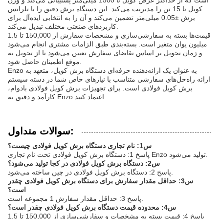
است که از حداکثر عرض کویل تا 1500 میلی‌متر پشتیبانی می‌کند و وزن
کویل تا 15 تن را مدیریت می‌کند. این دستگاه برش دقیق را با تلرانس
برش ±0.05 میلی‌متر تضمین می‌کند و آن را به انتخابی ایده‌آل برای
کاربردهای صنعتی مختلف تبدیل می‌کند.
قیمت‌ها بسته به سفارشی‌سازی و مشخصات سفارش از 150,000 تا 1.5
میلیون یوان متغیر است. بسته‌بندی طبق الزامات مشتری انجام می‌شود
و زمان تحویل بر اساس تقاضای سفارش تعیین می‌شود تا از تحویل به
موقع اطمینان حاصل شود.
Enzo به عنوان یک ارائه‌دهنده حرفه‌ای دستگاه برش کویل، متعهد به
ارائه راه‌حل‌های سفارشی متناسب با نیازهای خاص شما در دسته سیستم
برش کویل فولادی است. برای تجهیزات برش کویل فولادی بادوام،
کارآمد و دقیق به Enzo اعتماد کنید.
سوالات متداول:
س1: نام تجاری دستگاه برش کویل فولادی چیست؟
پاسخ 1: دستگاه برش کویل فولادی تحت نام تجاری Enzo تولید می‌شود.
س2: دستگاه برش کویل فولادی در کجا تولید می‌شود؟
پاسخ 2: دستگاه برش کویل فولادی در چین ساخته می‌شود.
س3: حداقل مقدار سفارش برای دستگاه برش کویل فولادی چقدر
است؟
پاسخ 3: حداقل مقدار سفارش 1 مجموعه است.
س4: محدوده قیمت دستگاه برش کویل فولادی چقدر است؟
پاسخ 4: قیمت بسته به مشخصات و سفارشی‌سازی از 150,000 تا 1.5