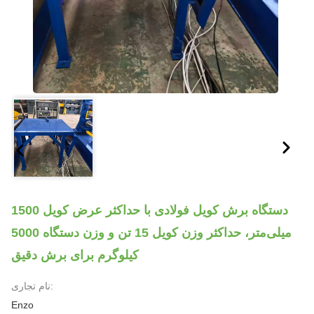
دستگاه برش کویل فولادی با حداکثر عرض کویل 1500
میلی‌متر، حداکثر وزن کویل 15 تن و وزن دستگاه 5000
کیلوگرم برای برش دقیق
نام تجاری:
Enzo