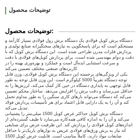
توضیحات محصول
توضیحات محصول:
دستگاه برش کویل فولادی یک دستگاه برش رول فولادی بسیار کارآمد و
مستحکم است که برای پاسخگویی به نیازهای سختگیرانه صنایع تولیدی و
پردازش فلزات مدرن طراحی شده است. این دستگاه برش کویل که با
دقت و دوام مهندسی شده است، برای پردازش کویل‌های فولادی با دقت
و سرعت استثنایی ایده‌آل است و عملکرد و بهره‌وری بهینه را در
کاربردهای صنعتی مختلف تضمین می‌کند.
یکی از ویژگی‌های برجسته این دستگاه برش کویل فولادی، وزن قابل
توجه دستگاه تقریباً 5000 کیلوگرم است. این وزن قابل توجه به طور
قابل توجهی به پایداری دستگاه در حین کار کمک می‌کند، لرزش‌ها را به
حداقل می‌رساند و دقت برش را افزایش می‌دهد. ساختار محکم تضمین
می‌کند که دستگاه می‌تواند بارهای کاری سنگین را به طور مداوم تحمل
کند و آن را به یک دارایی قابل اعتماد برای هر تأسیسات پردازش فولاد
تبدیل می‌کند.
دستگاه برش کویل حداکثر عرض کویل 1500 میلی‌متر را پشتیبانی
می‌کند و آن را به اندازه کافی همه‌کاره می‌سازد تا طیف گسترده‌ای از
اندازه‌های کویل فولادی را پردازش کند. این ظرفیت عرض برای صنایعی
که نیاز به برش ورق‌های فولادی عریض به نوارهای باریک‌تر با حداقل
ضایعات مواد دارند، کاملاً مناسب است. قابلیت عرض کویل 1500