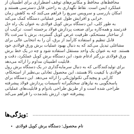
محافظ‌های محافظ و مکانیزم‌های توقف اضطراری برای اطمینان از
عملکرد ایمن است. نقاط نگهداری به راحتی قابل دسترسی هستند و
امکان بازرسی و سرویس سریع را فراهم می‌کنند که به کاهش زمان
خرابی و افزایش طول عمر عملیاتی دستگاه کمک می‌کند.
به طور کلی، این دستگاه برش کویل فولادی به عنوان یک راه حل
قدرتمند و همه‌کاره برای صنعت پردازش فولاد برجسته است. ترکیب آن
از ساختار مستحکم، ظرفیت عرض کویل گسترده، برش با سرعت بالا
قابل تنظیم و استفاده کارآمد از برق، آن را به انتخابی عالی برای
مشاغلی تبدیل می‌کند که به دنبال بهبود عملیات برش ورق فولادی خود
هستند. چه به عنوان یک واحد مستقل استفاده شود و چه در یک خط برش
ورق فولادی بزرگتر ادغام شود، این دستگاه برش کویل عملکرد، دقت و
قابلیت اطمینان مداوم را ارائه می‌دهد.
برای تولیدکنندگانی که به دنبال سرمایه‌گذاری در یک دستگاه برش رول
فولادی با کیفیت بالا هستند، این محصول تعادلی بی‌نظیر از استحکام،
کارایی و پیچیدگی تکنولوژیکی را ارائه می‌دهد. این دستگاه برای
پاسخگویی به نیازهای سختگیرانه تأسیسات پردازش فولاد پیشرفته
طراحی شده است و از طریق طراحی بادوام و قابلیت‌های عملیاتی
پیشرفته خود، ارزش بلندمدت را فراهم می‌کند.
ویژگی‌ها:
نام محصول: دستگاه برش کویل فولادی