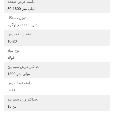
دامنه عرض صفحه:
80-1800 میلی متر
وزن دستگاه:
تقریبا 5000 کیلوگرم
مقدار تیغه برش:
10-20
نوع مواد:
فولاد
حداکثر عرض سیم پیچ:
1500 میلی متر
دامنه تعداد برش:
5-30
حداکثر وزن سیم پیچ:
15 تن