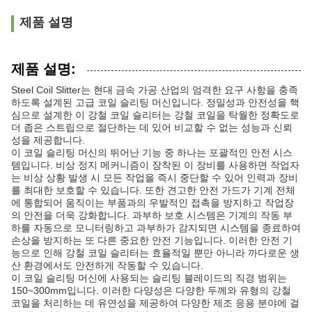
제품 설명
제품 설명:
Steel Coil Slitter는 현대 금속 가공 산업의 엄격한 요구 사항을 충족
하도록 설계된 고급 코일 슬리팅 머신입니다. 정밀성과 안전성을 핵
심으로 설계한 이 강철 코일 슬리터는 강철 코일을 탁월한 정확도로
더 좁은 스트립으로 절단하는 데 있어 비교할 수 없는 성능과 신뢰
성을 제공합니다.
이 코일 슬리팅 머신의 뛰어난 기능 중 하나는 포괄적인 안전 시스
템입니다. 비상 정지 메커니즘이 장착된 이 장비를 사용하면 작업자
는 비상 상황 발생 시 모든 작업을 즉시 중단할 수 있어 인력과 장비
를 최대한 보호할 수 있습니다. 또한 견고한 안전 가드가 기계 전체
에 통합되어 움직이는 부품과의 우발적인 접촉을 방지하고 작업장
의 안전을 더욱 강화합니다. 과부하 보호 시스템은 기계의 작동 부
하를 자동으로 모니터링하고 과부하가 감지되면 시스템을 종료하여
손상을 방지하는 또 다른 중요한 안전 기능입니다. 이러한 안전 기
능으로 인해 강철 코일 슬리터는 효율적일 뿐만 아니라 까다로운 생
산 환경에서도 안전하게 작동할 수 있습니다.
이 코일 슬리팅 머신에 사용되는 슬리팅 블레이드의 직경 범위는
150~300mm입니다. 이러한 다양성은 다양한 두께와 유형의 강철
코일을 처리하는 데 유연성을 제공하여 다양한 제조 응용 분야에 걸