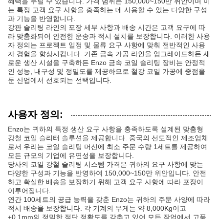
혜택을 누릴 수 있습니다. 가격 범위는 150,000~150만 위안이며 이
는 특정 고객 요구 사항을 충족하는 데 사용할 수 있는 다양한 구성
과 기능을 반영합니다.
강판 슬리팅 라인의 포장 세부 사항과 배송 시간은 고객 요구에 따
라 맞춤화되어 안전한 운송과 적시 설치를 보장합니다. 이러한 사용
자 정의는 프로젝트 일정 및 물류 요구 사항에 맞춰 전반적인 사용
자 경험을 향상시킵니다. 기존 금속 가공 라인을 업그레이드하든 새
로운 생산 시설을 구축하든 Enzo 금속 코일 슬리팅 장비는 안정적
인 성능, 내구성 및 정밀도를 제공하므로 철강 코일 가공에 중점을
둔 산업에서 선호되는 선택입니다.
사용자 정의:
Enzo는 귀하의 특정 생산 요구 사항을 충족하도록 설계된 맞춤형
강철 코일 슬리터 솔루션을 제공합니다. 중국의 선도적인 제조업체
로서 우리는 코일 슬리팅 머신에 최소 주문 수량 1세트를 제공하여
모든 규모의 기업에 유연성을 보장합니다.
당사의 코일 강철 슬리팅 시스템 가격은 귀하의 요구 사항에 맞는
다양한 구성과 기능을 반영하여 150,000~150만 위안입니다. 안전
하고 확실한 배송을 보장하기 위해 고객 요구 사항에 따라 포장이
이루어집니다.
연간 100세트의 공급 능력을 갖춘 Enzo는 귀하의 주문 사양에 따라
적시 배송을 보장합니다. 각 기계의 무게는 약 8,000Kg이고
±0.1mm의 정밀한 절단 정확도를 갖추고 있어 모든 작업에서 고품