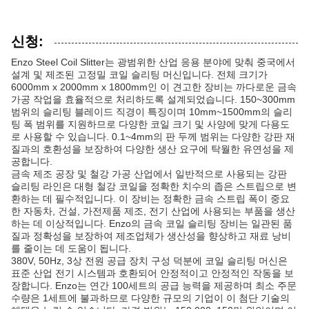
신청:
Enzo Steel Coil Slitter는 광범위한 산업 응용 분야에 맞춰 중국에서
설계 및 제조된 고정밀 코일 슬리팅 머신입니다. 전체 크기가
6000mm x 2000mm x 1800mm인 이 견고한 장비는 까다로운 금속
가공 작업을 효율적으로 처리하도록 설계되었습니다. 150~300mm
범위의 슬리팅 블레이드 직경이 특징이며 10mm~1500mm의 슬리
팅 폭 범위를 지원하므로 다양한 코일 크기 및 사양에 맞게 다용도
로 사용할 수 있습니다. 0.1~4mm의 판 두께 범위는 다양한 강판 재
질과의 호환성을 보장하여 다양한 생산 요구에 탁월한 유연성을 제
공합니다.
금속 제조 공장 및 철강 가공 산업에서 일반적으로 사용되는 강판
슬리팅 라인은 대형 철강 코일을 정확한 치수의 좁은 스트립으로 변
환하는 데 필수적입니다. 이 장비는 정확한 금속 스트립 폭이 중요
한 자동차, 건설, 가전제품 제조, 전기 산업에 사용되는 부품을 생산
하는 데 이상적입니다. Enzo의 금속 코일 슬리팅 장비는 일관된 품
질과 정확성을 보장하여 제조업체가 생산성을 향상하고 재료 낭비
를 줄이는 데 도움이 됩니다.
380V, 50Hz, 3상 전원 공급 장치 구성 덕분에 코일 슬리팅 머신은
표준 산업 전기 시스템과 호환되어 안정적이고 안정적인 작동을 보
장합니다. Enzo는 연간 100세트의 공급 능력을 제공하며 최소 주문
수량은 1세트에 불과하므로 다양한 규모의 기업이 이 첨단 기술의