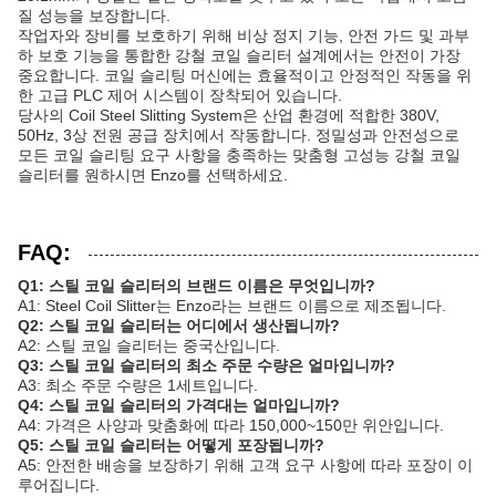
질 성능을 보장합니다.
작업자와 장비를 보호하기 위해 비상 정지 기능, 안전 가드 및 과부
하 보호 기능을 통합한 강철 코일 슬리터 설계에서는 안전이 가장
중요합니다. 코일 슬리팅 머신에는 효율적이고 안정적인 작동을 위
한 고급 PLC 제어 시스템이 장착되어 있습니다.
당사의 Coil Steel Slitting System은 산업 환경에 적합한 380V,
50Hz, 3상 전원 공급 장치에서 작동합니다. 정밀성과 안전성으로
모든 코일 슬리팅 요구 사항을 충족하는 맞춤형 고성능 강철 코일
슬리터를 원하시면 Enzo를 선택하세요.
FAQ:
Q1: 스틸 코일 슬리터의 브랜드 이름은 무엇입니까?
A1: Steel Coil Slitter는 Enzo라는 브랜드 이름으로 제조됩니다.
Q2: 스틸 코일 슬리터는 어디에서 생산됩니까?
A2: 스틸 코일 슬리터는 중국산입니다.
Q3: 스틸 코일 슬리터의 최소 주문 수량은 얼마입니까?
A3: 최소 주문 수량은 1세트입니다.
Q4: 스틸 코일 슬리터의 가격대는 얼마입니까?
A4: 가격은 사양과 맞춤화에 따라 150,000~150만 위안입니다.
Q5: 스틸 코일 슬리터는 어떻게 포장됩니까?
A5: 안전한 배송을 보장하기 위해 고객 요구 사항에 따라 포장이 이
루어집니다.