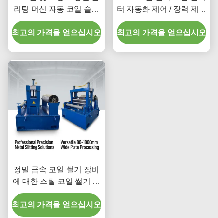
리팅 머신 자동 코일 슬리
터 자동화 제어 / 장력 제어
터 100m/min 380V/50Hz
0-120m/분
최고의 가격을 얻으십시오
최고의 가격을 얻으십시오
정밀 금속 코일 썰기 장비
에 대한 스틸 코일 썰기 폭
범위 10mm ~ 1500mm 및
최고의 가격을 얻으십시오
판 두께 범위 0.1 ~ 4mm