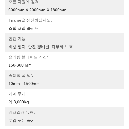
모든 차원에 걸쳐:
6000mm X 2000mm X 1800mm
Tname을 생산하십시오:
스틸 코일 슬리터
안전 기능:
비상 정지, 안전 경비원, 과부하 보호
슬리팅 블레이드 직경:
150-300 Mm
슬리팅 폭 범위:
10mm - 1500mm
기계 무게:
약 8,000Kg
리코일러 유형:
수압 또는 공기