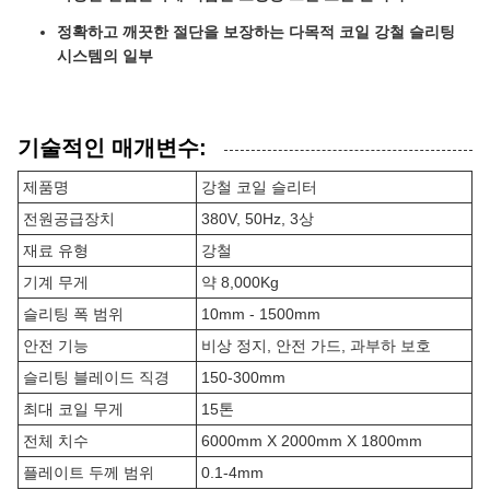
정확하고 깨끗한 절단을 보장하는 다목적 코일 강철 슬리팅
시스템의 일부
기술적인 매개변수:
제품명
강철 코일 슬리터
전원공급장치
380V, 50Hz, 3상
재료 유형
강철
기계 무게
약 8,000Kg
슬리팅 폭 범위
10mm - 1500mm
안전 기능
비상 정지, 안전 가드, 과부하 보호
슬리팅 블레이드 직경
150-300mm
최대 코일 무게
15톤
전체 치수
6000mm X 2000mm X 1800mm
플레이트 두께 범위
0.1-4mm