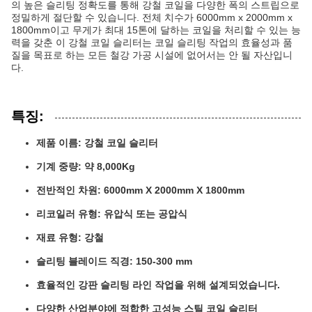
의 높은 슬리팅 정확도를 통해 강철 코일을 다양한 폭의 스트립으로
정밀하게 절단할 수 있습니다. 전체 치수가 6000mm x 2000mm x
1800mm이고 무게가 최대 15톤에 달하는 코일을 처리할 수 있는 능
력을 갖춘 이 강철 코일 슬리터는 코일 슬리팅 작업의 효율성과 품
질을 목표로 하는 모든 철강 가공 시설에 없어서는 안 될 자산입니
다.
특징:
제품 이름: 강철 코일 슬리터
기계 중량: 약 8,000Kg
전반적인 차원: 6000mm X 2000mm X 1800mm
리코일러 유형: 유압식 또는 공압식
재료 유형: 강철
슬리팅 블레이드 직경: 150-300 mm
효율적인 강판 슬리팅 라인 작업을 위해 설계되었습니다.
다양한 산업분야에 적합한 고성능 스틸 코일 슬리터