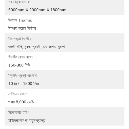
সব মাত্রা ওভার:
6000mm X 2000mm X 1800mm
উত্পাদন Tname:
ইস্পাত কয়েল স্লিটার
নিরাপত্তা বৈশিষ্ট্য:
জরুরী স্টপ, সুরক্ষা প্রহরী, ওভারলোড সুরক্ষা
স্লিটিং ব্লেড ব্যাস:
150-300 মিমি
স্লিটিং প্রস্থ পরিসীমা:
10 মিমি - 1500 মিমি
মেশিনের ওজন:
প্রায় 8,000 কেজি
রিকোয়লার টাইপ:
হাইড্রোলিক বা বায়ুসংক্রান্ত