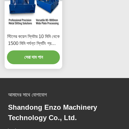
স্টিলের কয়েল স্লিটার 10 মিমি থেকে
1500 মিমি পর্যন্ত স্লিটিং প্রস্থের
সাথে এবং যথার্থ ধাতব কয়েল স্লিটিং
সরঞ্জামগুলির জন্য প্লেট বেধের
সেরা দাম পান
পরিসীমা 0.1 থেকে 4 মিমি পর্যন্ত
আমাদের সাথে যোগাযোগ
Shandong Enzo Machinery
Technology Co., Ltd.