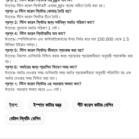
প্রশ্ন 1: স্টিল কয়েল স্লিটার এর ব্র্যান্ড নাম কি?
উত্তরঃ স্টিল কয়েল স্লিটারটি এনজো ব্র্যান্ড নামের অধীনে তৈরি করা হয়।
প্রশ্ন ২ঃ স্টিল কয়েল স্লিটার কোথায় তৈরি হয়?
উত্তরঃ স্টিল কয়েল স্লিটার চীনে তৈরি।
প্রশ্ন 3: স্টিল কয়েল স্লিটার জন্য সর্বনিম্ন অর্ডার পরিমাণ কত?
উত্তরঃ ন্যূনতম অর্ডার পরিমাণ 1 সেট।
প্রশ্ন 4: স্টিল কয়েল স্লিটারটির দাম কত?
উত্তরঃ স্পেসিফিকেশন এবং কাস্টমাইজেশনের উপর নির্ভর করে দাম 150,000 থেকে 1.5
মিলিয়ন ইউয়ান পর্যন্ত।
প্রশ্ন 5: স্টিল কয়েল স্লিটার কীভাবে প্যাকেজ করা হয়?
উত্তরঃ নিরাপদ ডেলিভারি নিশ্চিত করার জন্য গ্রাহকের প্রয়োজনীয়তা অনুযায়ী প্যাকেজিং করা
হয়।
প্রশ্ন 6: অর্ডারের জন্য প্রচলিত বিতরণ সময় কত?
উত্তরঃ অর্ডার দেওয়ার সময় ডেলিভারি সময় অর্ডার প্রয়োজনীয়তা অনুযায়ী পরিবর্তিত হয় এবং
অর্ডার দেওয়ার সময় নিশ্চিত করা হবে।
প্রশ্ন ৭: স্টিল কয়েল স্লিটার এর সরবরাহ ক্ষমতা কত?
উত্তর: সরবরাহ ক্ষমতা বছরে ১০০ সেট।
ট্যাগ:
ইস্পাত কাটার যন্ত্র
শীট কয়েল কাটার মেশিন
মেটাল স্লিটিং মেশিন