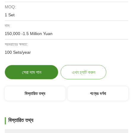
MOQ:
1 Set
দাম:
150,000 -1.5 Million Yuan
সরবরাহের ক্ষমতা:
100 Sets/year
সেরা দাম পান
এখন চ্যাট করুন
বিস্তারিত তথ্য
পণ্যের বর্ণনা
বিস্তারিত তথ্য