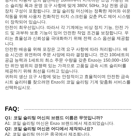
당사의 사용자 정의 옵션에는 10mm부터 시작하는 조정 가능한 최
소 슬리팅 폭과 운영 요구 사항에 맞게 380V, 50Hz, 3상 전원 공급
장치 구성이 포함됩니다. 코일 슬리팅 머신에는 정확한 제어와 쉬운
작동을 위해 사용자 친화적인 터치 스크린을 갖춘 PLC 제어 시스템
이 장착되어 있습니다.
안전이 최우선입니다. 따라서 각 기계에는 비상 정지 기능, 안전 가
드 및 과부하 보호 기능이 있어 안전한 작업 조건을 보장합니다. 우
리는 효율성과 신뢰성을 극대화하기 위해 전력 소스 옵션을 제공합
니다.
안전한 배송을 위해 포장은 고객 요구 사항에 따라 처리됩니다. 배
송 시간은 유연하며 주문 사양에 따라 결정됩니다. 연간 100세트의
공급 능력과 1세트의 최소 주문 수량을 갖춘 Enzo는 150,000~150
만 위안 범위의 경쟁력 있는 가격으로 고품질 금속 시트 슬리터를
제공하기 위해 최선을 다하고 있습니다.
귀하의 생산 요구 사항에 맞는 안정적이고 효율적이며 안전한 금속
시트 슬리터를 찾으려면 Enzo의 코일 슬리팅 기계 맞춤화 서비스를
선택하십시오.
FAQ:
Q1: 코일 슬리팅 머신의 브랜드 이름은 무엇입니까?
A1: 코일 슬리팅 머신은 Enzo 브랜드에서 제조되었습니다.
Q2: 코일 슬리팅 머신은 어디에서 제작되나요?
A2: 코일 슬리팅 머신은 중국에서 제조됩니다.