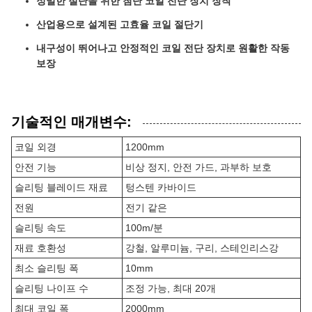
정밀한 절단을 위한 첨단 코일 전단 장치 장착
산업용으로 설계된 고효율 코일 절단기
내구성이 뛰어나고 안정적인 코일 전단 장치로 원활한 작동
보장
기술적인 매개변수:
코일 외경
1200mm
안전 기능
비상 정지, 안전 가드, 과부하 보호
슬리팅 블레이드 재료
텅스텐 카바이드
전원
전기 같은
슬리팅 속도
100m/분
재료 호환성
강철, 알루미늄, 구리, 스테인리스강
최소 슬리팅 폭
10mm
슬리팅 나이프 수
조정 가능, 최대 20개
최대 코일 폭
2000mm