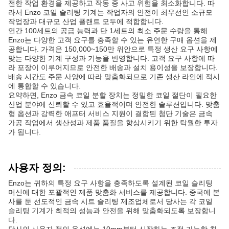
전한 작업 환경을 제공하고 작동 중 사고 위험을 최소화합니다. 따
라서 Enzo 코일 슬리팅 기계는 작업자의 안전이 최우선인 소규모
작업장과 대규모 산업 플랜트 모두에 적합합니다.
연간 100세트의 공급 능력과 단 1세트의 최소 주문 수량을 통해
Enzo는 다양한 고객 요구를 충족할 수 있는 유연한 구매 옵션을 제
공합니다. 가격은 150,000~150만 위안으로 특정 생산 요구 사항에
맞는 다양한 기계 구성과 기능을 반영합니다. 고객 요구 사항에 따
라 포장이 이루어지므로 안전한 배송과 설치 용이성을 보장합니다.
배송 시간도 주문 사양에 따라 맞춤화되므로 기존 생산 라인에 적시
에 통합할 수 있습니다.
요약하면, Enzo 금속 코일 분할 장치는 정밀한 코일 절단이 필요한
산업 분야에 신뢰할 수 있고 효율적이며 안전한 솔루션입니다. 맞춤
형 옵션과 강력한 애프터 서비스 지원이 결합된 첨단 기술은 금속
가공 작업에서 생산성과 제품 품질을 향상시키기 위한 탁월한 투자
가 됩니다.
사용자 정의:
Enzo는 귀하의 특정 요구 사항을 충족하도록 설계된 코일 슬리팅
머신에 대한 포괄적인 제품 맞춤화 서비스를 제공합니다. 중국에 본
사를 둔 선도적인 금속 시트 슬리팅 제조업체로서 당사는 각 코일
슬리팅 기계가 최적의 성능과 안전을 위해 맞춤화되도록 보장합니
다.