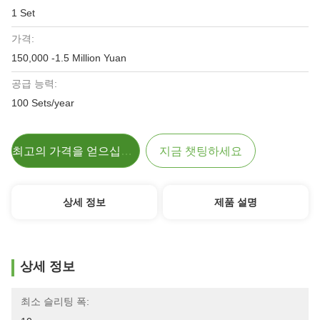
1 Set
가격:
150,000 -1.5 Million Yuan
공급 능력:
100 Sets/year
최고의 가격을 얻으십시오
지금 챗팅하세요
상세 정보
제품 설명
상세 정보
최소 슬리팅 폭: