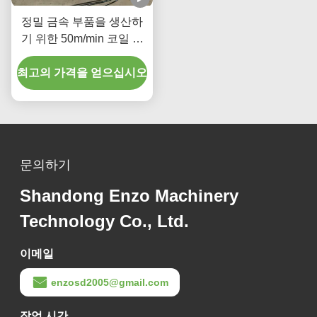
정밀 금속 부품을 생산하
기 위한 50m/min 코일 썰
기 기계 차량 제조 산업
최고의 가격을 얻으십시오
문의하기
Shandong Enzo Machinery
Technology Co., Ltd.
이메일
enzosd2005@gmail.com
작업 시간