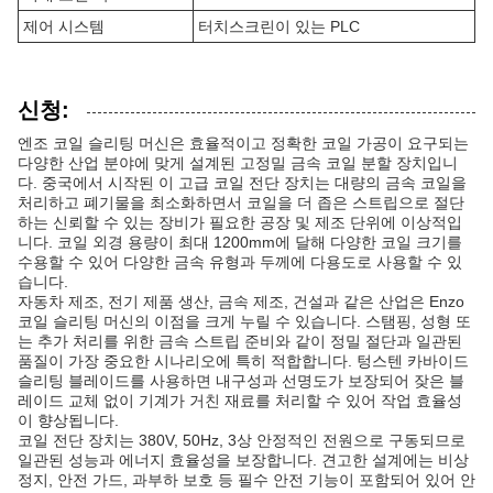
제어 시스템
터치스크린이 있는 PLC
신청:
엔조 코일 슬리팅 머신은 효율적이고 정확한 코일 가공이 요구되는
다양한 산업 분야에 맞게 설계된 고정밀 금속 코일 분할 장치입니
다. 중국에서 시작된 이 고급 코일 전단 장치는 대량의 금속 코일을
처리하고 폐기물을 최소화하면서 코일을 더 좁은 스트립으로 절단
하는 신뢰할 수 있는 장비가 필요한 공장 및 제조 단위에 이상적입
니다. 코일 외경 용량이 최대 1200mm에 달해 다양한 코일 크기를
수용할 수 있어 다양한 금속 유형과 두께에 다용도로 사용할 수 있
습니다.
자동차 제조, 전기 제품 생산, 금속 제조, 건설과 같은 산업은 Enzo
코일 슬리팅 머신의 이점을 크게 누릴 수 있습니다. 스탬핑, 성형 또
는 추가 처리를 위한 금속 스트립 준비와 같이 정밀 절단과 일관된
품질이 가장 중요한 시나리오에 특히 적합합니다. 텅스텐 카바이드
슬리팅 블레이드를 사용하면 내구성과 선명도가 보장되어 잦은 블
레이드 교체 없이 기계가 거친 재료를 처리할 수 있어 작업 효율성
이 향상됩니다.
코일 전단 장치는 380V, 50Hz, 3상 안정적인 전원으로 구동되므로
일관된 성능과 에너지 효율성을 보장합니다. 견고한 설계에는 비상
정지, 안전 가드, 과부하 보호 등 필수 안전 기능이 포함되어 있어 안