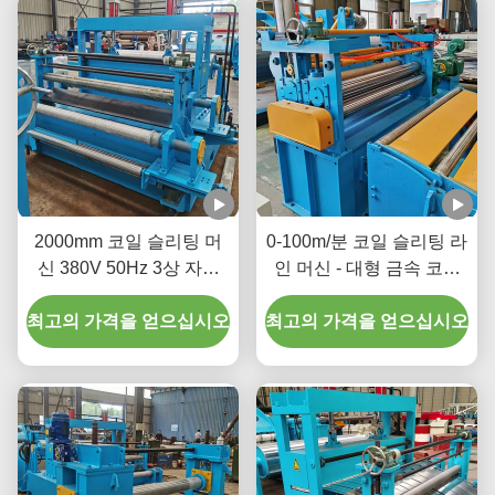
2000mm 코일 슬리팅 머
0-100m/분 코일 슬리팅 라
신 380V 50Hz 3상 자재
인 머신 - 대형 금속 코일
가용성 증가
을 좁은 스트립으로 절단
최고의 가격을 얻으십시오
최고의 가격을 얻으십시오