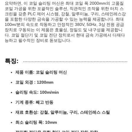
요약하면, 이 코일 슬리팅 머신은 최대 코일 폭 2000mm의 고품질
코일 가공을 위한 포괄적인 솔루션, 직관적인 조작을 위한 터치 스
크린을 갖춘 PLC 제어 시스템, 강철, 알루미늄, 구리, 스테인레스강
을 포함한 다양한 금속을 가공할 수 있는 능력을 제공합니다. 최대
100m/분의 속도로 작동하고 안정적인 380V, 50Hz, 3상 전원 공급
장치로 구동되는 이 제품은 효율성, 정밀도 및 내구성을 제공합니
다. 코일 절단기 및 코일 전단 장치로서 현대 금속 가공에서 다재다
능하고 필수적인 장비로 돋보입니다.
특징:
제품 이름: 코일 슬리팅 머신
코일 외경 : 1200mm
슬리팅 속도: 100m/min
기계 종류: 째고 반동
재료 호환성: 강철, 알루미늄, 구리, 스테인레스 스틸
최소 슬리팅 폭: 10mm