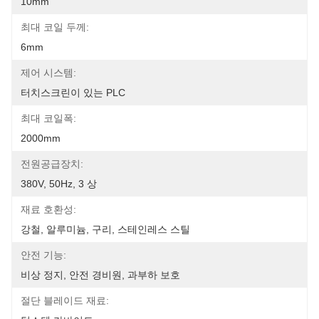
10mm
최대 코일 두께:
6mm
제어 시스템:
터치스크린이 있는 PLC
최대 코일폭:
2000mm
전원공급장치:
380V, 50Hz, 3 상
재료 호환성:
강철, 알루미늄, 구리, 스테인레스 스틸
안전 기능:
비상 정지, 안전 경비원, 과부하 보호
절단 블레이드 재료: