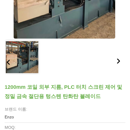
1200mm 코일 외부 지름, PLC 터치 스크린 제어 및
정밀 금속 절단용 텅스텐 탄화탄 블레이드
브랜드 이름:
Enzo
MOQ: