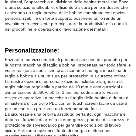
In sintesi, l'apparecchio di divisione delle bobine metalliche Enzo
è una soluzione affidabile, efficiente e sicura per le industrie che
richiedono un taglio preciso delle bobine.combinato con opzioni
personalizzabili e un forte supporto post-vendita, lo rende un
investimento eccellente per migliorare la produttività e la qualità
dei prodotti nelle operazioni di lavorazione dei metalli.
Personalizzazione:
Enzo offre servizi completi di personalizzazione del prodotto per
la nostra macchina di taglio a bobina, progettata per soddisfare le
vostre esigenze specifiche.ci assicuriamo che ogni macchina di
taglio a bobina sia su misura per prestazioni e sicurezza ottimali.
Le nostre opzioni di personalizzazione includono larghezza di
taglio minima regolabile a partire da 10 mm e configurazioni di
alimentazione di 380V, 50Hz, 3 fasi per soddisfare le vostre
esigenze operative.La macchina di taglio della bobina è dotata di
un sistema di controllo PLC con un touch screen facile da usare
per un controllo preciso e un funzionamento facile.
La sicurezza è una priorità assoluta; pertanto, ogni macchina è
dotata di funzioni di arresto di emergenza, guardie di sicurezza e
protezione da sovraccarico per garantire condizioni di lavoro
sicure.Forniamo opzioni di fonte di energia elettrica per