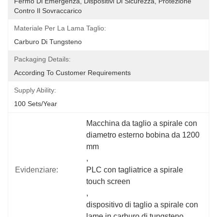
Fermo Di Emergenza, Dispositivi Di Sicurezza, Protezione 
Contro Il Sovraccarico
Materiale Per La Lama Taglio:
Carburo Di Tungsteno
Packaging Details:
According To Customer Requirements
Supply Ability:
100 Sets/year
Macchina da taglio a spirale con 
diametro esterno bobina da 1200 
mm
, 
Evidenziare:
PLC con tagliatrice a spirale 
touch screen
, 
dispositivo di taglio a spirale con 
lame in carburo di tungsteno