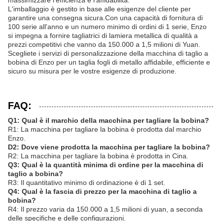
massimizzare l'efficienza e l'affidabilità.
L'imballaggio è gestito in base alle esigenze del cliente per
garantire una consegna sicura.Con una capacità di fornitura di
100 serie all'anno e un numero minimo di ordini di 1 serie, Enzo
si impegna a fornire tagliatrici di lamiera metallica di qualità a
prezzi competitivi che vanno da 150.000 a 1,5 milioni di Yuan.
Scegliete i servizi di personalizzazione della macchina di taglio a
bobina di Enzo per un taglia fogli di metallo affidabile, efficiente e
sicuro su misura per le vostre esigenze di produzione.
FAQ:
Q1: Qual è il marchio della macchina per tagliare la bobina?
R1: La macchina per tagliare la bobina è prodotta dal marchio
Enzo.
D2: Dove viene prodotta la macchina per tagliare la bobina?
R2: La macchina per tagliare la bobina è prodotta in Cina.
Q3: Qual è la quantità minima di ordine per la macchina di
taglio a bobina?
R3: Il quantitativo minimo di ordinazione è di 1 set.
Q4: Qual è la fascia di prezzo per la macchina di taglio a
bobina?
R4: Il prezzo varia da 150.000 a 1,5 milioni di yuan, a seconda
delle specifiche e delle configurazioni.