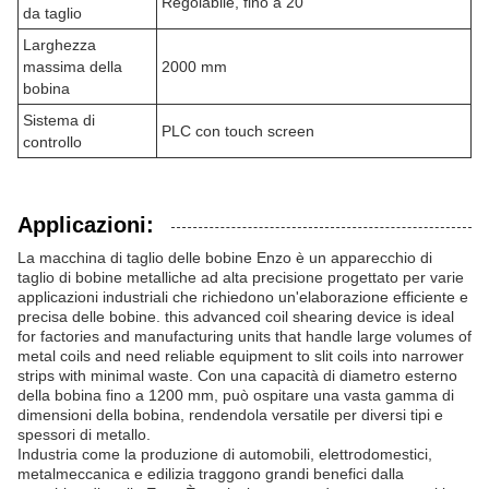
Regolabile, fino a 20
da taglio
Larghezza
massima della
2000 mm
bobina
Sistema di
PLC con touch screen
controllo
Applicazioni:
La macchina di taglio delle bobine Enzo è un apparecchio di
taglio di bobine metalliche ad alta precisione progettato per varie
applicazioni industriali che richiedono un'elaborazione efficiente e
precisa delle bobine. this advanced coil shearing device is ideal
for factories and manufacturing units that handle large volumes of
metal coils and need reliable equipment to slit coils into narrower
strips with minimal waste. Con una capacità di diametro esterno
della bobina fino a 1200 mm, può ospitare una vasta gamma di
dimensioni della bobina, rendendola versatile per diversi tipi e
spessori di metallo.
Industria come la produzione di automobili, elettrodomestici,
metalmeccanica e edilizia traggono grandi benefici dalla