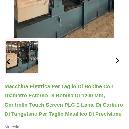
Macchina Elettrica Per Taglio Di Bobine Con
Diametro Esterno Di Bobina Di 1200 Mm,
Controllo Touch Screen PLC E Lame Di Carburo
Di Tungsteno Per Taglio Metallico Di Precisione
Marchio: