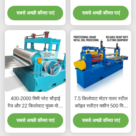
200m/min, प्लेट चौड़ाई रेंज
स्पीड रेंज के साथ स्टील कॉइल
400-2000mm और स्लिटिंग
सबसे अच्छी कीमत पाएं
स्लीटर मशीन सटीक धातु कॉइल
सबसे अच्छी कीमत पाएं
नंबर रेंज 8-30 के साथ
स्लिटिंग के लिए
400-2000 मिमी प्लेट चौड़ाई
7.5 किलोवाट मोटर पावर स्टील
रेंज और 22 किलोवाट मुख्य मोटर
कॉइल स्लीटर मशीन 500 मिमी
द्वारा संचालित हाई-स्पीड स्टील
न्यूनतम कॉइल चौड़ाई और
(HSS) ब्लेड वाली स्टील कॉइल
सबसे अच्छी कीमत पाएं
पीएलसी नियंत्रण प्रणाली के
सबसे अच्छी कीमत पाएं
स्लीटर मशीन
साथ