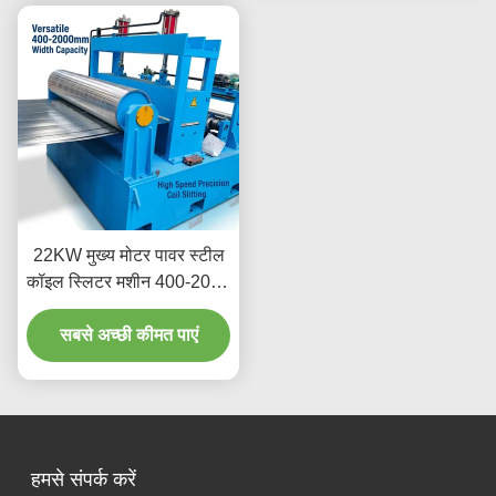
22KW मुख्य मोटर पावर स्टील
कॉइल स्लिटर मशीन 400-2000
मिमी प्लेट चौड़ाई रेंज और हाई-
स्पीड स्टील (एचएसएस) ब्लेड के
सबसे अच्छी कीमत पाएं
साथ
हमसे संपर्क करें