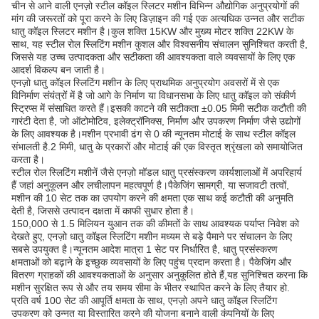
चीन से आने वाली एनज़ो स्टील कॉइल स्लिटर मशीन विभिन्न औद्योगिक अनुप्रयोगों की
मांग की जरूरतों को पूरा करने के लिए डिज़ाइन की गई एक अत्यधिक उन्नत और सटीक
धातु कॉइल स्लिटर मशीन है।कुल शक्ति 15KW और मुख्य मोटर शक्ति 22KW के
साथ, यह स्टील रोल स्लिटिंग मशीन कुशल और विश्वसनीय संचालन सुनिश्चित करती है,
जिससे यह उच्च उत्पादकता और सटीकता की आवश्यकता वाले व्यवसायों के लिए एक
आदर्श विकल्प बन जाती है।
एनज़ो धातु कॉइल स्लिटिंग मशीन के लिए प्राथमिक अनुप्रयोग अवसरों में से एक
विनिर्माण संयंत्रों में है जो आगे के निर्माण या विधानसभा के लिए धातु कॉइल को संकीर्ण
स्ट्रिप्स में संसाधित करते हैं।इसकी काटने की सटीकता ±0.05 मिमी सटीक कटौती की
गारंटी देता है, जो ऑटोमोटिव, इलेक्ट्रॉनिक्स, निर्माण और उपकरण निर्माण जैसे उद्योगों
के लिए आवश्यक है।मशीन प्रभावी ढंग से 0 की न्यूनतम मोटाई के साथ स्टील कॉइल
संभालती है.2 मिमी, धातु के प्रकारों और मोटाई की एक विस्तृत श्रृंखला को समायोजित
करता है।
स्टील रोल स्लिटिंग मशीनें जैसे एनज़ो मॉडल धातु प्रसंस्करण कार्यशालाओं में अपरिहार्य
हैं जहां अनुकूलन और लचीलापन महत्वपूर्ण है।पैकेजिंग सामग्री, या सजावटी तत्वों,
मशीन की 10 सेट तक का उपयोग करने की क्षमता एक साथ कई कटौती की अनुमति
देती है, जिससे उत्पादन दक्षता में काफी सुधार होता है।
150,000 से 1.5 मिलियन युआन तक की कीमतों के साथ आवश्यक पर्याप्त निवेश को
देखते हुए, एनज़ो धातु कॉइल स्लिटिंग मशीन मध्यम से बड़े पैमाने पर संचालन के लिए
सबसे उपयुक्त है।न्यूनतम आदेश मात्रा 1 सेट पर निर्धारित है, धातु प्रसंस्करण
क्षमताओं को बढ़ाने के इच्छुक व्यवसायों के लिए पहुंच प्रदान करता है। पैकेजिंग और
वितरण ग्राहकों की आवश्यकताओं के अनुसार अनुकूलित होते हैं,यह सुनिश्चित करना कि
मशीन सुरक्षित रूप से और तय समय सीमा के भीतर स्थापित करने के लिए तैयार हो.
प्रति वर्ष 100 सेट की आपूर्ति क्षमता के साथ, एनज़ो अपने धातु कॉइल स्लिटिंग
उपकरण को उन्नत या विस्तारित करने की योजना बनाने वाली कंपनियों के लिए