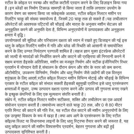
स्टील के कोइल पर स्वच्छ और सटीक कटौती प्रदान करने के लिए डिज़ाइन किया गया
है।इन ब्लेडों का निर्माण टिकाऊ सामग्री से किया जाता है ताकि लगातार उपयोग के
कारण वेषण का सामना किया जा सकेइसके अलावा, स्टील कॉइल स्लिटर मशीन पर
स्लिटिंग चाकू की संख्या समायोज्य है, जिसमें 20 चाकू तक हो सकते हैं।यह लचीलापन
ऑपरेटरों को आवश्यक पट्टियों की चौड़ाई और मात्रा के अनुसार मशीन सेटअप को
अनुकूलित करने की अनुमति देता है, विभिन्न अनुप्रयोगों में उत्पादकता और अनुकूलन
क्षमता में वृद्धि।
उपयोगकर्ता की सुविधा और परिचालन दक्षता को ध्यान में रखते हुए डिजाइन की गई इस
धातु के कॉइल स्लिटिंग मशीन में गति और ब्लेड की स्थिति को आसानी से समायोजित
करने के लिए उन्नत नियंत्रण प्रणाली शामिल है।सहज ज्ञान युक्त इंटरफ़ेस ऑपरेटरों
को जल्दी से मापदंडों को निर्धारित करने और काटने की प्रक्रिया की निगरानी करने में
सक्षम बनाता हैइसके अतिरिक्त, मशीन का मजबूत निर्माण और सटीक इंजीनियरिंग स्थिर
प्रदर्शन में योगदान देती है,संचालन के दौरान कंपन और शोर के स्तर को कम करना.
ऑटोमोटिव, उपकरण विनिर्माण, निर्माण और धातु निर्माण जैसे उद्योगों की एक विस्तृत
श्रृंखला के लिए आदर्श,स्टील कॉइल स्लिटर मशीन विभिन्न मोटाई और चौड़ाई के विभिन्न
प्रकार के स्टील कॉइल को संभाल सकती हैइसकी बहुमुखी प्रतिभा इसे धातु प्रसंस्करण
क्षमताओं में सुधार, उच्च उत्पादन दक्षता प्राप्त करने और उत्पाद की गुणवत्ता बनाए रखने
के इच्छुक कंपनियों के लिए एक मूल्यवान संपत्ति बनाती है।
संक्षेप में, स्टील कॉइल स्लिटर मशीन सटीकता, शक्ति और लचीलेपन का एक आदर्श
संयोजन प्रदान करती है।समायोज्य काटने वाले चाकू 20 तक, और 0 से 80 मीटर
प्रति मिनट की काटने की गति रेंज, यह स्टील रोल काटने की मशीन अनुप्रयोगों के लिए
एक उत्कृष्ट विकल्प के रूप में खड़ा है।क्या आप आगे के प्रसंस्करण के लिए स्टील
कॉइल्स स्लिट या विधानसभा लाइनों के लिए धातु स्ट्रिप्स तैयार करने की जरूरत है, यह
धातु कॉइल काटने की मशीन विश्वसनीय प्रदर्शन, बेहतर गुणवत्ता और बढ़ी हुई
उत्पादकता सुनिश्चित करती है।