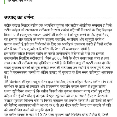
उत्पाद का वर्णन
उत्पाद का वर्णन:
स्टील कॉइल स्लिटर मशीन एक अत्यधिक कुशल और सटीक औद्योगिक समाधान है जिसे
स्टील कॉइल को असाधारण सटीकता के साथ संकीर्ण पट्टियों में काटने के लिए डिज़ाइन
किया गया है।धातु प्रसंस्करण उद्योगों की कठोर मांगों को पूरा करने के लिए इंजीनियर,
यह इस्पात रोल काटने की मशीन उत्कृष्ट प्रदर्शन, स्थायित्व और बहुमुखी प्रतिभा
प्रदान करती है,इसे उन निर्माताओं के लिए एक अपरिहार्य उपकरण बनाते हैं जिन्हें सटीक
और विश्वसनीय धातु कॉइल स्लिटिंग ऑपरेशन की आवश्यकता होती है.
इस स्टील कॉइल स्लिटर मशीन की सबसे उल्लेखनीय विशेषताओं में से एक इसकी
उल्लेखनीय स्लिटिंग सटीकता है, जिसे ±0.05 मिमी के भीतर बनाए रखा जाता है।यह
उच्च स्तर की सटीकता यह सुनिश्चित करती है कि निर्मित धातु की पट्टी समान हो और
सख्त गुणवत्ता मानकों को पूरा करेइस तरह की सटीकता उन उद्योगों में महत्वपूर्ण है जहां
बाद के प्रसंस्करण चरणों या अंतिम उत्पाद की गुणवत्ता के लिए सख्त सहिष्णुता आवश्यक
है।
15 किलोवाट की एक मजबूत मोटर द्वारा संचालित, स्टील कॉइल स्लिटर मशीन मांग वाले
कार्यभार के तहत भी लगातार और विश्वसनीय प्रदर्शन प्रदान करती है।कुल शक्ति
क्षमता सुनिश्चित करता है कि मशीन चिकनी और कुशल संचालन बनाए रखते हुए स्टील
कॉइल मोटाई और चौड़ाई की एक विस्तृत श्रृंखला को संभाल सकते हैंयह शक्तिशाली
ड्राइव प्रणाली विभिन्न गति पर निरंतर संचालन का समर्थन करती है।ऑपरेटरों को कार्य
की विशिष्ट आवश्यकताओं के आधार पर 0 से 80 मीटर प्रति मिनट तक काटने की गति
को समायोजित करने की अनुमति देता है.
यह मशीन मानक के रूप में 10 सेट उच्च गुणवत्ता वाले स्लिटिंग ब्लेड से लैस है, जिन्हें