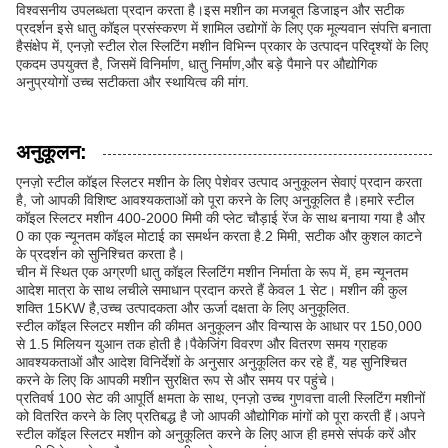
विश्वसनीय उपलब्धता प्रदान करता है।इस मशीन का मजबूत डिजाइन और सटीक
प्रदर्शन इसे धातु कॉइल प्रसंस्करण में शामिल उद्योगों के लिए एक मूल्यवान संपत्ति बनाता
हैसंक्षेप में, एनज़ो स्टील रोल स्लिटिंग मशीन विभिन्न प्रकार के उत्पादन परिदृश्यों के लिए
एकदम उपयुक्त है, जिसमें विनिर्माण, धातु निर्माण,और बड़े पैमाने पर औद्योगिक
अनुप्रयोगों उच्च सटीकता और स्थायित्व की मांग.
अनुकूलन:
एनज़ो स्टील कॉइल स्लिटर मशीन के लिए पेशेवर उत्पाद अनुकूलन सेवाएं प्रदान करता
है, जो आपकी विशिष्ट आवश्यकताओं को पूरा करने के लिए अनुकूलित है।हमारे स्टील
कॉइल स्लिटर मशीन 400-2000 मिमी की प्लेट चौड़ाई रेंज के साथ बनाया गया है और
0 का एक न्यूनतम कॉइल मोटाई का समर्थन करता है.2 मिमी, सटीक और कुशल काटने
के प्रदर्शन को सुनिश्चित करता है।
चीन में स्थित एक अग्रणी धातु कॉइल स्लिटिंग मशीन निर्माता के रूप में, हम न्यूनतम
आदेश मात्रा के साथ लचीले समाधान प्रदान करते हैं केवल 1 सेट। मशीन की कुल
शक्ति 15KW है,उच्च उत्पादकता और ऊर्जा दक्षता के लिए अनुकूलित.
स्टील कॉइल स्लिटर मशीन की कीमत अनुकूलन और विन्यास के आधार पर 150,000
से 1.5 मिलियन युआन तक होती है।पैकेजिंग विवरण और वितरण समय ग्राहक
आवश्यकताओं और आदेश विनिर्देशों के अनुसार अनुकूलित कर रहे हैं, यह सुनिश्चित
करने के लिए कि आपकी मशीन सुरक्षित रूप से और समय पर पहुंचे।
प्रतिवर्ष 100 सेट की आपूर्ति क्षमता के साथ, एनज़ो उच्च गुणवत्ता वाली स्लिटिंग मशीनों
को वितरित करने के लिए प्रतिबद्ध है जो आपकी औद्योगिक मांगों को पूरा करती हैं।अपने
स्टील कॉइल स्लिटर मशीन को अनुकूलित करने के लिए आज ही हमसे संपर्क करें और