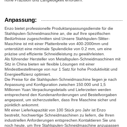
hohe Präzision und Langlebigkeit erfordern.
Anpassung:
Enzo bietet professionelle Produktanpassungsdienste für die
Stahlspulen-Schneidmaschine an, die auf Ihre spezifischen
Bedürfnisse zugeschnitten sind.Unsere Stahlspulen-Slitter-
Maschine ist mit einer Plattenbreite von 400-2000mm und
unterstützt eine minimale Spulendicke von 0.2 mm, um eine
präzise und effiziente Schneidleistung zu gewährleisten.
Als führender Hersteller von Metallspulen-Schneidmaschinen mit
Sitz in China bieten wir flexible Lösungen mit einer
Mindestbestellmenge von nur 1 Satz.für hohe Produktivität und
Energieeffizienz optimiert.
Die Preise für die Stahlspulen-Schneidmaschine liegen je nach
Anpassung und Konfiguration zwischen 150.000 und 1,5
Millionen Yuan.Verpackungsdetails und Lieferzeiten werden
entsprechend den Kundenanforderungen und Bestellvorgaben
angepasst, um sicherzustellen, dass Ihre Maschine sicher und
pünktlich ankommt.
Mit einer Lieferkapazität von 100 Stück pro Jahr ist Enzo
bestrebt, hochwertige Schneidmaschinen zu liefern, die Ihren
industriellen Anforderungen entsprechen.Kontaktieren Sie uns
noch heute, um Ihre Stahlspulen-Schneidmaschine anzupassen