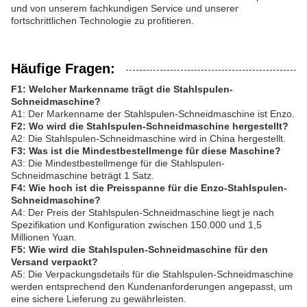
und von unserem fachkundigen Service und unserer
fortschrittlichen Technologie zu profitieren.
Häufige Fragen:
F1: Welcher Markenname trägt die Stahlspulen-
Schneidmaschine?
A1: Der Markenname der Stahlspulen-Schneidmaschine ist Enzo.
F2: Wo wird die Stahlspulen-Schneidmaschine hergestellt?
A2: Die Stahlspulen-Schneidmaschine wird in China hergestellt.
F3: Was ist die Mindestbestellmenge für diese Maschine?
A3: Die Mindestbestellmenge für die Stahlspulen-
Schneidmaschine beträgt 1 Satz.
F4: Wie hoch ist die Preisspanne für die Enzo-Stahlspulen-
Schneidmaschine?
A4: Der Preis der Stahlspulen-Schneidmaschine liegt je nach
Spezifikation und Konfiguration zwischen 150.000 und 1,5
Millionen Yuan.
F5: Wie wird die Stahlspulen-Schneidmaschine für den
Versand verpackt?
A5: Die Verpackungsdetails für die Stahlspulen-Schneidmaschine
werden entsprechend den Kundenanforderungen angepasst, um
eine sichere Lieferung zu gewährleisten.