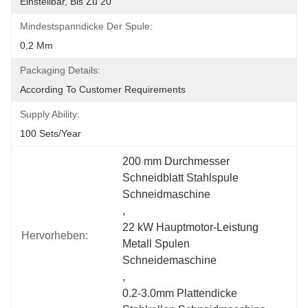
Einstellbar, Bis Zu 20
Mindestspanndicke Der Spule:
0,2 Mm
Packaging Details:
According To Customer Requirements
Supply Ability:
100 Sets/year
200 mm Durchmesser 
Schneidblatt Stahlspule 
Schneidmaschine
, 
22 kW Hauptmotor-Leistung 
Hervorheben:
Metall Spulen 
Schneidemaschine
, 
0.2-3.0mm Plattendicke 