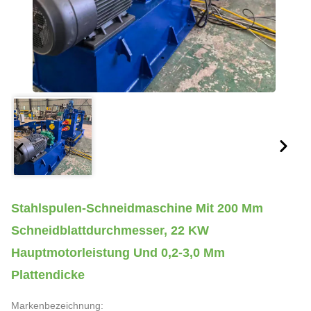
Stahlspulen-Schneidmaschine Mit 200 Mm
Schneidblattdurchmesser, 22 KW
Hauptmotorleistung Und 0,2-3,0 Mm
Plattendicke
Markenbezeichnung: