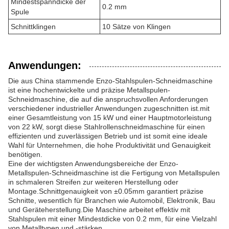
Mindestspanndicke der
0.2 mm
Spule
Schnittklingen
10 Sätze von Klingen
Anwendungen:
Die aus China stammende Enzo-Stahlspulen-Schneidmaschine
ist eine hochentwickelte und präzise Metallspulen-
Schneidmaschine, die auf die anspruchsvollen Anforderungen
verschiedener industrieller Anwendungen zugeschnitten ist.mit
einer Gesamtleistung von 15 kW und einer Hauptmotorleistung
von 22 kW, sorgt diese Stahlrollenschneidmaschine für einen
effizienten und zuverlässigen Betrieb und ist somit eine ideale
Wahl für Unternehmen, die hohe Produktivität und Genauigkeit
benötigen.
Eine der wichtigsten Anwendungsbereiche der Enzo-
Metallspulen-Schneidmaschine ist die Fertigung von Metallspulen
in schmaleren Streifen zur weiteren Herstellung oder
Montage.Schnittgenauigkeit von ±0.05mm garantiert präzise
Schnitte, wesentlich für Branchen wie Automobil, Elektronik, Bau
und Geräteherstellung.Die Maschine arbeitet effektiv mit
Stahlspulen mit einer Mindestdicke von 0.2 mm, für eine Vielzahl
von Metalltypen und -stärken.