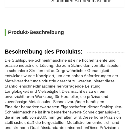
Stahlrollen Schneidmaschine
Produkt-Beschreibung
Beschreibung des Produkts:
Die Stahlspulen-Schneidmaschine ist eine hocheffiziente und
präzise industrielle Lösung, die zum Schneiden von Stahlspulen
in schmalere Streifen mit außergewöhnlicher Genauigkeit
entwickelt wurde.Konzipiert, um den hohen Anforderungen der
Metallverarbeitungsindustrie gerecht zu werden, bietet diese
Stahlrollenschneidmaschine hervorragende Leistung,
Langlebigkeit und Vielseitigkeit,Dies macht es zu einem
unverzichtbaren Werkzeug für Hersteller, die präzise und
zuverlässige Metallspulen-Schneidvorgänge benötigen.
Eine der bemerkenswertesten Eigenschaften dieser Stahlspulen-
Schneidmaschine ist ihre bemerkenswerte Schneidgenauigkeit,
die innerhalb von ±0,05 mm gehalten wird.Diese hohe Präzision
stellt sicher, daß die hergestellten Metallstreifen einheitlich sind
und strengen Qualitätsstandards entsprechenDiese Präzision ist