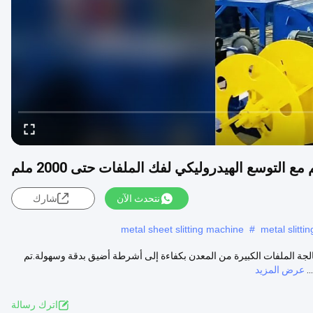
نتحدث الآن
شارك
metal sheet slitting machine
#
metal slitti
جة الملفات الكبيرة من المعدن بكفاءة إلى أشرطة أضيق بدقة وسهولة.تم
عرض المزيد
اترك رسالة