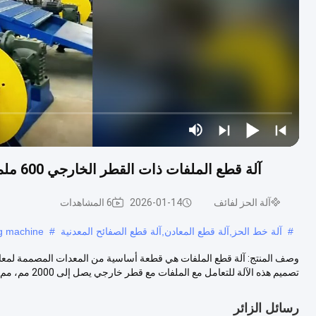
آلة قطع الملفات ذات القطر الخارجي 600 ملم مع التوسع الهيدروليكي لفك الملفات حتى 2000 ملم
آلة الحز لفائف
2026-01-14
6 المشاهدات
#
آلة خط الحز,آلة قطع المعادن,آلة قطع الصفائح المعدنية
#
ng machine
وصف المنتج: آلة قطع الملفات هي قطعة أساسية من المعدات المصممة لمعال
تصميم هذه الآلة للتعامل مع الملفات مع قطر خارجي يصل إلى 2000 مم، مم...
رسائل الزائر