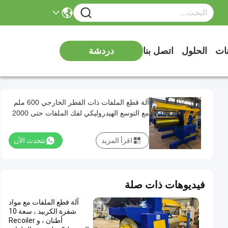
نات
الحلول
اتصل بنا
دردشة
آلة قطع الملفات ذات القطر الخارجي 600 ملم
مع التوسع الهيدروليكي لفك الملفات حتى 2000
ملم
اقرأ المزيد
نتحدث الآن
فيديوهات ذات صلة
آلة قطع الملفات مع مواد
شفرة الكربيد ، سعة 10
أطنان ، و Recoiler