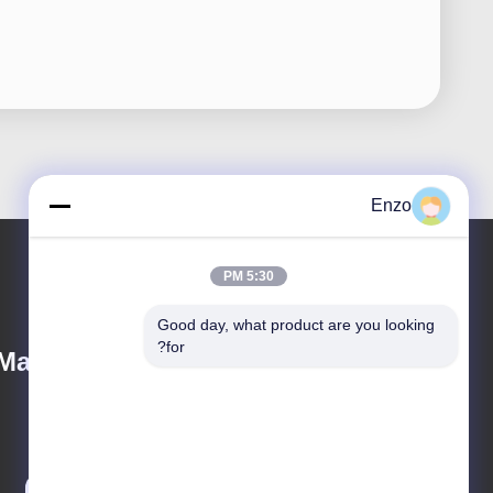
Enzo
5:30 PM
Good day, what product are you looking 
for?
Machinery Technology