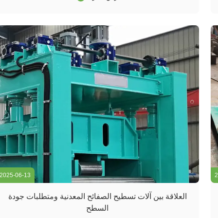
الصفيحة المعدنية المعالجة مسبقًا في بكرات آلة لف المخروط
للصفائح ا...
2025-06-13
2
العلاقة بين آلات تسطيح الصفائح المعدنية ومتطلبات جودة
السطح