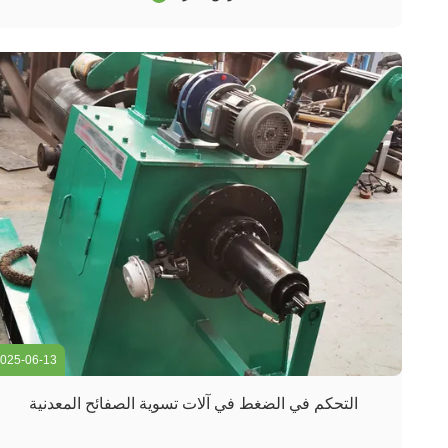
متميزة للتسامح العريض، جودة الحافة، ومستوى المواد.هذه المقالة
تستكشف الصنا...
025-06-13
التحكم في الضغط في آلات تسوية الصفائح المعدنية