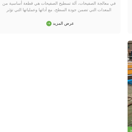
في معالجة الصفيحات، آلة تسطيح الصفيحات هي قطعة أساسية من
المعدات التي تضمن جودة السطح، مع أدائها وعملياتها التي تؤثر
بشكل مباشر على السطحية،السلاسة، وسلامة الأوراق. بالنسبة
للمواد التي تتطلب متطلبات سطحية صارمة، مثل الأوراق المطلية
عرض المزيد
المستخدمة في تغليف الأغذية وأوراق النحاس في صناعة
الإلكترونيات،يجب أ...
2