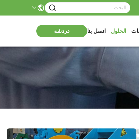
نات
الحلول
اتصل بنا
دردشة