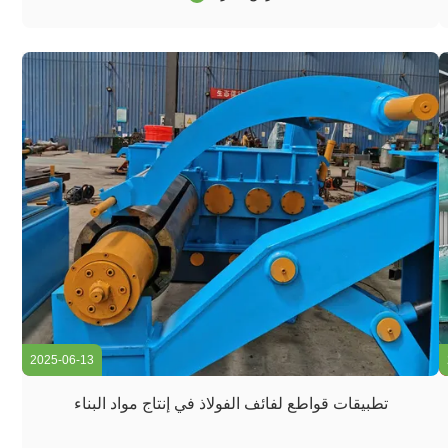
decoiler يفتح بسلاسة أوراق الفولاذ المطحونة،العمل جنبا إلى جنب
مع معدات ...
2025-06-13
تطبيقات قواطع لفائف الفولاذ في إنتاج مواد البناء