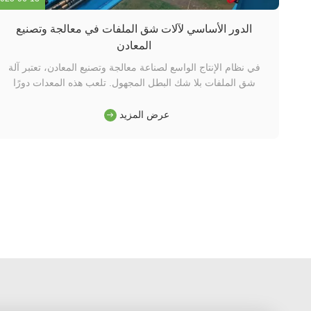
الدور الأساسي لآلات شق الملفات في معالجة وتصنيع
المعادن
في نظام الإنتاج الواسع لصناعة معالجة وتصنيع المعادن، تعتبر آلة
شق الملفات بلا شك البطل المجهول. تلعب هذه المعدات دورًا
حاسمًا من خلال قطع الصفائح أو الشرائط المعدنية العريضة بدقة
إلى صفائح أضيق، مما يضع الأساس للمعالجة اللاحقة ويصبح مكونًا
عرض المزيد
أساسيًا عبر مراحل إنتاج متعددة. تشتهر آلة شق الملفات بدقتها ...