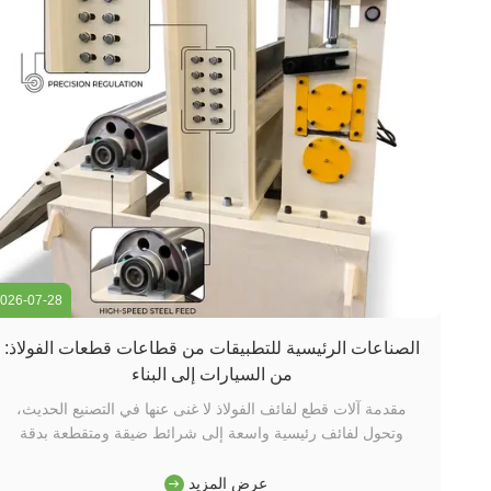
026-07-28
الصناعات الرئيسية للتطبيقات من قطاعات قطعات الفولاذ:
من السيارات إلى البناء
مقدمة آلات قطع لفائف الفولاذ لا غنى عنها في التصنيع الحديث،
وتحول لفائف رئيسية واسعة إلى شرائط ضيقة ومتقطعة بدقة
مصممة لتطبيقات أسفل التيار.تنوع شرائط الفولاذ الشق يجعلها
ضرورية في مجموعة واسعة من الصناعات، كل واحد مع متطلبات
عرض المزيد