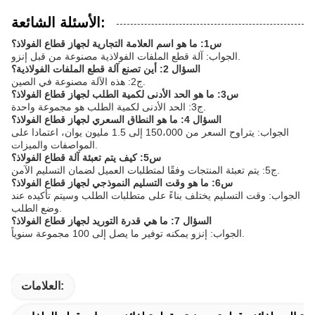
الأسئلة الشائعة:
س1: ما هو اسم العلامة التجارية لجهاز قطاع الفولاذ؟
الجواب: آلة قطع الملفات الفولاذية مصنوعة من قبل إنزو.
السؤال 2: أين تصنع آلة قطع الملفات الفولاذية؟
ج2: هذه الآلة مصنوعة في الصين.
س3: ما هو الحد الأدنى لكمية الطلب لجهاز قطاع الفولاذ؟
ج3: الحد الأدنى لكمية الطلب هو مجموعة واحدة.
السؤال 4: ما هو النطاق السعري لجهاز قطاع الفولاذ؟
الجواب: يتراوح السعر من 150،000 إلى 1.5 مليون يوان، اعتمادا على
المواصفات والميزات.
س5: كيف يتم تعبئة آلة قطاع الفولاذ؟
ج5: يتم تعبئة المنتجات وفقًا لمتطلبات العميل لضمان التسليم الآمن.
س6: ما هو وقت التسليم النموذجي لجهاز قطاع الفولاذ؟
الجواب: وقت التسليم يختلف بناءً على متطلبات الطلب وسيتم تأكيده عند
وضع الطلب.
السؤال 7: ما هي قدرة التوريد لجهاز قطاع الفولاذ؟
الجواب: إنزو يمكنه توفير ما يصل إلى 100 مجموعة سنوياً.
العلامات: