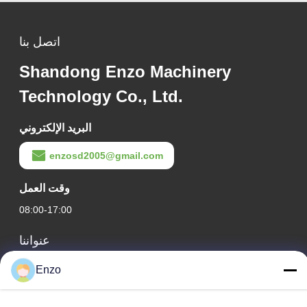
اتصل بنا
Shandong Enzo Machinery
Technology Co., Ltd.
البريد الإلكتروني
enzosd2005@gmail.com
وقت العمل
08:00-17:00
عنواننا
عنوان الشركة
Enzo
رقم 599 ، شارع تشانغبي ، مقاطعة هوانتاي ، مدينة زيبو ، مقاطعة
شاندونغ ، الصين