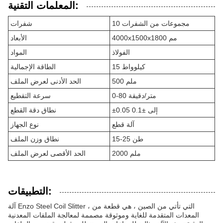
المعلمات التقنية:
10 مجموعات من الشفرات
شفرات
4000x1500x1800 مم
الأبعاد
الفولاذ
المواد
15 كيلوواط
الطاقة الإجمالية
500 ملم
الحد الأدنى لعرض الملف
0-80 متر/دقيقة
سرعة التقطيع
±0.05 إلى ±0.1
نطاق دقة القطع
آلة قطع
نوع الجهاز
15-25 طن
نطاق وزن الملف
2000 ملم
الحد الأقصى لعرض الملف
التطبيقات:
آلة Enzo Steel Coil Slitter ، التي تأتي من الصين ، هي قطعة من
المعدات المتقدمة للغاية وموثوقة مصممة لمعالجة الملفات المعدنية