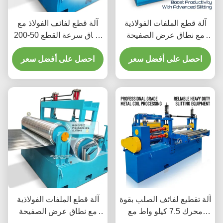
آلة قطع الملفات الفولاذية
آلة قطع لفائف الفولاذ مع
مع نطاق عرض الصفيحة
نطاق سرعة القطع 50-200
400-2000mm ومدى سرعة
م/دقيقة، نطاق عرض اللوحة
احصل على أفضل سعر
القطع 50-200m / min لقطع
احصل على أفضل سعر
400-2000 مم، نطاق أرقام
الملفات المعدنية الدقيقة
القطع 8-30
آلة تقطيع لفائف الصلب بقوة
آلة قطع الملفات الفولاذية
محرك 7.5 كيلو واط مع
مع نطاق عرض الصفيحة