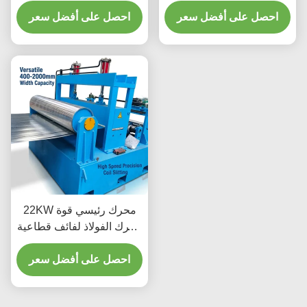
عرض لفائف أدنى 500 مم
400-2000mm وشفرات
ونظام تحكم PLC
احصل على أفضل سعر
احصل على أفضل سعر
الفولاذ عالية السرعة (HSS)
مدعومة بمحرك رئيسي
22KW
22KW محرك رئيسي قوة
محرك الفولاذ لفائف قطاعية
مع 400-2000mm عرض
احصل على أفضل سعر
الصفيحة نطاق وشفرات
الفولاذ عالي السرعة (HSS)