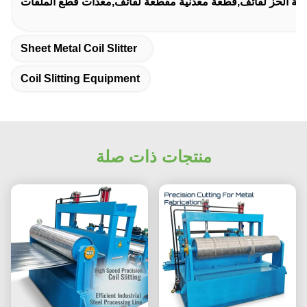
آلة الحز لفائف,قطعة معدنية مقطعة لفائف,معدات قطع الملفات
Sheet Metal Coil Slitter
Coil Slitting Equipment
منتجات ذات صلة