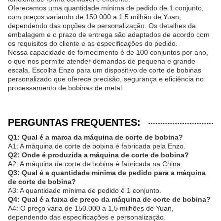
Oferecemos uma quantidade mínima de pedido de 1 conjunto,
com preços variando de 150.000 a 1,5 milhão de Yuan,
dependendo das opções de personalização. Os detalhes da
embalagem e o prazo de entrega são adaptados de acordo com
os requisitos do cliente e as especificações do pedido.
Nossa capacidade de fornecimento é de 100 conjuntos por ano,
o que nos permite atender demandas de pequena e grande
escala. Escolha Enzo para um dispositivo de corte de bobinas
personalizado que oferece precisão, segurança e eficiência no
processamento de bobinas de metal.
PERGUNTAS FREQUENTES:
Q1: Qual é a marca da máquina de corte de bobina?
A1: A máquina de corte de bobina é fabricada pela Enzo.
Q2: Onde é produzida a máquina de corte de bobina?
A2: A máquina de corte de bobina é fabricada na China.
Q3: Qual é a quantidade mínima de pedido para a máquina
de corte de bobina?
A3: A quantidade mínima de pedido é 1 conjunto.
Q4: Qual é a faixa de preço da máquina de corte de bobina?
A4: O preço varia de 150.000 a 1,5 milhões de Yuan,
dependendo das especificações e personalização.