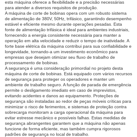
esta máquina oferece a flexibilidade e a precisão necessárias
para atender a diversos requisitos de produção.
A máquina de corte de bobinas opera com um robusto sistema
de alimentação de 380V, 50Hz, trifásico, garantindo desempenho
estável e eficiente mesmo durante operações pesadas. Esta
fonte de alimentação trifásica é ideal para ambientes industriais,
fornecendo a energia consistente necessária para manter a
operação em alta velocidade e reduzir o tempo de inatividade. A
forte base elétrica da máquina contribui para sua confiabilidade e
longevidade, tornando-a um investimento econômico para
empresas que desejam otimizar seu fluxo de trabalho de
processamento de bobinas.
A segurança é uma consideração primordial no projeto desta
máquina de corte de bobinas. Está equipado com vários recursos
de segurança para proteger os operadores e manter um
ambiente de trabalho seguro. A função de parada de emergência
permite o desligamento imediato em caso de imprevistos,
evitando acidentes e danos ao equipamento. Proteções de
segurança são instaladas ao redor de peças móveis críticas para
minimizar o risco de ferimentos, e sistemas de proteção contra
sobrecarga monitoram a carga operacional da máquina para
evitar estresse mecânico e possíveis falhas. Estas medidas de
segurança abrangentes garantem que a máquina não apenas
funcione de forma eficiente, mas também cumpra rigorosos
padrões de segurança no local de trabalho.