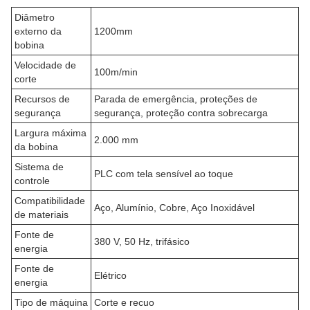
Diâmetro
externo da
1200mm
bobina
Velocidade de
100m/min
corte
Recursos de
Parada de emergência, proteções de
segurança
segurança, proteção contra sobrecarga
Largura máxima
2.000 mm
da bobina
Sistema de
PLC com tela sensível ao toque
controle
Compatibilidade
Aço, Alumínio, Cobre, Aço Inoxidável
de materiais
Fonte de
380 V, 50 Hz, trifásico
energia
Fonte de
Elétrico
energia
Tipo de máquina
Corte e recuo