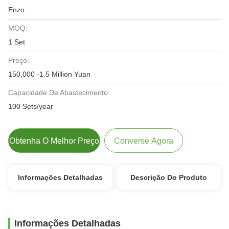
Enzo
MOQ:
1 Set
Preço:
150,000 -1.5 Million Yuan
Capacidade De Abastecimento:
100 Sets/year
Obtenha O Melhor Preço
Converse Agora
Informações Detalhadas
Descrição Do Produto
Informações Detalhadas