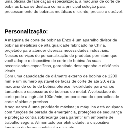
uma oficina de fabricação especializada, a máquina de corte de
bobinas Enzo se destaca como a principal solução para
processamento de bobinas metálicas eficiente, preciso e durável.
Personalização:
A máquina de corte de bobinas Enzo é um aparelho divisor de
bobinas metálicas de alta qualidade fabricado na China,
projetado para atender diversas necessidades industriais.
Nossos serviços de personalização de produtos permitem que
você adapte o dispositivo de corte de bobina às suas
necessidades específicas, garantindo desempenho e eficiência
ideais.
Com uma capacidade de diâmetro externo de bobina de 1200
mm e um número ajustável de facas de corte de até 20, esta
máquina de corte de bobina oferece flexibilidade para vários
tamanhos e espessuras de bobinas de metal. A velocidade de
corte pode atingir até 100m/min, proporcionando operações de
corte rápidas e precisas.
A segurança é uma prioridade máxima; a máquina está equipada
com funções de parada de emergência, proteções de segurança
e proteção contra sobrecarga para garantir um ambiente de
trabalho seguro. Alimentado por eletricidade, o dispositivo
funciona de forma confiável e eficiente.