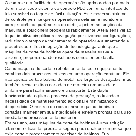
O controle e a facilidade de operação são aprimorados por meio
de um avançado sistema de controle PLC com uma interface de
tela sensível ao toque de fácil utilização. Este moderno sistema
de controle permite que os operadores definam e monitorem
com precisão os parâmetros de corte, ajustem as funções da
máquina e solucionem problemas rapidamente. A tela sensível ao
toque intuitiva simplifica a navegação por diversas configurações,
reduzindo o tempo de treinamento do operador e aumentando a
produtividade. Esta integração de tecnologia garante que a
máquina de corte de bobinas opere de maneira suave e
eficiente, proporcionando resultados consistentes de alta
qualidade.
Como máquina de corte e rebobinamento, este equipamento
combina dois processos críticos em uma operação contínua. Ele
não apenas corta a bobina de metal nas larguras desejadas, mas
também recua as tiras cortadas de maneira organizada e
uniforme para fácil manuseio e transporte. Esta dupla
funcionalidade agiliza o processo de produção, reduzindo a
necessidade de manuseamento adicional e minimizando o
desperdício. O recurso de recuo garante que as bobinas
cortadas mantenham sua integridade e estejam prontas para uso
imediato ou processamento posterior.
Em resumo, esta máquina de corte de bobinas é uma solução
altamente eficiente, precisa e segura para qualquer empresa que
exija corte e processamento precisos de bobinas. Sua