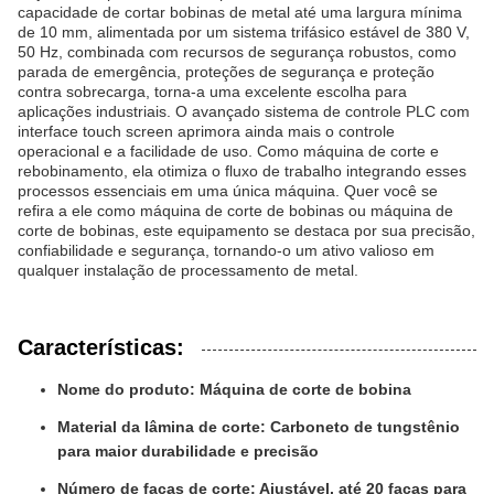
capacidade de cortar bobinas de metal até uma largura mínima
de 10 mm, alimentada por um sistema trifásico estável de 380 V,
50 Hz, combinada com recursos de segurança robustos, como
parada de emergência, proteções de segurança e proteção
contra sobrecarga, torna-a uma excelente escolha para
aplicações industriais. O avançado sistema de controle PLC com
interface touch screen aprimora ainda mais o controle
operacional e a facilidade de uso. Como máquina de corte e
rebobinamento, ela otimiza o fluxo de trabalho integrando esses
processos essenciais em uma única máquina. Quer você se
refira a ele como máquina de corte de bobinas ou máquina de
corte de bobinas, este equipamento se destaca por sua precisão,
confiabilidade e segurança, tornando-o um ativo valioso em
qualquer instalação de processamento de metal.
Características:
Nome do produto: Máquina de corte de bobina
Material da lâmina de corte: Carboneto de tungstênio
para maior durabilidade e precisão
Número de facas de corte: Ajustável, até 20 facas para