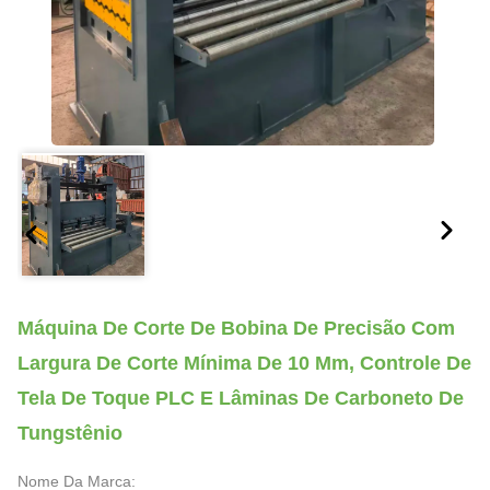
Máquina De Corte De Bobina De Precisão Com
Largura De Corte Mínima De 10 Mm, Controle De
Tela De Toque PLC E Lâminas De Carboneto De
Tungstênio
Nome Da Marca: