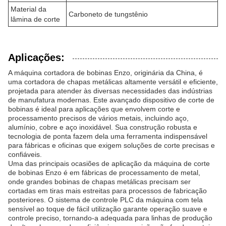
Material da
Carboneto de tungstênio
lâmina de corte
Aplicações:
A máquina cortadora de bobinas Enzo, originária da China, é
uma cortadora de chapas metálicas altamente versátil e eficiente,
projetada para atender às diversas necessidades das indústrias
de manufatura modernas. Este avançado dispositivo de corte de
bobinas é ideal para aplicações que envolvem corte e
processamento precisos de vários metais, incluindo aço,
alumínio, cobre e aço inoxidável. Sua construção robusta e
tecnologia de ponta fazem dela uma ferramenta indispensável
para fábricas e oficinas que exigem soluções de corte precisas e
confiáveis.
Uma das principais ocasiões de aplicação da máquina de corte
de bobinas Enzo é em fábricas de processamento de metal,
onde grandes bobinas de chapas metálicas precisam ser
cortadas em tiras mais estreitas para processos de fabricação
posteriores. O sistema de controle PLC da máquina com tela
sensível ao toque de fácil utilização garante operação suave e
controle preciso, tornando-a adequada para linhas de produção