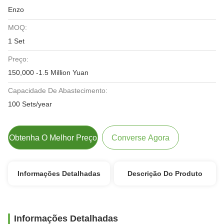
Enzo
MOQ:
1 Set
Preço:
150,000 -1.5 Million Yuan
Capacidade De Abastecimento:
100 Sets/year
Obtenha O Melhor Preço
Converse Agora
Informações Detalhadas
Descrição Do Produto
Informações Detalhadas