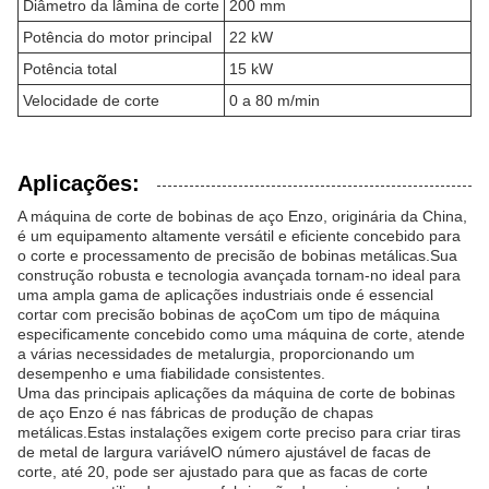
Diâmetro da lâmina de corte
200 mm
Potência do motor principal
22 kW
Potência total
15 kW
Velocidade de corte
0 a 80 m/min
Aplicações:
A máquina de corte de bobinas de aço Enzo, originária da China,
é um equipamento altamente versátil e eficiente concebido para
o corte e processamento de precisão de bobinas metálicas.Sua
construção robusta e tecnologia avançada tornam-no ideal para
uma ampla gama de aplicações industriais onde é essencial
cortar com precisão bobinas de açoCom um tipo de máquina
especificamente concebido como uma máquina de corte, atende
a várias necessidades de metalurgia, proporcionando um
desempenho e uma fiabilidade consistentes.
Uma das principais aplicações da máquina de corte de bobinas
de aço Enzo é nas fábricas de produção de chapas
metálicas.Estas instalações exigem corte preciso para criar tiras
de metal de largura variávelO número ajustável de facas de
corte, até 20, pode ser ajustado para que as facas de corte