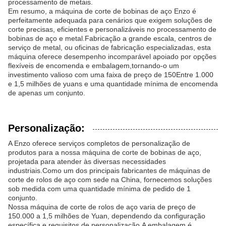
processamento de metais.
Em resumo, a máquina de corte de bobinas de aço Enzo é
perfeitamente adequada para cenários que exigem soluções de
corte precisas, eficientes e personalizáveis no processamento de
bobinas de aço e metal.Fabricação a grande escala, centros de
serviço de metal, ou oficinas de fabricação especializadas, esta
máquina oferece desempenho incomparável apoiado por opções
flexíveis de encomenda e embalagem,tornando-o um
investimento valioso com uma faixa de preço de 150Entre 1.000
e 1,5 milhões de yuans e uma quantidade mínima de encomenda
de apenas um conjunto.
Personalização:
A Enzo oferece serviços completos de personalização de
produtos para a nossa máquina de corte de bobinas de aço,
projetada para atender às diversas necessidades
industriais.Como um dos principais fabricantes de máquinas de
corte de rolos de aço com sede na China, fornecemos soluções
sob medida com uma quantidade mínima de pedido de 1
conjunto.
Nossa máquina de corte de rolos de aço varia de preço de
150.000 a 1,5 milhões de Yuan, dependendo da configuração
específica e requisitos de personalização.A embalagem é