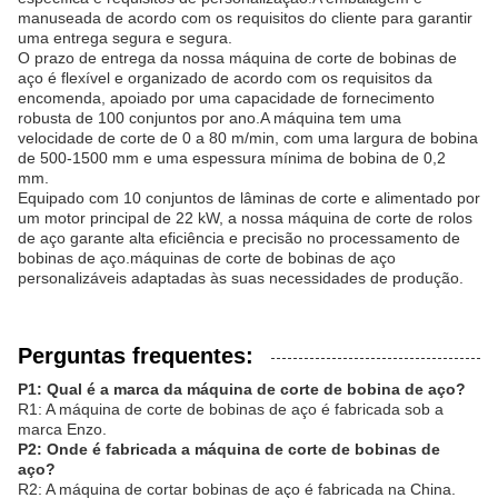
manuseada de acordo com os requisitos do cliente para garantir
uma entrega segura e segura.
O prazo de entrega da nossa máquina de corte de bobinas de
aço é flexível e organizado de acordo com os requisitos da
encomenda, apoiado por uma capacidade de fornecimento
robusta de 100 conjuntos por ano.A máquina tem uma
velocidade de corte de 0 a 80 m/min, com uma largura de bobina
de 500-1500 mm e uma espessura mínima de bobina de 0,2
mm.
Equipado com 10 conjuntos de lâminas de corte e alimentado por
um motor principal de 22 kW, a nossa máquina de corte de rolos
de aço garante alta eficiência e precisão no processamento de
bobinas de aço.máquinas de corte de bobinas de aço
personalizáveis adaptadas às suas necessidades de produção.
Perguntas frequentes:
P1: Qual é a marca da máquina de corte de bobina de aço?
R1: A máquina de corte de bobinas de aço é fabricada sob a
marca Enzo.
P2: Onde é fabricada a máquina de corte de bobinas de
aço?
R2: A máquina de cortar bobinas de aço é fabricada na China.