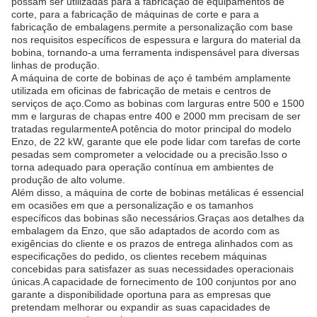
possam ser utilizadas para a fabricação de equipamentos de
corte, para a fabricação de máquinas de corte e para a
fabricação de embalagens.permite a personalização com base
nos requisitos específicos de espessura e largura do material da
bobina, tornando-a uma ferramenta indispensável para diversas
linhas de produção.
A máquina de corte de bobinas de aço é também amplamente
utilizada em oficinas de fabricação de metais e centros de
serviços de aço.Como as bobinas com larguras entre 500 e 1500
mm e larguras de chapas entre 400 e 2000 mm precisam de ser
tratadas regularmenteA potência do motor principal do modelo
Enzo, de 22 kW, garante que ele pode lidar com tarefas de corte
pesadas sem comprometer a velocidade ou a precisão.Isso o
torna adequado para operação contínua em ambientes de
produção de alto volume.
Além disso, a máquina de corte de bobinas metálicas é essencial
em ocasiões em que a personalização e os tamanhos
específicos das bobinas são necessários.Graças aos detalhes da
embalagem da Enzo, que são adaptados de acordo com as
exigências do cliente e os prazos de entrega alinhados com as
especificações do pedido, os clientes recebem máquinas
concebidas para satisfazer as suas necessidades operacionais
únicas.A capacidade de fornecimento de 100 conjuntos por ano
garante a disponibilidade oportuna para as empresas que
pretendam melhorar ou expandir as suas capacidades de