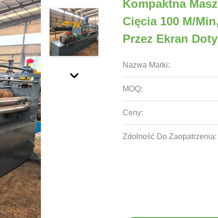
Kompaktna Maszy
Cięcia 100 M/min
Przez Ekran Dot
Nazwa Marki:
MOQ:
Ceny:
Zdolność Do Zaopatrzenia: