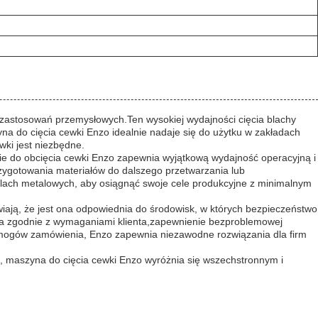
 zastosowań przemysłowych.Ten wysokiej wydajności cięcia blachy
na do cięcia cewki Enzo idealnie nadaje się do użytku w zakładach
wki jest niezbędne.
 do obcięcia cewki Enzo zapewnia wyjątkową wydajność operacyjną i
zygotowania materiałów do dalszego przetwarzania lub
e blach metalowych, aby osiągnąć swoje cele produkcyjne z minimalnym
iają, że jest ona odpowiednia do środowisk, w których bezpieczeństwo
a zgodnie z wymaganiami klienta,zapewnienie bezproblemowej
wymogów zamówienia, Enzo zapewnia niezawodne rozwiązania dla firm
, maszyna do cięcia cewki Enzo wyróżnia się wszechstronnym i