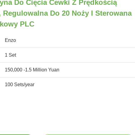
na Do Cięcia Cewki Z Prędkością
, Regulowalna Do 20 Noży I Sterowana
ykowy PLC
Enzo
1 Set
150,000 -1.5 Million Yuan
100 Sets/year