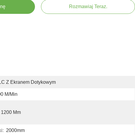
enę
Rozmawiaj Teraz.
LC Z Ekranem Dotykowym
00 M/min
1200 Mm
i:
2000mm