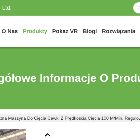
 Ltd.
O Nas
Produkty
Pokaz VR
Blogi
Rozwiązania
gółowe Informacje O Prod
na Maszyna Do Cięcia Cewki Z Prędkością Cięcia 100 M/min, Regulo