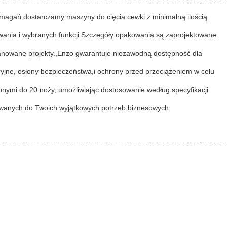
ymagań.dostarczamy maszyny do cięcia cewki z minimalną ilością
wania i wybranych funkcji.Szczegóły opakowania są zaprojektowane
anowane projekty.,Enzo gwarantuje niezawodną dostępność dla
yjne, osłony bezpieczeństwa,i ochrony przed przeciążeniem w celu
nymi do 20 noży, umożliwiając dostosowanie według specyfikacji
sowanych do Twoich wyjątkowych potrzeb biznesowych.