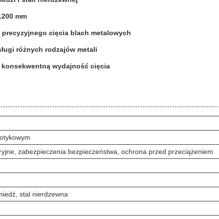
 1200 mm
o precyzyjnego cięcia blach metalowych
ługi różnych rodzajów metali
i konsekwentną wydajność cięcia
dotykowym
yjne, zabezpieczenia bezpieczeństwa, ochrona przed przeciążeniem
miedź, stal nierdzewna