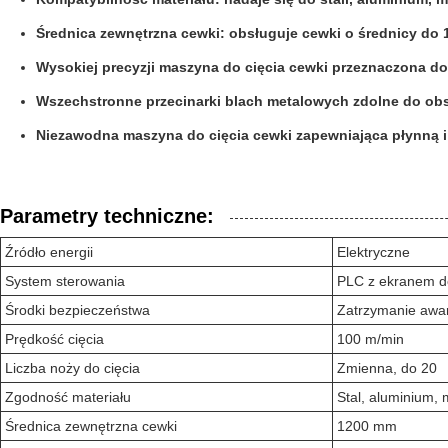
Średnica zewnętrzna cewki: obsługuje cewki o średnicy do
Wysokiej precyzji maszyna do cięcia cewki przeznaczona d
Wszechstronne przecinarki blach metalowych zdolne do obs
Niezawodna maszyna do cięcia cewki zapewniająca płynną 
Parametry techniczne:
Źródło energii
Elektryczne
System sterowania
PLC z ekranem 
Środki bezpieczeństwa
Zatrzymanie awar
Prędkość cięcia
100 m/min
Liczba noży do cięcia
Zmienna, do 20
Zgodność materiału
Stal, aluminium, 
Średnica zewnętrzna cewki
1200 mm