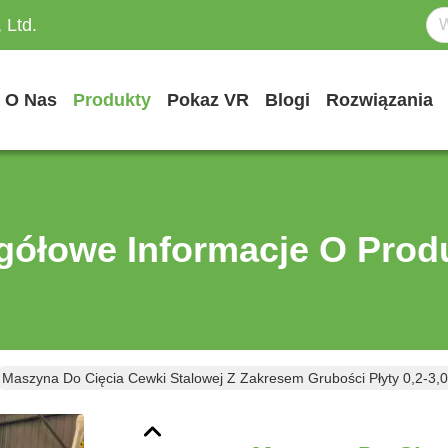
 Ltd.
O Nas
Produkty
Pokaz VR
Blogi
Rozwiązania
gółowe Informacje O Prod
Maszyna Do Cięcia Cewki Stalowej Z Zakresem Grubości Płyty 0,2-3