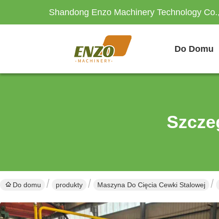
Shandong Enzo Machinery Technology Co.,
Do Domu
Szcze
Do domu
produkty
Maszyna Do Cięcia Cewki Stalowej