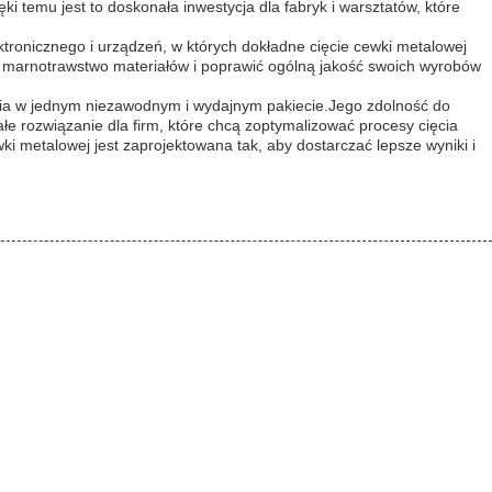
 temu jest to doskonała inwestycja dla fabryk i warsztatów, które
tronicznego i urządzeń, w których dokładne cięcie cewki metalowej
 marnotrawstwo materiałów i poprawić ogólną jakość swoich wyrobów
ięcia w jednym niezawodnym i wydajnym pakiecie.Jego zdolność do
e rozwiązanie dla firm, które chcą zoptymalizować procesy cięcia
ki metalowej jest zaprojektowana tak, aby dostarczać lepsze wyniki i