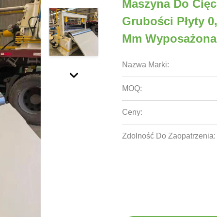
Maszyna Do Cięc
Grubości Płyty 0
Mm Wyposażona 
Nazwa Marki:
MOQ:
Ceny:
Zdolność Do Zaopatrzenia: