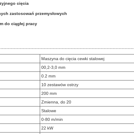
zyjnego cięcia
różnych zastosowań przemysłowych
m do ciągłej pracy
Maszyna do cięcia cewki stalowej
00,2-3,0 mm
0.2 mm
10 zestawów ostrzy
200 mm
Zmienna, do 20
Stalowe
0-80 m/min
22 kW