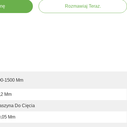
enę
Rozmawiaj Teraz.
00-1500 Mm
,2 Mm
aszyna Do Cięcia
0,05 Mm