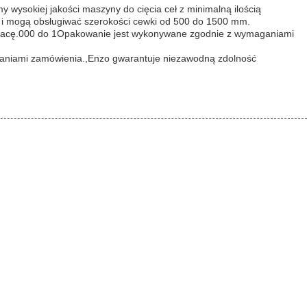
 wysokiej jakości maszyny do cięcia ceł z minimalną ilością
m i mogą obsługiwać szerokości cewki od 500 do 1500 mm.
ą pracę.000 do 1Opakowanie jest wykonywane zgodnie z wymaganiami
ganiami zamówienia.,Enzo gwarantuje niezawodną zdolność