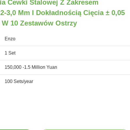
ia Cewki Stalowej Z Zakresem
,2-3,0 Mm I Dokładnością Cięcia ± 0,05
W 10 Zestawów Ostrzy
Enzo
1 Set
150,000 -1.5 Million Yuan
100 Sets/year