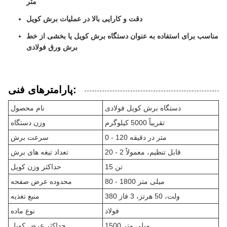
متر
دقت و کارایی بالا در عملیات برش کویل
مناسب برای استفاده به عنوان دستگاه برش کویل یا بخشی از خط
برش ورق فولادی
پارامترهای فنی:
دستگاه برش کویل فولادی
نام محصول
تقریباً 5000 کیلوگرم
وزن دستگاه
0 - 120 متر در دقیقه
سرعت برش
قابل تنظیم، معمولاً 2 - 20
تعداد تیغه های برش
15 تن
حداکثر وزن کویل
80 - 1800 میلی متر
محدوده عرض صفحه
380 ولت، 50 هرتز، 3 فاز
منبع تغذیه
فولاد
نوع ماده
1500 میلی متر
حداکثر عرض کویل