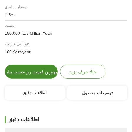
مقدار تولیدی:
1 Set
قیمت:
150,000 -1.5 Million Yuan
توانایی عرضه:
100 Sets/year
حالا حرف بزن
بهترین قیمت رو بدست بیار
توضیحات محصول
اطلاعات دقیق
اطلاعات دقیق