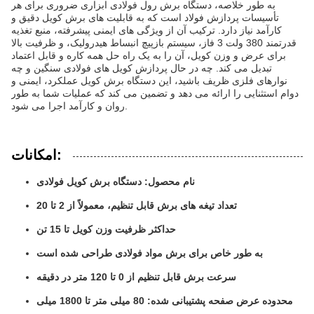
به طور خلاصه، دستگاه برش رول فولادی ابزاری ضروری برای هر
تأسیسات پردازش فولاد است که به قابلیت های برش کویل دقیق و
کارآمد نیاز دارد. ترکیب آن از ویژگی های ایمنی پیشرفته، منبع تغذیه
قدرتمند 380 ولت 3 فاز، سیستم بازپیچ انبساط هیدرولیک، و ظرفیت بالا
برای عرض و وزن کویل، آن را به یک راه حل همه کاره و قابل اعتماد
تبدیل می کند. چه در حال پردازش کویل های فولادی سنگین و چه
نوارهای فلزی ظریف باشید، این دستگاه برش کویل عملکرد، ایمنی و
دوام استثنایی را ارائه می دهد و تضمین می کند که عملیات شما به طور
روان و کارآمد اجرا می شود.
امکانات:
نام محصول: دستگاه برش کویل فولادی
تعداد تیغه های برش قابل تنظیم، معمولاً از 2 تا 20
حداکثر ظرفیت وزن کویل تا 15 تن
به طور خاص برای برش مواد فولادی طراحی شده است
سرعت برش قابل تنظیم از 0 تا 120 متر در دقیقه
محدوده عرض صفحه پشتیبانی شده: 80 میلی متر تا 1800 میلی