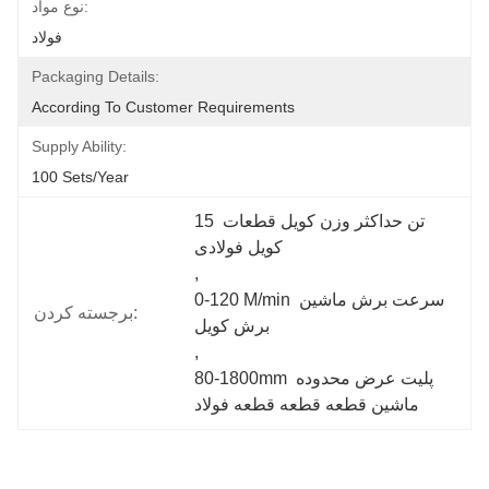
نوع مواد:
فولاد
Packaging Details:
According To Customer Requirements
Supply Ability:
100 Sets/year
15 تن حداکثر وزن کویل قطعات 
کویل فولادی
, 
0-120 M/min سرعت برش ماشین 
برجسته کردن:
برش کویل
, 
80-1800mm پلیت عرض محدوده 
ماشین قطعه قطعه قطعه فولاد